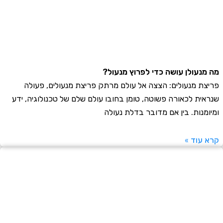
נעולן עושה כדי לפרוץ מנעול?
ת מנעולים: הצצה אל עולם מרתק פריצת מנעולים, פעולה
ית לכאורה פשוטה, טומן בחובו עולם שלם של טכנולוגיה, ידע
מנות. בין אם מדובר בדלת נעולה
עוד »