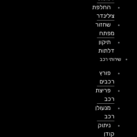
החלפת
צילינדר
שחזור
מפתח
תיקון
דלתות
שירותי רכב
פורץ
רכבים
פריצת
רכב
מנעולן
רכב
ניתוק
קודן