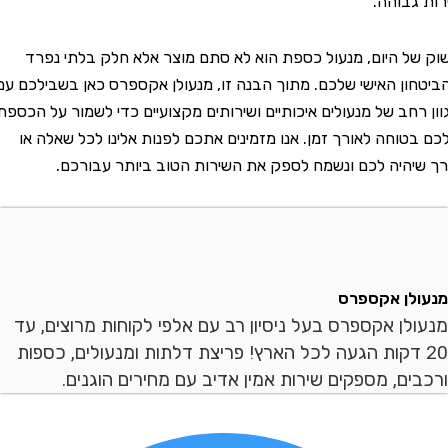
בוהה.
 היום, מנעול כספת הוא לא סתם מוצר אלא חלק בלתי נפרד
ן האישי שלכם. מתוך הבנה זו, מנעולן אקספרס כאן בשבילכם עם
חב של מנעולים איכותיים ושירותים מקצועיים כדי לשמור על הכספת
וחה לאורך זמן. אנו מזמינים אתכם לפנות אלינו לכל שאלה או
היה לכם ונשמח לספק את השירות הטוב ביותר עבורכם.
ן אקספרס
ן אקספרס בעל ניסיון רב עם אלפי לקוחות מרוצים, עד
 דקות הגעה לכל הארץ! פריצת דלתות ומנעולים, כספות
ם, מספקים שירות אמין אדיב עם מחירים הוגנים.