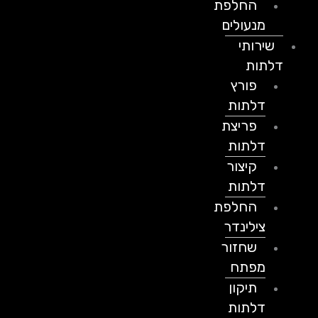
החלפת
מנעולים
שירותי
דלתות
פורץ
דלתות
פריצת
דלתות
קיצור
דלתות
החלפת
צילינדר
שחזור
מפתח
תיקון
דלתות