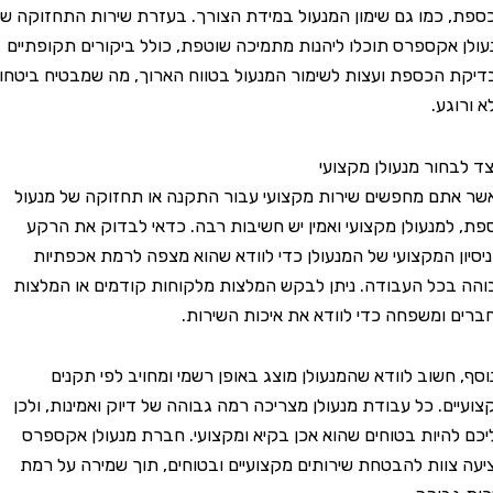
כמו גם שימון המנעול במידת הצורך. בעזרת שירות התחזוקה של
אקספרס תוכלו ליהנות מתמיכה שוטפת, כולל ביקורים תקופתיים
הכספת ועצות לשימור המנעול בטווח הארוך, מה שמבטיח ביטחון
גע.
חור מנעולן מקצועי
ם מחפשים שירות מקצועי עבור התקנה או תחזוקה של מנעול
מנעולן מקצועי ואמין יש חשיבות רבה. כדאי לבדוק את הרקע
ן המקצועי של המנעולן כדי לוודא שהוא מצפה לרמת אכפתיות
כל העבודה. ניתן לבקש המלצות מלקוחות קודמים או המלצות
ומשפחה כדי לוודא את איכות השירות.
חשוב לוודא שהמנעולן מוצג באופן רשמי ומחויב לפי תקנים
ם. כל עבודת מנעולן מצריכה רמה גבוהה של דיוק ואמינות, ולכן
היות בטוחים שהוא אכן בקיא ומקצועי. חברת מנעולן אקספרס
וות להבטחת שירותים מקצועיים ובטוחים, תוך שמירה על רמת