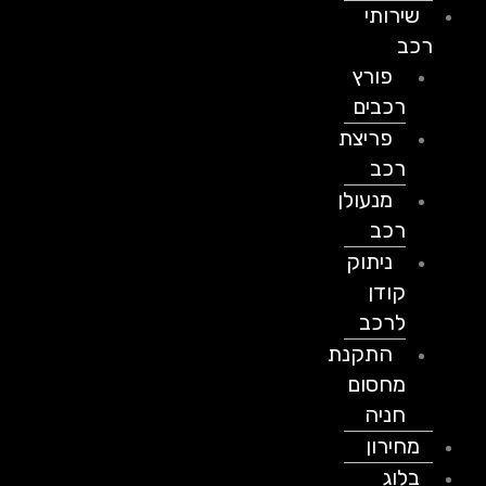
שירותי
רכב
פורץ
רכבים
פריצת
רכב
מנעולן
רכב
ניתוק
קודן
לרכב
התקנת
מחסום
חניה
מחירון
בלוג