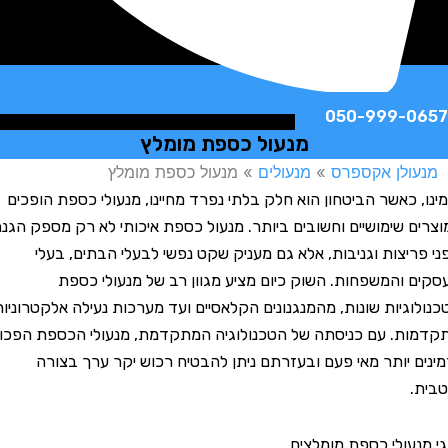
050-999-
מנעול כספת מומלץ
לן אקספרס
»
מנעולים
»
מנעול כספת מומלץ
 כאשר הביטחון הוא חלק בלתי נפרד מחיינו, מנעולי כספת הופכים
 שימושיים וחשובים ביותר. מנעול כספת איכותי לא רק מספק הגנה
יצות וגניבות, אלא גם מעניק שקט נפשי לבעלי הבתים, בעלי
והמשפחות. השוק כיום מציע מגוון רב של מנעולי כספת
גיות שונות, מהמנגנונים הקלאסיים ועד מערכות נעילה אלקטרוניות
. עם כניסתה של הטכנולוגיה המתקדמת, מנעולי הכספת הפכו
 יותר מאי פעם ובעזרתם ניתן להבטיח רכוש יקר ערך בצורה
עולי כספת מומלצים