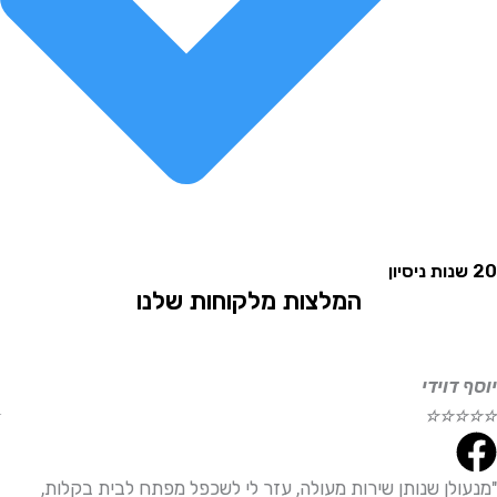
המלצות מלקוחות שלנו
וידי
אליהו
☆
☆
☆
☆
☆
לן שנותן שירות מעולה, עזר לי לשכפל מפתח לבית בקלות,
"שירו