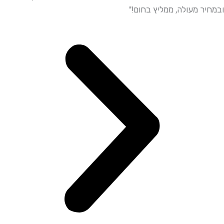
ר מעולה, ממליץ בחום!"
ממליץ