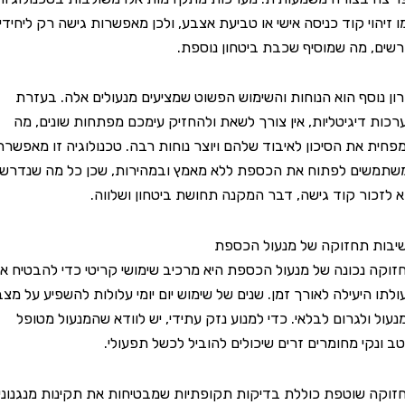
וי קוד כניסה אישי או טביעת אצבע, ולכן מאפשרות גישה רק ליחידים
 מה שמוסיף שכבת ביטחון נוספת.
וסף הוא הנוחות והשימוש הפשוט שמציעים מנעולים אלה. בעזרת
דיגיטליות, אין צורך לשאת ולהחזיק עימכם מפתחות שונים, מה
את הסיכון לאיבוד שלהם ויוצר נוחות רבה. טכנולוגיה זו מאפשרת
ם לפתוח את הכספת ללא מאמץ ובמהירות, שכן כל מה שנדרש
ור קוד גישה, דבר המקנה תחושת ביטחון ושלווה.
 תחזוקה של מנעול הכספת
נכונה של מנעול הכספת היא מרכיב שימושי קריטי כדי להבטיח את
היעילה לאורך זמן. שנים של שימוש יום יומי עלולות להשפיע על מצב
ולגרום לבלאי. כדי למנוע נזק עתידי, יש לוודא שהמנעול מטופל
קי מחומרים זרים שיכולים להוביל לכשל תפעולי.
שוטפת כוללת בדיקות תקופתיות שמבטיחות את תקינות מנגנוני