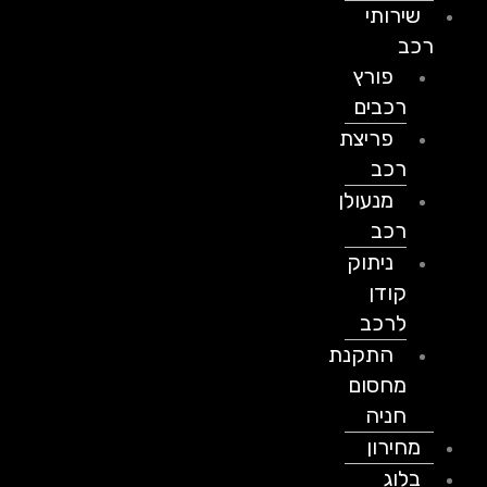
שירותי
רכב
פורץ
רכבים
פריצת
רכב
מנעולן
רכב
ניתוק
קודן
לרכב
התקנת
מחסום
חניה
מחירון
בלוג