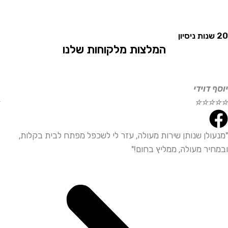
המלצות מלקוחות שלנו
וידי
אליהו
☆
☆
☆
☆
☆
לן שנותן שירות מעולה, עזר לי לשכפל מפתח לבית בקלות,
"שירו
ר מעולה, ממליץ בחום!"
ממליץ