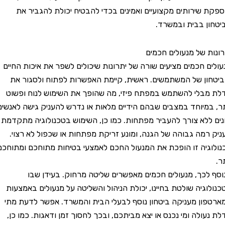
שירותים מקצועיים ואמינים בכדי להבטיח יכולת להגביר את
 בבית ובמשרד.
 של מנעולים חכמים
 חכמים מציעים שורה של יתרונות שיכולים לשפר את איכות החיים
ן של המשתמשים. ראשית, קיימת האפשרות לפתוח ולסגור את
לי להשתמש במפתח פיזי, מה שהופך את השימוש לנוח ופשוט
מיוחד במצבים שבהם הידיים מלאות או נדרש להעניק גישה לאנשים
לא צורך להעביר מפתחות. כמו כן, השימוש בטכנולוגיה מתקדמת
מה גבוהה של הגנה, ומונע זריקת מפתחות או שכפול לא רצוי.
יה זו הופכת את המנעול החכם לאמצעי בטיחות מתוחכם ומתוחכם
כך, מנעולים חכמים מאפשרים שליטה מרחוק. בעידן שבו
גיה שולטת בחיינו, יכולת הניהול והשליטה על מנעולים באמצעות
ן מעניקה ביטחון נוסף לבעלי הבית והמשרד. אפשר לדעת מתי
ולה ומי נכנס או יצא מביתכם, ובכך לחסוך זמן ודאגות. כמו כן,