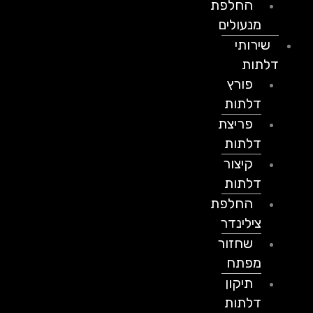
החלפת
מנעולים
שירותי
דלתות
פורץ
דלתות
פריצת
דלתות
קיצור
דלתות
החלפת
צילינדר
שחזור
מפתח
תיקון
דלתות