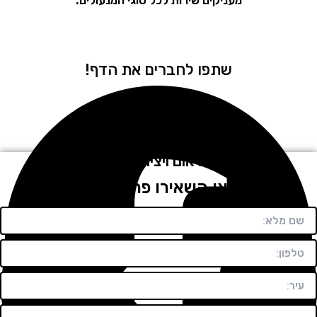
מעניקים שירות לכל סוגי המנעולים:
שתפו לחברים את הדף!
לתיאום ויצירת קשר
חייגו או השאירו פרטים בטופס!