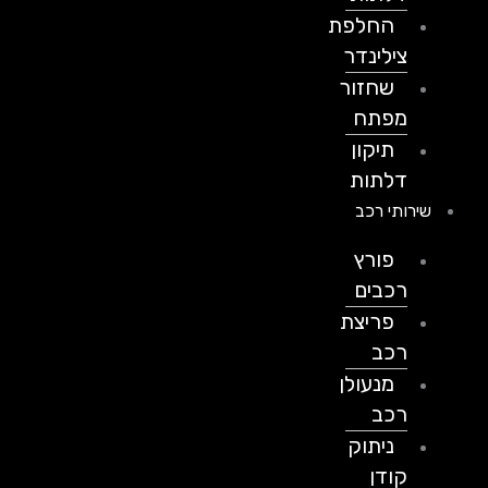
החלפת
צילינדר
שחזור
מפתח
תיקון
דלתות
שירותי רכב
פורץ
רכבים
פריצת
רכב
מנעולן
רכב
ניתוק
קודן