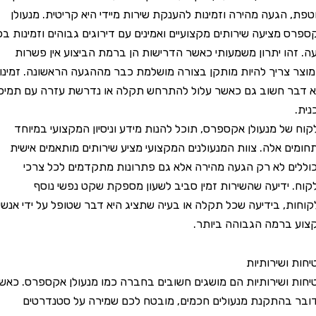
הגעה מהירה וזמינות להענקת שירות מיידי היא קריטית. מנעולן
מציעה שירותים מקצועיים ואמינים עם דירוגים גבוהים וזמינות בכל
ו יתרון משמעותי כאשר הדרישות הן ברמת הביצוע אין פשרות
צריך להיות מותקן בצורה מושלמת כבר מההגעה הראשונה. זמינות
 חשוב גם כאשר עלול להתרחש תקלה או נדרשת עזרה עם תמיכה
ל מנעולן אקספרס, תוכל להנות מידע וניסיון המקצועי במיוחד
 אלה. צוות המנעולנים המקצועי מציע שירותים מותאמים אישית
 לא רק הגעה מהירה אלא גם פתרונות מתקדמים לכל צרכי
ידיעה שהשירות זמין סביב לשעון מספקת שקט נפשי נוסף
, בידיעה שכל תקלה או בעיה שתציג היא דבר שטופל על ידי אנשי
רמה הגבוהה ביותר.
ושירותיות
ושירותיות הם מושגים חשובים בחברה כמו מנעולן אקספרס. כאשר
התקנת מנעולים חכמים, מובטח לכם שמירה על סטנדרטים