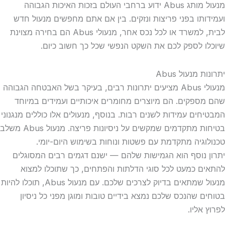
מנעול מותג Abus ידוע ברחבי העולם בזכות האיכות הגבוהה
ועמידותו בפני פריצות ונזקים. בין אם אתם מחפשים מנעול חדש
לבית, למשרד או לכל נכס אחר, מנעולי Abus הם בחירה מצוינת
שיוכלו לספק לכם את השקט הנפשי שכל כך חשוב כיום.
יתרונות מנעול Abus
מנעולי Abus מציעים יתרונות רבים, בעיקר בשל האבטחה הגבוהה
שהם מספקים. הם מיוצרים מחומרים איכותיים ועמידים במיוחד
המבטיחים עמידות לשנים רבות. בנוסף, מנעולים אלו כוללים מנגנוני
בטיחות מתקדמים שמקשים על ניסיונות פריצה. מנעול Abus משלב
טכנולוגיה מתקדמת עם פשטות ונוחות בשימוש היום-יומי.
יתרון נוסף הוא הגמישות שלהם — ישנם דגמים רבים המסוגלים
להתאים כמעט לכל סוגי הדלתות והפתחים, כך שתוכלו למצוא
מנעול שמתאים בדיוק לצרכים שלכם. עם מנעול Abus, תוכלו להיות
בטוחים שהנכס שלכם נמצא בידיים טובות ומוגן מפני כל ניסיון
לפרוץ אליו.