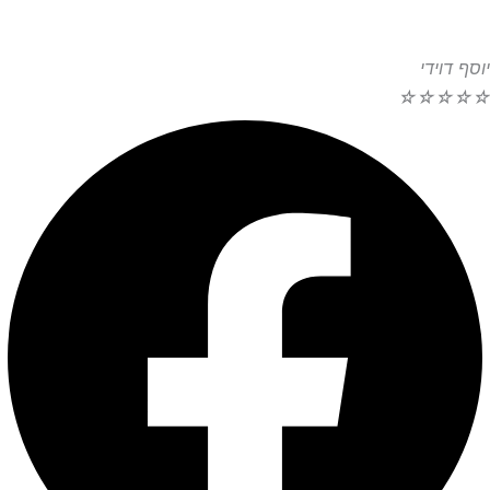
יוסף דוידי
☆
☆
☆
☆
☆