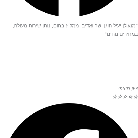
"מנעולן יעיל הוגן ישר ואדיב, ממליץ בחום, נותן שירות מעולה,
במחירים נוחים"
ציון מוצפי
☆
☆
☆
☆
☆