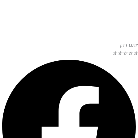
יותם דהן
☆
☆
☆
☆
☆