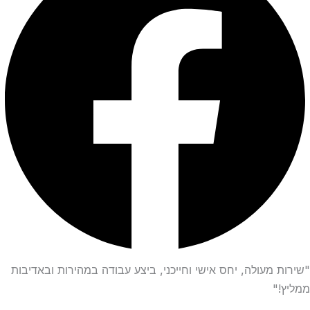
"שירות מעולה, יחס אישי וחייכני, ביצע עבודה במהירות ובאדיבות
ממליץ!"