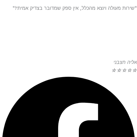
"שירות מעולה ויוצא מהכלל, אין ספק שמדובר בצדיק אמיתי!"
אליה חצבני
☆
☆
☆
☆
☆