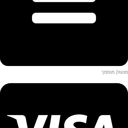
מנעולן מוסמך