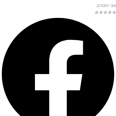
אבי וינטרוב
☆
☆
☆
☆
☆