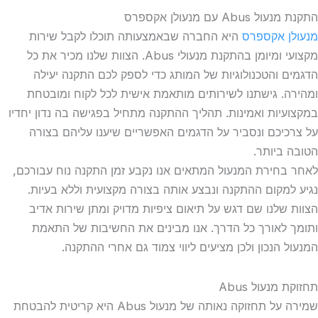
התקנת מנעול Abus עם מנעולן אקספרס
מנעולן אקספרס
היא החברה שבאמצעותה תוכלו לקבל שירות
מקצועי ומיומן בהתקנת מנעולי Abus. הצוות שלנו מכיר את כל
הדגמים והטכנולוגיות של המותג כדי לספק לכם התקנה יעילה
ומהירה. גישתנו לשירותים מותאמת אישית לכל לקוח ומובטחת
במקצועיות ואמינות. תהליך ההתקנה מתחיל בפגישה בה נדון יחדיו
על צרכיכם ונסביר על הדגמים האפשריים שיענו עליהם בצורה
הטובה ביותר.
לאחר בחירת המנעול המתאים אנו נקבע זמן התקנה נוח עבורכם,
נגיע למקום ההתקנה ונבצע אותה בצורה מקצועית וללא בעיות.
הצוות שלנו שם דגש על תיאום ציפיות מדויק ומתן שירות אדיב
ותומך לאורך כל הדרך. אנו מבינים את החשיבות של התאמת
המנעול הנכון ולכן מציעים ליווי צמוד גם אחרי ההתקנה.
תחזוקת מנעול Abus
שמירה על תחזוקה נאותה של מנעול Abus היא קריטית להבטחת