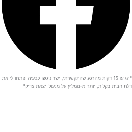
"הגיעו 15 דקות מהרגע שהתקשרתי, ישר ניגשו לבעיה ופתחו לי את
דלת הבית בקלות, יותר מ-ממליץ על מנעולן יצאת צדיק"