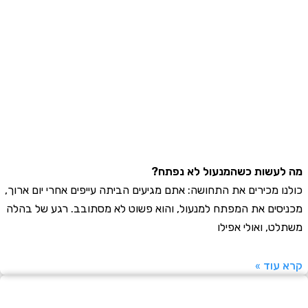
עשות כשהמנעול לא נפתח?
ו מכירים את התחושה: אתם מגיעים הביתה עייפים אחרי יום ארוך,
סים את המפתח למנעול, והוא פשוט לא מסתובב. רגע של בהלה
ט, ואולי אפילו
עוד »