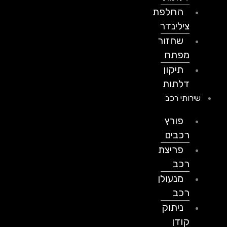
החלפת
צילינדר
שחזור
מפתח
תיקון
דלתות
שירותי רכב
פורץ
רכבים
פריצת
רכב
מנעולן
רכב
ניתוק
קודן