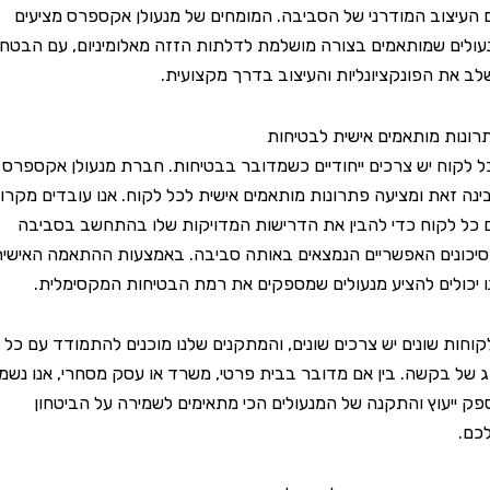
וב המודרני של הסביבה. המומחים של מנעולן אקספרס מציעים
 שמותאמים בצורה מושלמת לדלתות הזזה מאלומיניום, עם הבטחה
 הפונקציונליות והעיצוב בדרך מקצועית.
 מותאמים אישית לבטיחות
ח יש צרכים ייחודיים כשמדובר בבטיחות. חברת מנעולן אקספרס
את ומציעה פתרונות מותאמים אישית לכל לקוח. אנו עובדים מקרוב
קוח כדי להבין את הדרישות המדויקות שלו בהתחשב בסביבה
ים האפשריים הנמצאים באותה סביבה. באמצעות ההתאמה האישית,
לים להציע מנעולים שמספקים את רמת הבטיחות המקסימלית.
 שונים יש צרכים שונים, והמתקנים שלנו מוכנים להתמודד עם כל
בקשה. בין אם מדובר בבית פרטי, משרד או עסק מסחרי, אנו נשמח
עוץ והתקנה של המנעולים הכי מתאימים לשמירה על הביטחון