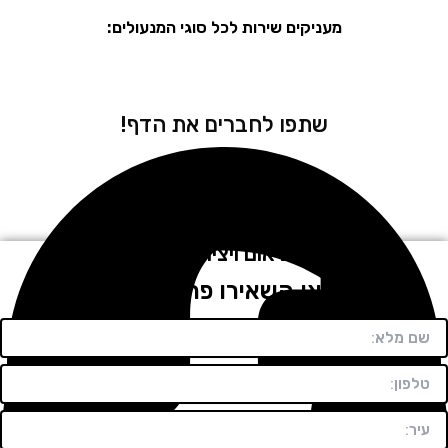
מעניקים שירות לכל סוגי המנעולים:
שתפו לחברים את הדף!
לתיאום ויצירת קשר
חייגו או השאירו פרטים בטופס!