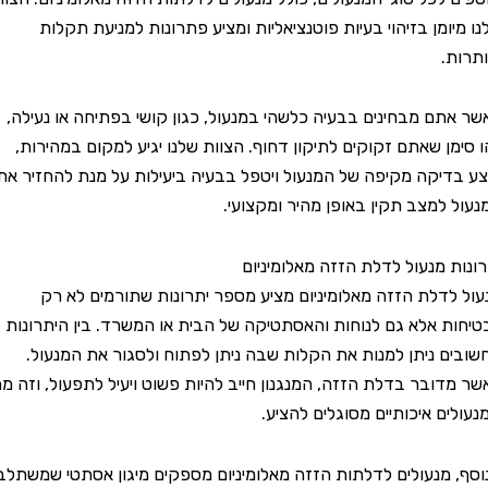
מן בזיהוי בעיות פוטנציאליות ומציע פתרונות למניעת תקלות
.
ם מבחינים בבעיה כלשהי במנעול, כגון קושי בפתיחה או נעילה,
ן שאתם זקוקים לתיקון דחוף. הצוות שלנו יגיע למקום במהירות,
יקה מקיפה של המנעול ויטפל בבעיה ביעילות על מנת להחזיר את
למצב תקין באופן מהיר ומקצועי.
 מנעול לדלת הזזה מאלומיניום
דלת הזזה מאלומיניום מציע מספר יתרונות שתורמים לא רק
 אלא גם לנוחות והאסתטיקה של הבית או המשרד. בין היתרונות
 ניתן למנות את הקלות שבה ניתן לפתוח ולסגור את המנעול.
ובר בדלת הזזה, המנגנון חייב להיות פשוט ויעיל לתפעול, וזה מה
ם איכותיים מסוגלים להציע.
מנעולים לדלתות הזזה מאלומיניום מספקים מיגון אסתטי שמשתלב