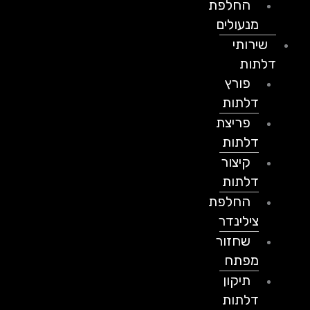
החלפת
מנעולים
שירותי
דלתות
פורץ
דלתות
פריצת
דלתות
קיצור
דלתות
החלפת
צילינדר
שחזור
מפתח
תיקון
דלתות