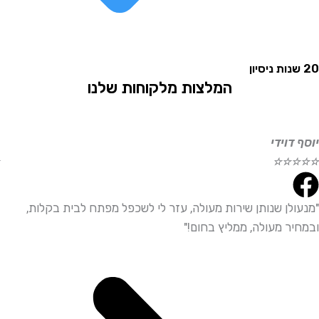
המלצות מלקוחות שלנו
וידי
אליהו
☆
☆
☆
☆
☆
לן שנותן שירות מעולה, עזר לי לשכפל מפתח לבית בקלות,
"שירו
ר מעולה, ממליץ בחום!"
ממליץ