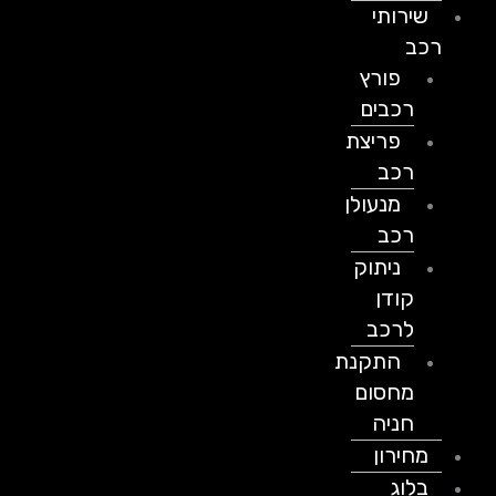
שירותי
רכב
פורץ
רכבים
פריצת
רכב
מנעולן
רכב
ניתוק
קודן
לרכב
התקנת
מחסום
חניה
מחירון
בלוג