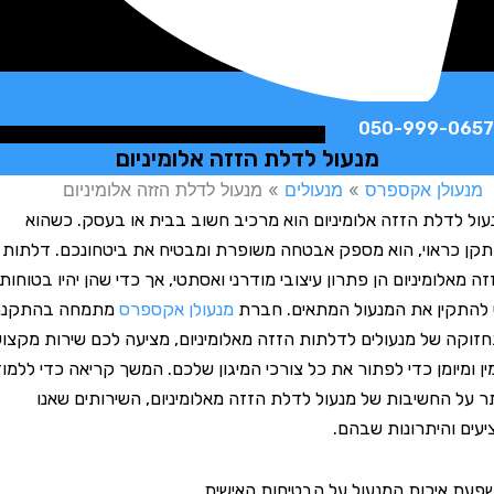
050-999-
מנעול לדלת הזזה אלומיניום
לן אקספרס
»
מנעולים
»
מנעול לדלת הזזה אלומיניום
דלת הזזה אלומיניום הוא מרכיב חשוב בבית או בעסק. כשהוא
ראוי, הוא מספק אבטחה משופרת ומבטיח את ביטחונכם. דלתות
ומיניום הן פתרון עיצובי מודרני ואסתטי, אך כדי שהן יהיו בטוחות,
ין את המנעול המתאים. חברת
מנעולן אקספרס
מתמחה בהתקנה
 של מנעולים לדלתות הזזה מאלומיניום, מציעה לכם שירות מקצועי,
יומן כדי לפתור את כל צורכי המיגון שלכם. המשך קריאה כדי ללמוד
 החשיבות של מנעול לדלת הזזה מאלומיניום, השירותים שאנו
והיתרונות שבהם.
יכות המנעול על הבטיחות האישית