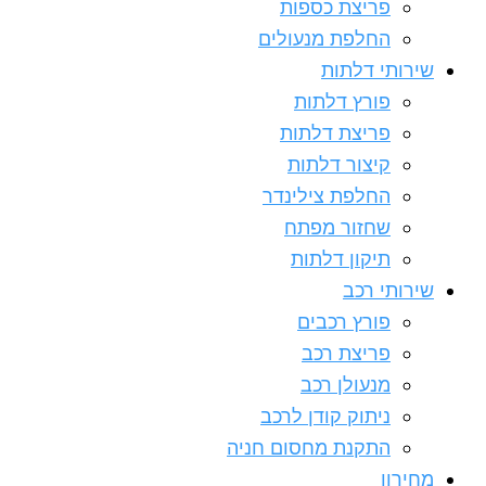
פריצת כספות
החלפת מנעולים
שירותי דלתות
פורץ דלתות
פריצת דלתות
קיצור דלתות
החלפת צילינדר
שחזור מפתח
תיקון דלתות
שירותי רכב
פורץ רכבים
פריצת רכב
מנעולן רכב
ניתוק קודן לרכב
התקנת מחסום חניה
מחירון