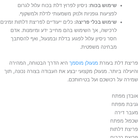
שימוש בכוח:
ניסיון לפרוץ דלת בכוח עלול לגרום
לפציעות גופניות ולנזק משמעותי לדלת ולמשקוף.
שימוש בכלי פריצה:
כלים ייעודיים לפריצת דלתות זמינים
לרכישה, אך השימוש בהם מחייב ידע ומיומנות. אדם
חסר ניסיון עלול לפגוע בדלת ובמנעול, ואף להסתבך
מבחינה משפטית.
פריצת דלת בעזרת
מנעולן מוסמך
היא הדרך הבטוחה, המהירה
והיעילה ביותר. מנעולן מקצועי יבצע את העבודה בצורה נכונה, תוך
שמירה על רכושכם ועל בטיחותכם.
אובדן מפתח
גניבת מפתח
מעבר דירה
שכפול מפתח
פריצת דלתות
פריצת רכבים