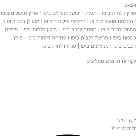
ווצאפ
פורץ דלתות ביפו – תגיות חיפוש: מנעולים ביפו I פורץ מנעולים ביפו
I החלפת מנעולים ביפו I החלפת צילינדר ביפו I מנעולן רכב ביפו I
מנעולן לרכב ביפו I מפתח לרכב ביפו I תיקון דלתות ביפו I פריצת
כספות ביפו I פריצת רכבים ביפו I פתיחת דלתות ביפו I פורץ
רכבים ביפו I מנעולנים ביפו | פורץ דלתות ביפו
לקוחות מרוצים ממליצים
יוסף דוידי
☆
☆
☆
☆
☆