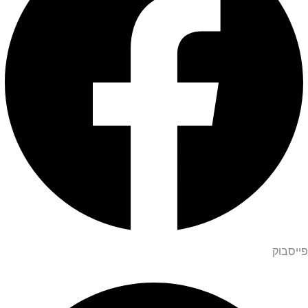
פייסבוק