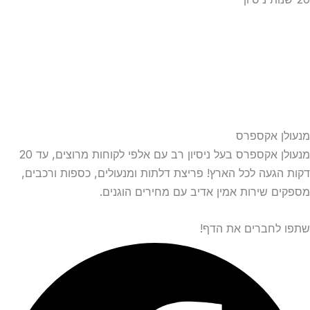
מנעולן אקספרס
מנעולן אקספרס בעל ניסיון רב עם אלפי לקוחות מרוצים, עד 20
דקות הגעה לכל הארץ! פריצת דלתות ומנעולים, כספות ורכבים,
מספקים שירות אמין אדיב עם מחירים הוגנים.
שתפו לחברים את הדף!