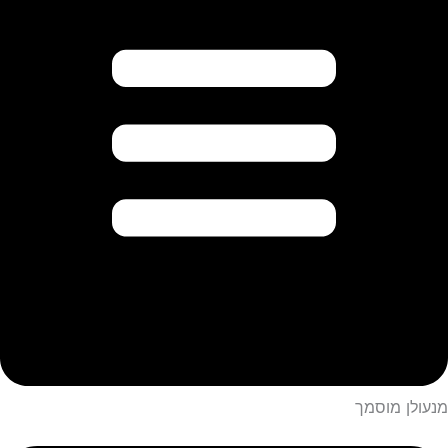
מנעולן מוסמך