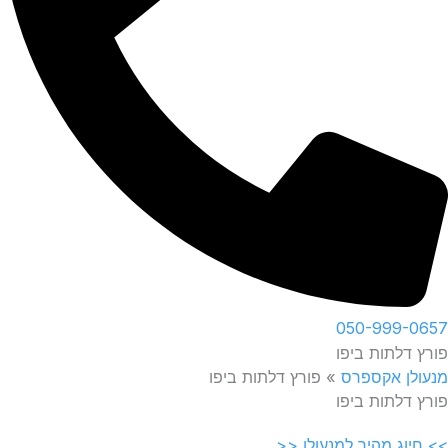
050-999-0657
פורץ דלתות ביפו
מנעולן אקספרס
»
פורץ דלתות ביפו
פורץ דלתות ביפו
>> חיוג מהיר למנעולן <<