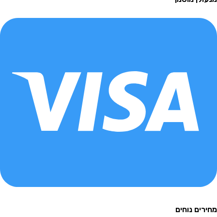
ם נוחים