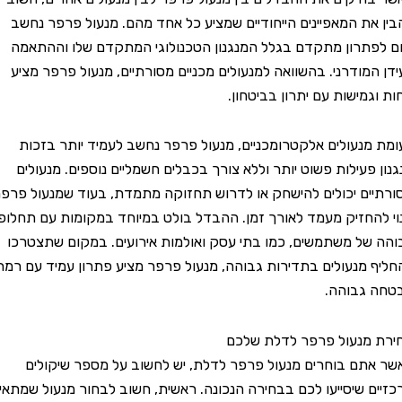
ת המאפיינים הייחודיים שמציע כל אחד מהם. מנעול פרפר נחשב
תרון מתקדם בגלל המנגנון הטכנולוגי המתקדם שלו וההתאמה
מודרני. בהשוואה למנעולים מכניים מסורתיים, מנעול פרפר מציע
מישות עם יתרון בביטחון.
נעולים אלקטרומכניים, מנעול פרפר נחשב לעמיד יותר בזכות
פעילות פשוט יותר וללא צורך בכבלים חשמליים נוספים. מנעולים
ם יכולים להישחק או לדרוש תחזוקה מתמדת, בעוד שמנעול פרפר
חזיק מעמד לאורך זמן. ההבדל בולט במיוחד במקומות עם תחלופה
ל משתמשים, כמו בתי עסק ואולמות אירועים. במקום שתצטרכו
מנעולים בתדירות גבוהה, מנעול פרפר מציע פתרון עמיד עם רמת
גבוהה.
מנעול פרפר לדלת שלכם
ם בוחרים מנעול פרפר לדלת, יש לחשוב על מספר שיקולים
 שיסייעו לכם בבחירה הנכונה. ראשית, חשוב לבחור מנעול שמתאים