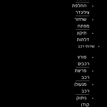
החלפת
צילינדר
שחזור
מפתח
תיקון
דלתות
שירותי רכב
פורץ
רכבים
פריצת
רכב
מנעולן
רכב
ניתוק
קודן