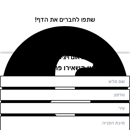
שתפו לחברים את הדף!
לתיאום ויצירת קשר
חייגו או השאירו פרטים בטופס!