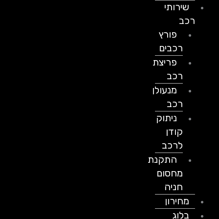
שירותי
רכב
פורץ
רכבים
פריצת
רכב
מנעולן
רכב
ניתוק
קודן
לרכב
התקנת
מחסום
חניה
מחירון
בלוג