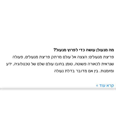
נעולן עושה כדי לפרוץ מנעול?
ת מנעולים: הצצה אל עולם מרתק פריצת מנעולים, פעולה
ית לכאורה פשוטה, טומן בחובו עולם שלם של טכנולוגיה, ידע
מנות. בין אם מדובר בדלת נעולה
עוד »