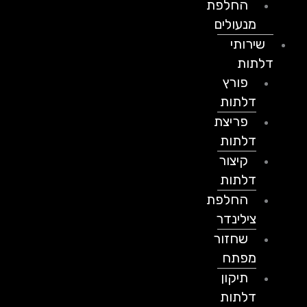
החלפת
מנעולים
שירותי
דלתות
פורץ
דלתות
פריצת
דלתות
קיצור
דלתות
החלפת
צילינדר
שחזור
מפתח
תיקון
דלתות