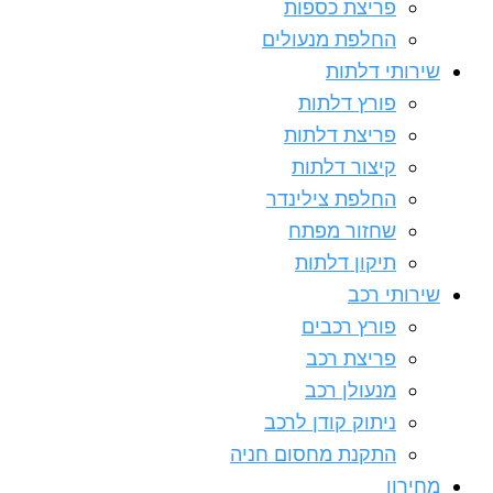
פריצת כספות
החלפת מנעולים
שירותי דלתות
פורץ דלתות
פריצת דלתות
קיצור דלתות
החלפת צילינדר
שחזור מפתח
תיקון דלתות
שירותי רכב
פורץ רכבים
פריצת רכב
מנעולן רכב
ניתוק קודן לרכב
התקנת מחסום חניה
מחירון