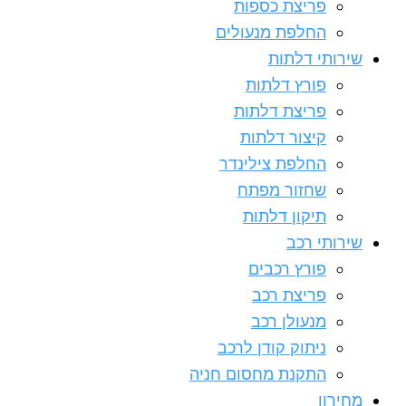
פריצת כספות
החלפת מנעולים
שירותי דלתות
פורץ דלתות
פריצת דלתות
קיצור דלתות
החלפת צילינדר
שחזור מפתח
תיקון דלתות
שירותי רכב
פורץ רכבים
פריצת רכב
מנעולן רכב
ניתוק קודן לרכב
התקנת מחסום חניה
מחירון