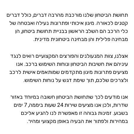
ושת הביטחון שלנו מורכבת מהרבה דברים, כולל דברים
נים לכאורה. מיגון איכותי ופתרונות נעילה ואבטחה של
י הרכב הם השלב הראשון בבניית תחושת ביטחון, הן
חינה פלילית והן מבחינה ביטחונית מדינית.
לנו, צוות המנעולנים והפורצים המקצועיים רואים לנגד
ניהם את חשיבות הביטחון ונוחות השימוש ברכב. אנו
יעים פתרונות מיגון מתקדמים שמותאמים אישית לרכב
צרכים שלכם, תוך שימת דגש על נוחות השימוש.
ו מודעים לכך שתחושת הביטחון חשובה במיוחד באזור
שדרות, ולכן אנו מציעים שירות 24 שעות ביממה, 7 ימים
בוע. זמינות גבוהה זו מאפשרת לנו להגיע אליכם
הירות ולפתור את הבעיה באופן מקצועי ומהיר.