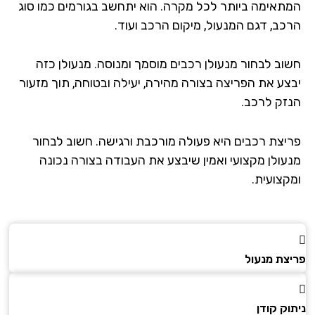
תאימה ביותר לכל מקרה. הוא יתחשב בגורמים כמו סוג
כב, דגם המנעול, מיקום הרכב ועוד.
וב לבחור מנעולן רכבים מוסמך ומנוסה. מנעולן כזה
צע את הפריצה בצורה מהירה, יעילה ובטוחה, תוך מזעור
זק לרכב.
יצת רכבים היא פעולה מורכבת ורגישה. חשוב לבחור
עולן מקצועי ואמין שיבצע את העבודה בצורה נכונה
קצועית.
צת מנעול
ק קודן