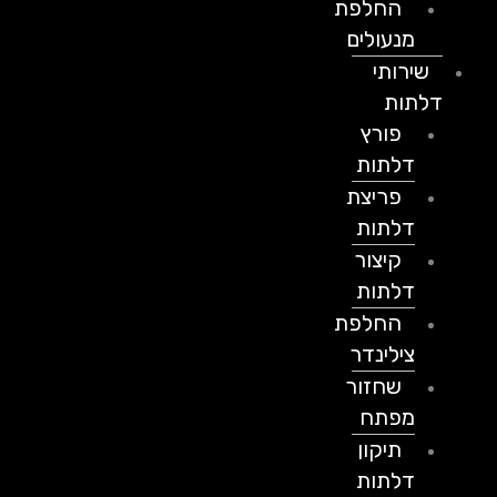
החלפת
מנעולים
שירותי
דלתות
פורץ
דלתות
פריצת
דלתות
קיצור
דלתות
החלפת
צילינדר
שחזור
מפתח
תיקון
דלתות