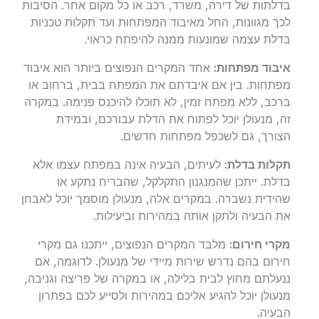
בדלתות של דירה, משרד, רכב או כל מקום אחר. הסיבות
לכך מגוונות, החל מאיבוד המפתחות ועד תקלות טכניות
בדלת עצמה שמונעות ממנה להיפתח כראוי.
איבוד מפתחות:
אחד המקרים הנפוצים ביותר הוא איבוד
מפתחות. בין אם איבדתם את המפתח בבית, ברחוב או
ברכב, ללא מפתח זמין, לא תוכלו להיכנס פנימה. במקרה
זה, מנעולן יוכל לפתוח את הדלת עבורכם, ובמידת
הצורך, גם לשכפל מפתחות חדשים.
תקלות בדלת:
לעיתים, הבעיה אינה במפתח עצמו אלא
בדלת. ייתכן שהמנגנון התקלקל, שהבריח נתקע או
שהידית נשברה. במקרים אלה, מנעולן מוסמך יוכל לאבחן
את הבעיה ולתקן אותה במהירות וביעילות.
מקרי חירום:
מלבד המקרים הנפוצים, ייתכנו גם מקרי
חירום בהם נדרש שירות מיידי של מנעולן. לדוגמה, אם
ננעלתם מחוץ לבית בלילה, או במקרה של פריצה וגניבה,
מנעולן יוכל להגיע אליכם במהירות ולסייע לכם בפתרון
הבעיה.