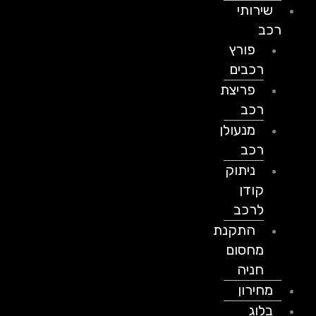
שירותי
רכב
פורץ
רכבים
פריצת
רכב
מנעולן
רכב
ניתוק
קודן
לרכב
התקנת
מחסום
חניה
מחירון
בלוג