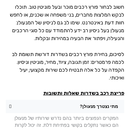
וב לבחור פורץ רכבים מוכר ובעל מוניטין טוב. תוכלו
קש המלצות מחברים, בני משפחה או שכנים, או לחפש
ות דעת באינטרנט. שימו לב גם לניסיון של המנעולן:
עולן בעל ניסיון רב ידע להתמודד עם כל סוגי הרכבים
נעילה, ויפתור את הבעיה במהירות ובקלות.
יכום, בחירת פורץ רכבים בשדרות דורשת תשומת לב
ה פרמטרים: זמן תגובה, ציוד, מחיר, מוניטין וניסיון.
פדה על כל אלה תבטיח לכם שירות מקצועי, יעיל
כותי.
יצת רכב בשדרות שאלות ותשובות
מתי נצטרך מנעולן?
המקרים הנפוצים ביותר בהם נדרש שירותיו של מנעולן
הם כאשר נתקלים בקושי בפתיחת דלת. זה יכול לקרות