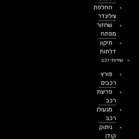
החלפת
צילינדר
שחזור
מפתח
תיקון
דלתות
שירותי רכב
פורץ
רכבים
פריצת
רכב
מנעולן
רכב
ניתוק
קודן