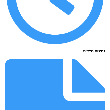
נות מיידית