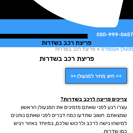
050-999-
פריצת רכב בשדרות
ן אקספרס
»
פריצת רכב בשדרות
פריצת רכב בשדרות
>> חיוג מהיר למנעולן <<
יכים פריצה לרכב בשדרות?
רו רגע לפני שאתם מזמינים את המנעולן הראשון
צאתם. חשוב שתדעו כמה דברים לפני שאתם נותנים
ישהו גישה לרכב ולרכוש שלכם, במיוחד באזור רגיש
ו שדרות.