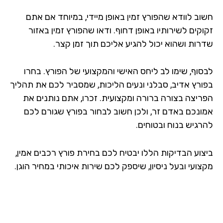
וב לוודא שהפורץ זמין באופן מיידי, במיוחד אם אתם
קים לשירותיו באופן דחוף. ודאו שהפורץ זמין באזור
רות ושהוא יכול להגיע אליכם תוך זמן קצר.
סוף, שימו לב ליחס האישי והמקצועי של הפורץ. בחרו
ורץ אדיב, סבלני ונעים הליכות, שמסביר לכם את תהליך
ריצה בצורה ברורה ומקצועית. זכרו, אתם נותנים את
ונכם באדם זר, ולכן חשוב לבחור בפורץ שגורם לכם
רגיש בנוח ובטוחים.
צוע הבדיקות הללו יבטיח לכם בחירת פורץ רכבים אמין,
ועי ובעל ניסיון, שיספק לכם שירות איכותי במחיר הוגן.