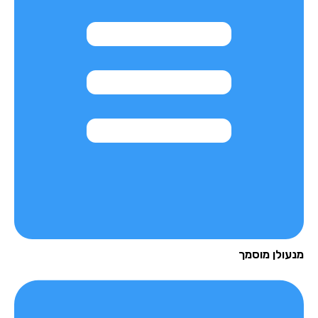
עולן מוסמך