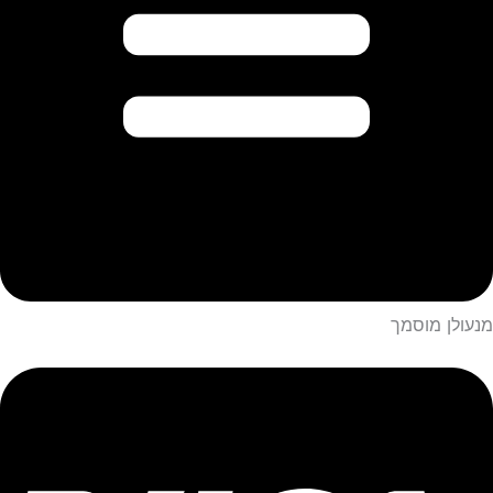
מנעולן מוסמך