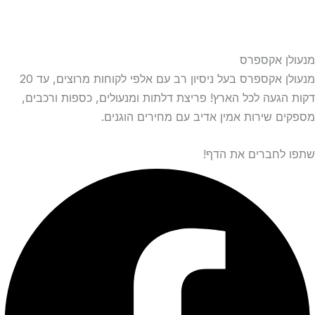
מנעולן אקספרס
מנעולן אקספרס בעל ניסיון רב עם אלפי לקוחות מרוצים, עד 20
דקות הגעה לכל הארץ! פריצת דלתות ומנעולים, כספות ורכבים,
מספקים שירות אמין אדיב עם מחירים הוגנים.
שתפו לחברים את הדף!