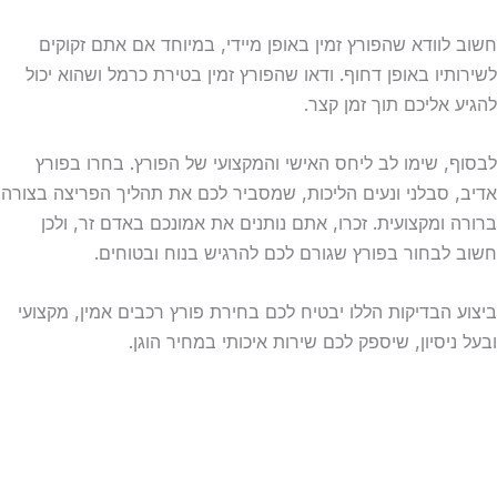
חשוב לוודא שהפורץ זמין באופן מיידי, במיוחד אם אתם זקוקים
לשירותיו באופן דחוף. ודאו שהפורץ זמין בטירת כרמל ושהוא יכול
להגיע אליכם תוך זמן קצר.
לבסוף, שימו לב ליחס האישי והמקצועי של הפורץ. בחרו בפורץ
אדיב, סבלני ונעים הליכות, שמסביר לכם את תהליך הפריצה בצורה
ברורה ומקצועית. זכרו, אתם נותנים את אמונכם באדם זר, ולכן
חשוב לבחור בפורץ שגורם לכם להרגיש בנוח ובטוחים.
ביצוע הבדיקות הללו יבטיח לכם בחירת פורץ רכבים אמין, מקצועי
ובעל ניסיון, שיספק לכם שירות איכותי במחיר הוגן.