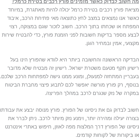
מה חשוב לבדוק כאשר מזמינים פורץ רכבים בטירת כרמל?
מציאת פורץ רכבים בטירת כרמל יכולה להיות מאתגרת, במיוחד
כאשר אנו נמצאים במצב לחץ כתוצאה מאי פתיחת הרכב, איבוד
המפתח או שכחתו בתוך הרכב. חשוב לזכור שגם במצוקה, רצוי
לבצע מספר בדיקות חשובות לפני הזמנת פורץ, כדי להבטיח שירות
מקצועי, אמין ובמחיר הוגן.
הבדיקה הראשונה והחשובה ביותר היא לוודא שהפורץ הינו בעל
רישיון תקף מטעם משטרת ישראל. רישיון זה מבטיח שלא מדובר
בעבריין המתחזה למנעולן, ומונע ממנו גישה למפתחות הרכב שלכם.
בנוסף, רק פורץ מורשה יאפשר לכם לתבוע פיצוי מחברת הביטוח
במקרה של נזק שנגרם לרכב במהלך הפריצה.
חשוב לבדוק גם את ניסיונו של הפורץ. פורץ מנוסה יבצע את עבודתו
בצורה יעילה ומהירה יותר, וימנע נזק מיותר לרכב. ניתן לברר את
ניסיונו של הפורץ דרך המלצות מפה לאוזן, חיפוש באתרי אינטרנט
או ביקורות של לקוחות קודמים.