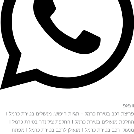
ווצאפ
פריצת רכב בטירת כרמל – תגיות חיפוש: מנעולים בטירת כרמל I
החלפת מנעולים בטירת כרמל I החלפת צילינדר בטירת כרמל I
מנעולן רכב בטירת כרמל I מנעולן לרכב בטירת כרמל I מפתח