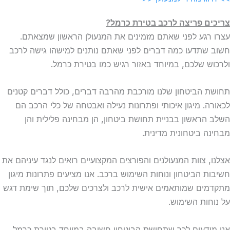
צריכים פריצה לרכב בטירת כרמל?
עצרו רגע לפני שאתם מזמינים את המנעולן הראשון שמצאתם.
חשוב שתדעו כמה דברים לפני שאתם נותנים למישהו גישה לרכב
ולרכוש שלכם, במיוחד באזור רגיש כמו בטירת כרמל.
תחושת הביטחון שלנו מורכבת מהרבה דברים, כולל דברים קטנים
לכאורה. מיגון איכותי ופתרונות נעילה ואבטחה של כלי הרכב הם
השלב הראשון בבניית תחושת ביטחון, הן מבחינה פלילית והן
מבחינה ביטחונית מדינית.
אצלנו, צוות המנעולנים והפורצים המקצועיים רואים לנגד עיניהם את
חשיבות הביטחון ונוחות השימוש ברכב. אנו מציעים פתרונות מיגון
מתקדמים שמותאמים אישית לרכב ולצרכים שלכם, תוך שימת דגש
על נוחות השימוש.
אנו מודעים לכך שתחושת הביטחון חשובה במיוחד בטירת כרמל,