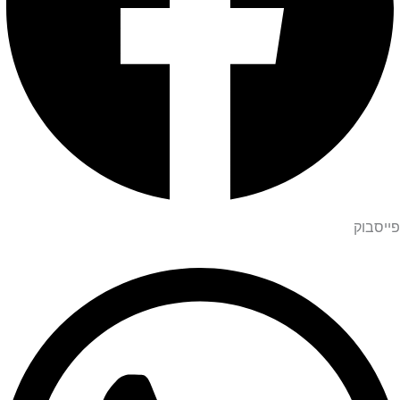
פייסבוק