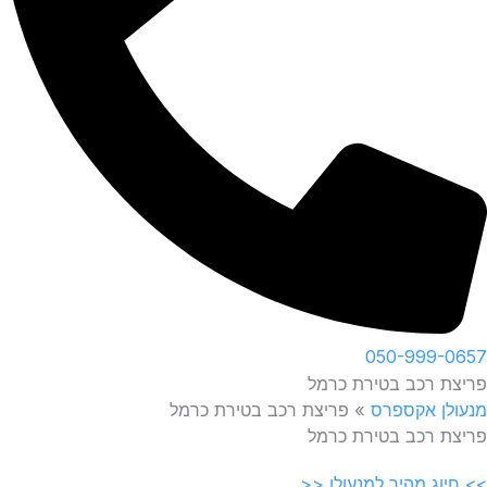
050-999-0657
פריצת רכב בטירת כרמל
מנעולן אקספרס
»
פריצת רכב בטירת כרמל
פריצת רכב בטירת כרמל
>> חיוג מהיר למנעולן <<