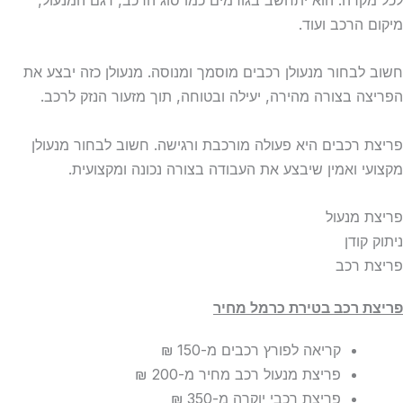
לכל מקרה. הוא יתחשב בגורמים כמו סוג הרכב, דגם המנעול,
מיקום הרכב ועוד.
חשוב לבחור מנעולן רכבים מוסמך ומנוסה. מנעולן כזה יבצע את
הפריצה בצורה מהירה, יעילה ובטוחה, תוך מזעור הנזק לרכב.
פריצת רכבים היא פעולה מורכבת ורגישה. חשוב לבחור מנעולן
מקצועי ואמין שיבצע את העבודה בצורה נכונה ומקצועית.
פריצת מנעול
ניתוק קודן
פריצת רכב
פריצת רכב בטירת כרמל מחיר
קריאה לפורץ רכבים
מ-150 ₪
פריצת מנעול רכב מחיר
מ-200 ₪
פריצת רכבי יוקרה
מ-350 ₪