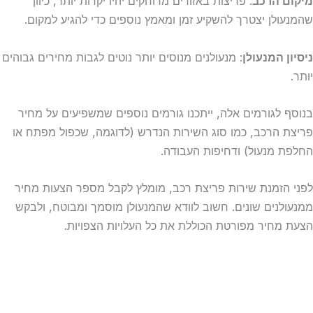
מיקום הרכב
: פריצות באזורים מרוחקים יהיו יקרות יותר, כיוון
שהמנעולן יצטרך להשקיע זמן ומאמץ נוספים כדי להגיע למקום.
ניסיון המנעולן
: מנעולנים מנוסים יותר נוטים לגבות מחירים גבוהים
יותר.
בנוסף לגורמים אלה, ייתכנו גורמים נוספים שמשפיעים על מחיר
פריצת הרכב, כמו סוג השירות הנדרש (לדוגמה, שכפול מפתח או
החלפת מנעול) ודחיפות העבודה.
לפני הזמנת שירות פריצת רכב, מומלץ לקבל מספר הצעות מחיר
ממנעולנים שונים. חשוב לוודא שהמנעולן מוסמך ומבוטח, ולבקש
הצעת מחיר מפורטת הכוללת את כל העלויות הצפויות.