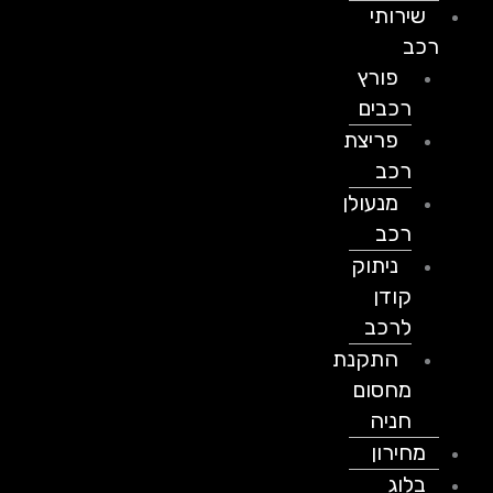
שירותי
רכב
פורץ
רכבים
פריצת
רכב
מנעולן
רכב
ניתוק
קודן
לרכב
התקנת
מחסום
חניה
מחירון
בלוג