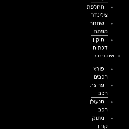
החלפת
צילינדר
שחזור
מפתח
תיקון
דלתות
שירותי רכב
פורץ
רכבים
פריצת
רכב
מנעולן
רכב
ניתוק
קודן