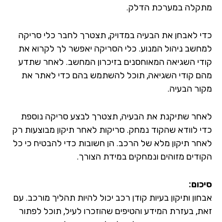
קלה במערכת הדלק.
י לאבחן את הבעיה במדויק, תצטרך לחבר כלי סריקה
חשב ניהול המנוע. כלי הסריקה יאפשר לך לקרוא את
די השגיאה המאוחסנים בזיכרון המחשב. לאחר שתדע
ם קודי השגיאה, תוכל להשתמש בהם כדי לאתר את
ור הבעיה.
חר שתיקנת את הבעיה, תצטרך לבצע סריקה נוספת
י לוודא שהקוד נמחק. סריקות לאחר תיקון מבוצעות רק
חר תיקון מלא של הרכב. הן חשובות כדי להבטיח כי כל
ודים מזוהים ונמחקים במידת הצורך.
כום:
ון ותיקון בעיות קודן רכב יכול להיות תהליך מורכב. עם
ת, בעזרת המידע והטיפים שהוזכרו לעיל, תוכל לפתור