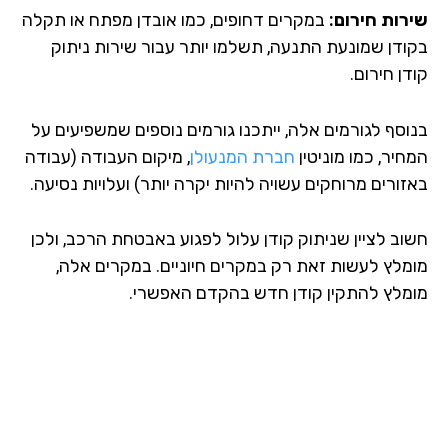
רות חירום:
במקרים דחופים, כמו אובדן מפתח או תקלה
ודן שמונעת התנעה, תשלמו יותר עבור שירות ניתוק
ן חירום.
וסף לגורמים אלה, ייתכנו גורמים נוספים שמשפיעים על
יר, כמו מוניטין
חברת המנעולן
, מיקום העבודה (עבודה
זורים מרוחקים עשויה להיות יקרה יותר) ועלויות נסיעה.
וב לציין שניתוק קודן עלול לפגוע באבטחת הרכב, ולכן
מלץ לעשות זאת רק במקרים חיוניים. במקרים אלה,
מלץ להתקין קודן חדש בהקדם האפשרי.