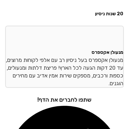
סיון
עולן אקספרס
עולן אקספרס בעל ניסיון רב עם אלפי לקוחות מרוצים,
עד 20 דקות הגעה לכל הארץ! פריצת דלתות ומנעולים,
פות ורכבים, מספקים שירות אמין אדיב עם מחירים
נים.
שתפו לחברים את הדף!