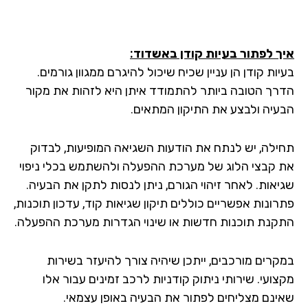
ך לפתור בעיות קודן באשדוד
:
ות קודן הן עניין שכיח שיכול להיגרם ממגוון גורמים.
רך הטובה ביותר להתמודד איתן היא לזהות את מקור
עיה ולבצע את התיקון המתאים.
ילה, יש לנתח את הודעות השגיאה המופיעות, לבדוק
 קבצי הלוג של מערכת ההפעלה ולהשתמש בכלי ניפוי
יאות. לאחר זיהוי הגורם, ניתן לנסות לתקן את הבעיה.
רונות אפשריים כוללים תיקון שגיאות קוד, עדכון תוכנות,
קנת תוכנות חדשות או שינוי הגדרות מערכת ההפעלה.
קרים מורכבים, ייתכן שיהיה צורך להיעזר בשירות
ועי. שירותי ניתוק קודניות לרכב זמינים עבור אלו
ינם מצליחים לפתור את הבעיה באופן עצמאי.