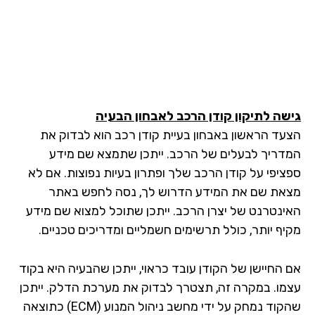
שה לתיקון קודן הרכב לאבחון הבעיה
עד הראשון באבחון בעיית קודן רכב הוא לבדוק את
דריך לבעלים של הרכב. ייתכן שתמצא שם מידע
ציפי על קודן הרכב שלך ופתרון בעיות נפוצות. אם לא
את שם את המידע הדרוש לך, נסה לחפש באתר
ינטרנט של יצרן הרכב. ייתכן שתוכל למצוא שם מידע
יף יותר, כולל תרשימים חשמליים ומדריכים טכניים.
 החיישן של הקודן עובד כראוי, ייתכן שהבעיה היא בקוד
מו. במקרה זה, תצטרך לבדוק את מערכת הדלק. ייתכן
שהקוד נמחק על ידי מחשב ניהול המנוע (ECM) כתוצאה