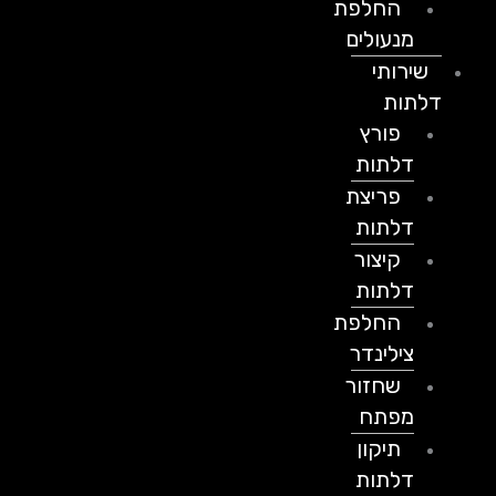
החלפת
מנעולים
שירותי
דלתות
פורץ
דלתות
פריצת
דלתות
קיצור
דלתות
החלפת
צילינדר
שחזור
מפתח
תיקון
דלתות