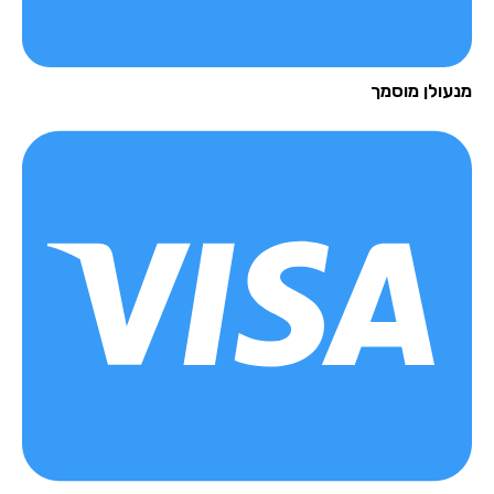
עולן מוסמך