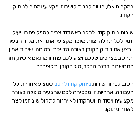
קרים אלו, חשוב לפנות לשירות מקצועי ומהיר לניתוק
ודן.
רות ניתוק קודן לרכב באשדוד צריך לספק פתרון יעיל
מין לכל תקלה. צוות מיומן ומקצועי יאתר את מקור הבעיה
בצע את ניתוק הקודן בצורה מדויקת ובטוחה. שירות אמין
חשב בצרכים שלכם ויציע לכם פתרון מותאם אישית, תוך
חשבות בדגם הרכב, סוג הקודן ותקציבכם.
וב לבחור שירות
ניתוק קודן לרכב
שמציע אחריות על
בודה. אחריות זו מבטיחה לכם שהבעיה טופלה בצורה
צועית ויסודית, ושהקודן לא יחזור לתקול שוב זמן קצר
חר ניתוקו.