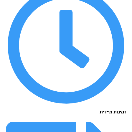
נות מיידית