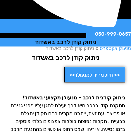
050-999-
ניתוק קודן לרכב באשדוד
ן אקספרס
»
ניתוק קודן לרכב באשדוד
ניתוק קודן לרכב באשדוד
>> חיוג מהיר למנעולן <<
תוק קודנית לרכב – מנעולן מקצועי באשדוד!
קנת קודן ברכב היא דרך יעילה להגן עליו מפני גניבה
 פריצה. עם זאת, ייתכנו מקרים בהם הקודן יתגלה
עייתי. תקלות נפוצות כוללות צפצופים בלתי פוסקים
מן נסיעה, אי זיהוי שלט רחוק או קשיים בהתנעת הרכב.