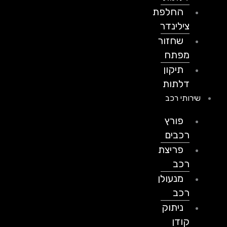
החלפת
צילינדר
שחזור
מפתח
תיקון
דלתות
שירותי רכב
פורץ
רכבים
פריצת
רכב
מנעולן
רכב
ניתוק
קודן