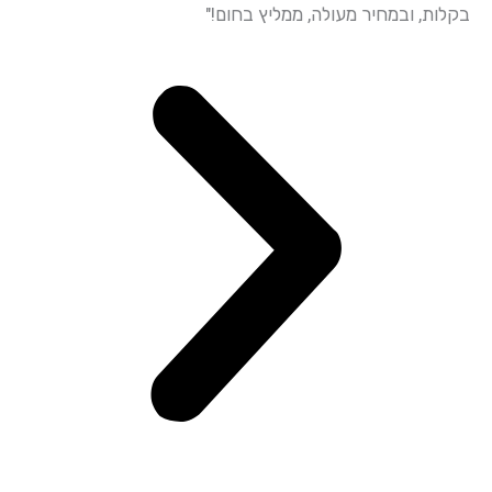
ות, ובמחיר מעולה, ממליץ בחום!"
ובאדיבות