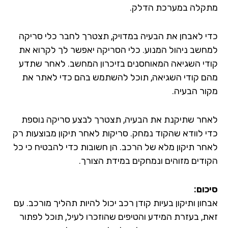
קלה במערכת הדלק.
י לאבחן את הבעיה במדויק, תצטרך לחבר כלי סריקה
חשב ניהול המנוע. כלי הסריקה יאפשר לך לקרוא את
די השגיאה המאוחסנים בזיכרון המחשב. לאחר שתדע
ם קודי השגיאה, תוכל להשתמש בהם כדי לאתר את
ור הבעיה.
חר שתיקנת את הבעיה, תצטרך לבצע סריקה נוספת
י לוודא שהקוד נמחק. סריקות לאחר תיקון מבוצעות רק
חר תיקון מלא של הרכב. הן חשובות כדי להבטיח כי כל
ודים מזוהים ונמחקים במידת הצורך.
כום:
ון ותיקון בעיות קודן רכב יכול להיות תהליך מורכב. עם
ת, בעזרת המידע והטיפים שהוזכרו לעיל, תוכל לפתור