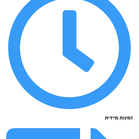
נות מיידית