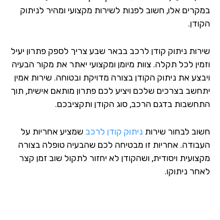
קרים אלו, חשוב לפנות לשירות מקצועי ומהיר לניתוק
ודן.
רות ניתוק קודן לרכב בבאר שבע צריך לספק פתרון יעיל
מין לכל תקלה. צוות מיומן ומקצועי יאתר את מקור הבעיה
בצע את ניתוק הקודן בצורה מדויקת ובטוחה. שירות אמין
חשב בצרכים שלכם ויציע לכם פתרון מותאם אישית, תוך
חשבות בדגם הרכב, סוג הקודן ותקציבכם.
וב לבחור שירות
ניתוק קודן לרכב
שמציע אחריות על
בודה. אחריות זו מבטיחה לכם שהבעיה טופלה בצורה
צועית ויסודית, ושהקודן לא יחזור לתקול שוב זמן קצר
חר ניתוקו.