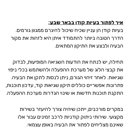
ך לפתור בעיות קודן בבאר שבע
:
ות קודן הן עניין שכיח שיכול להיגרם ממגוון גורמים.
רך הטובה ביותר להתמודד איתן היא לזהות את מקור
עיה ולבצע את התיקון המתאים.
ילה, יש לנתח את הודעות השגיאה המופיעות, לבדוק
 קבצי הלוג של מערכת ההפעלה ולהשתמש בכלי ניפוי
יאות. לאחר זיהוי הגורם, ניתן לנסות לתקן את הבעיה.
רונות אפשריים כוללים תיקון שגיאות קוד, עדכון תוכנות,
קנת תוכנות חדשות או שינוי הגדרות מערכת ההפעלה.
קרים מורכבים, ייתכן שיהיה צורך להיעזר בשירות
ועי. שירותי ניתוק קודניות לרכב זמינים עבור אלו
ינם מצליחים לפתור את הבעיה באופן עצמאי.