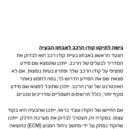
שה לתיקון קודן הרכב לאבחון הבעיה
עד הראשון באבחון בעיית קודן רכב הוא לבדוק את
דריך לבעלים של הרכב. ייתכן שתמצא שם מידע
ציפי על קודן הרכב שלך ופתרון בעיות נפוצות. אם לא
את שם את המידע הדרוש לך, נסה לחפש באתר
ינטרנט של יצרן הרכב. ייתכן שתוכל למצוא שם מידע
יף יותר, כולל תרשימים חשמליים ומדריכים טכניים.
 החיישן של הקודן עובד כראוי, ייתכן שהבעיה היא בקוד
מו. במקרה זה, תצטרך לבדוק את מערכת הדלק. ייתכן
שהקוד נמחק על ידי מחשב ניהול המנוע (ECM) כתוצאה