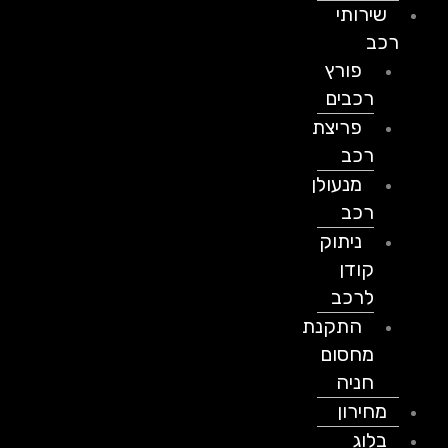
שירותי
רכב
פורץ
רכבים
פריצת
רכב
מנעולן
רכב
ניתוק
קודן
לרכב
התקנת
מחסום
חניה
מחירון
בלוג