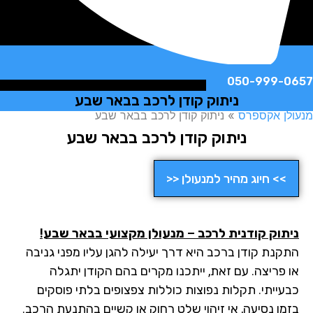
050-999-
ניתוק קודן לרכב בבאר שבע
ן אקספרס
»
ניתוק קודן לרכב בבאר שבע
ניתוק קודן לרכב בבאר שבע
>> חיוג מהיר למנעולן <<
תוק קודנית לרכב – מנעולן מקצועי בבאר שבע!
קנת קודן ברכב היא דרך יעילה להגן עליו מפני גניבה
 פריצה. עם זאת, ייתכנו מקרים בהם הקודן יתגלה
עייתי. תקלות נפוצות כוללות צפצופים בלתי פוסקים
מן נסיעה, אי זיהוי שלט רחוק או קשיים בהתנעת הרכב.