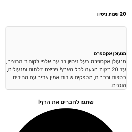
סיון
עולן אקספרס
עולן אקספרס בעל ניסיון רב עם אלפי לקוחות מרוצים,
עד 20 דקות הגעה לכל הארץ! פריצת דלתות ומנעולים,
פות ורכבים, מספקים שירות אמין אדיב עם מחירים
נים.
שתפו לחברים את הדף!