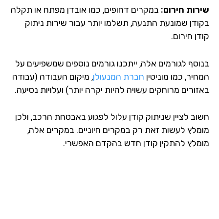
רות חירום:
במקרים דחופים, כמו אובדן מפתח או תקלה
ודן שמונעת התנעה, תשלמו יותר עבור שירות ניתוק
ן חירום.
וסף לגורמים אלה, ייתכנו גורמים נוספים שמשפיעים על
יר, כמו מוניטין
חברת המנעולן
, מיקום העבודה (עבודה
זורים מרוחקים עשויה להיות יקרה יותר) ועלויות נסיעה.
וב לציין שניתוק קודן עלול לפגוע באבטחת הרכב, ולכן
מלץ לעשות זאת רק במקרים חיוניים. במקרים אלה,
מלץ להתקין קודן חדש בהקדם האפשרי.