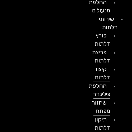
החלפת
מנעולים
שירותי
דלתות
פורץ
דלתות
פריצת
דלתות
קיצור
דלתות
החלפת
צילינדר
שחזור
מפתח
תיקון
דלתות