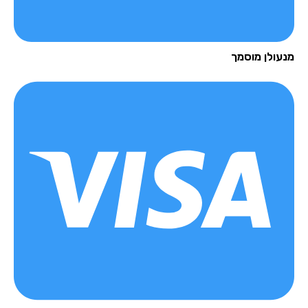
עולן מוסמך