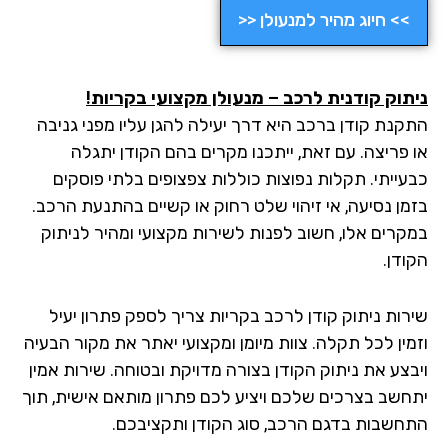
>> חיוג מהיר למנעולן <<
ניתוק קודנית לרכב – מנעולן מקצועי בקריות!
התקנת קודן ברכב היא דרך יעילה להגן עליו מפני גניבה
או פריצה. עם זאת, ייתכנו מקרים בהם הקודן יתגלה
כבעייתי. תקלות נפוצות כוללות צפצופים בלתי פוסקים
בזמן נסיעה, אי זיהוי שלט רחוק או קשיים בהתנעת הרכב.
במקרים אלו, חשוב לפנות לשירות מקצועי ומהיר לניתוק
הקודן.
שירות ניתוק קודן לרכב בקריות צריך לספק פתרון יעיל
וזמין לכל תקלה. צוות מיומן ומקצועי יאתר את מקור הבעיה
ויבצע את ניתוק הקודן בצורה מדויקת ובטוחה. שירות אמין
יתחשב בצרכים שלכם ויציע לכם פתרון מותאם אישית, תוך
התחשבות בדגם הרכב, סוג הקודן ותקציבכם.