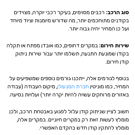
סוג הרכב:
רכבים מסוימים, בעיקר רכבי יוקרה, מצוידים
בקודנים מתוחכמים יותר, מה שדורש מיומנות וציוד מיוחד
ועל כן המחיר יהיה גבוה יותר.
שירות חירום:
במקרים דחופים, כמו אובדן מפתח או תקלה
בקודן שמונעת התנעה, תשלמו יותר עבור שירות ניתוק
קודן חירום.
בנוסף לגורמים אלה, ייתכנו גורמים נוספים שמשפיעים על
המחיר, כמו מוניטין
חברת המנעולן
, מיקום העבודה (עבודה
באזורים מרוחקים עשויה להיות יקרה יותר) ועלויות נסיעה.
חשוב לציין שניתוק קודן עלול לפגוע באבטחת הרכב, ולכן
מומלץ לעשות זאת רק במקרים חיוניים. במקרים אלה,
מומלץ להתקין קודן חדש בהקדם האפשרי.