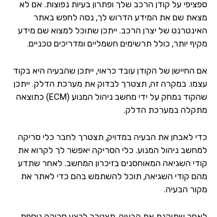
ספציפי על קודן הרכב שלך ופתרון בעיות נפוצות. אם לא
מצאת שם את המידע הדרוש לך, נסה לחפש באתר
האינטרנט של יצרן הרכב. ייתכן שתוכל למצוא שם מידע
מקיף יותר, כולל תרשימים חשמליים ומדריכים טכניים.
אם החיישן של הקודן עובד כראוי, ייתכן שהבעיה היא בקוד
עצמו. במקרה זה, תצטרך לבדוק את מערכת הדלק. ייתכן
שהקוד נמחק על ידי מחשב ניהול המנוע (ECM) כתוצאה
מתקלה במערכת הדלק.
כדי לאבחן את הבעיה במדויק, תצטרך לחבר כלי סריקה
למחשב ניהול המנוע. כלי הסריקה יאפשר לך לקרוא את
קודי השגיאה המאוחסנים בזיכרון המחשב. לאחר שתדע
מהם קודי השגיאה, תוכל להשתמש בהם כדי לאתר את
מקור הבעיה.
לאחר שתיקנת את הבעיה, תצטרך לבצע סריקה נוספת