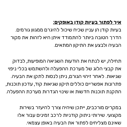
ך לפתור בעיות קודן באופקים
:
ות קודן הן עניין שכיח שיכול להיגרם ממגוון גורמים.
רך הטובה ביותר להתמודד איתן היא לזהות את מקור
עיה ולבצע את התיקון המתאים.
ילה, יש לנתח את הודעות השגיאה המופיעות, לבדוק
 קבצי הלוג של מערכת ההפעלה ולהשתמש בכלי ניפוי
יאות. לאחר זיהוי הגורם, ניתן לנסות לתקן את הבעיה.
רונות אפשריים כוללים תיקון שגיאות קוד, עדכון תוכנות,
קנת תוכנות חדשות או שינוי הגדרות מערכת ההפעלה.
קרים מורכבים, ייתכן שיהיה צורך להיעזר בשירות
ועי. שירותי ניתוק קודניות לרכב זמינים עבור אלו
ינם מצליחים לפתור את הבעיה באופן עצמאי.