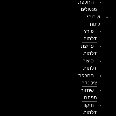
החלפת
מנעולים
שירותי
דלתות
פורץ
דלתות
פריצת
דלתות
קיצור
דלתות
החלפת
צילינדר
שחזור
מפתח
תיקון
דלתות