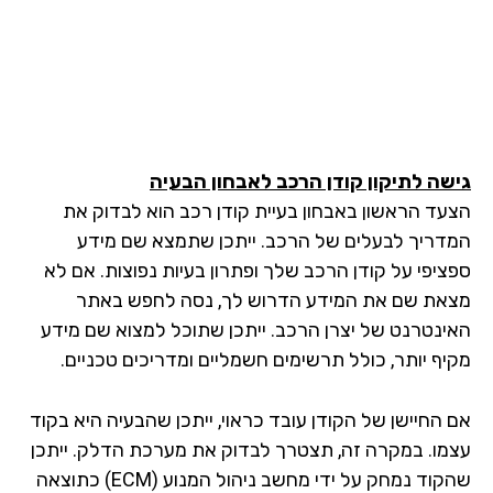
שה לתיקון קודן הרכב לאבחון הבעיה
עד הראשון באבחון בעיית קודן רכב הוא לבדוק את
דריך לבעלים של הרכב. ייתכן שתמצא שם מידע
ציפי על קודן הרכב שלך ופתרון בעיות נפוצות. אם לא
את שם את המידע הדרוש לך, נסה לחפש באתר
ינטרנט של יצרן הרכב. ייתכן שתוכל למצוא שם מידע
יף יותר, כולל תרשימים חשמליים ומדריכים טכניים.
 החיישן של הקודן עובד כראוי, ייתכן שהבעיה היא בקוד
מו. במקרה זה, תצטרך לבדוק את מערכת הדלק. ייתכן
שהקוד נמחק על ידי מחשב ניהול המנוע (ECM) כתוצאה