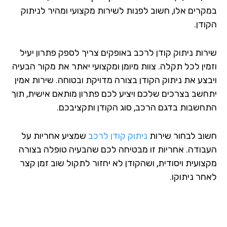
קרים אלו, חשוב לפנות לשירות מקצועי ומהיר לניתוק
ודן.
רות ניתוק קודן לרכב באופקים צריך לספק פתרון יעיל
מין לכל תקלה. צוות מיומן ומקצועי יאתר את מקור הבעיה
בצע את ניתוק הקודן בצורה מדויקת ובטוחה. שירות אמין
חשב בצרכים שלכם ויציע לכם פתרון מותאם אישית, תוך
חשבות בדגם הרכב, סוג הקודן ותקציבכם.
וב לבחור שירות
ניתוק קודן לרכב
שמציע אחריות על
בודה. אחריות זו מבטיחה לכם שהבעיה טופלה בצורה
צועית ויסודית, ושהקודן לא יחזור לתקול שוב זמן קצר
חר ניתוקו.