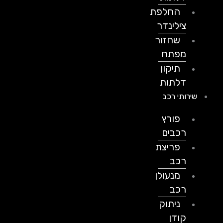
החלפת
צילינדר
שחזור
מפתח
תיקון
דלתות
שירותי רכב
פורץ
רכבים
פריצת
רכב
מנעולן
רכב
ניתוק
קודן