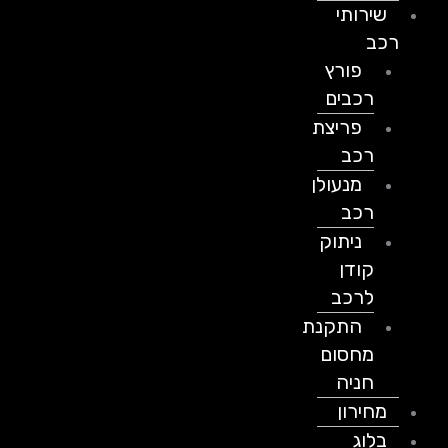
שירותי
רכב
פורץ
רכבים
פריצת
רכב
מנעולן
רכב
ניתוק
קודן
לרכב
התקנת
מחסום
חניה
מחירון
בלוג