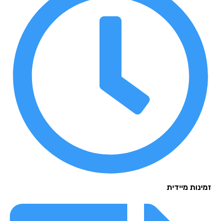
נות מיידית