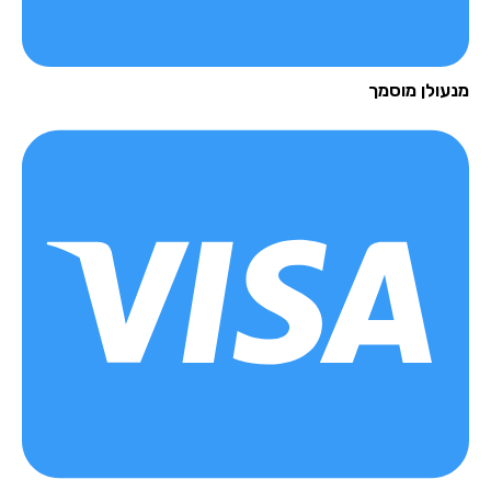
עולן מוסמך