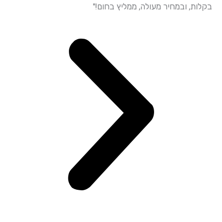
ות, ובמחיר מעולה, ממליץ בחום!"
ובאדיבות