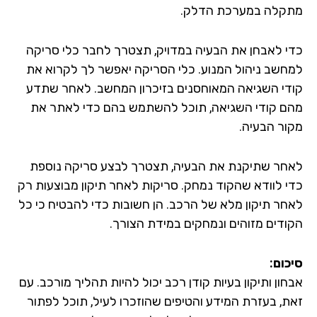
קלה במערכת הדלק.
י לאבחן את הבעיה במדויק, תצטרך לחבר כלי סריקה
חשב ניהול המנוע. כלי הסריקה יאפשר לך לקרוא את
די השגיאה המאוחסנים בזיכרון המחשב. לאחר שתדע
ם קודי השגיאה, תוכל להשתמש בהם כדי לאתר את
ור הבעיה.
חר שתיקנת את הבעיה, תצטרך לבצע סריקה נוספת
י לוודא שהקוד נמחק. סריקות לאחר תיקון מבוצעות רק
חר תיקון מלא של הרכב. הן חשובות כדי להבטיח כי כל
ודים מזוהים ונמחקים במידת הצורך.
כום:
ון ותיקון בעיות קודן רכב יכול להיות תהליך מורכב. עם
ת, בעזרת המידע והטיפים שהוזכרו לעיל, תוכל לפתור