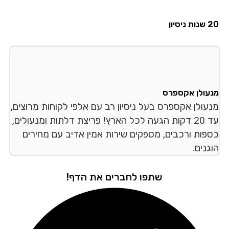
סיון
עולן אקספרס
עולן אקספרס בעל ניסיון רב עם אלפי לקוחות מרוצים,
עד 20 דקות הגעה לכל הארץ! פריצת דלתות ומנעולים,
פות ורכבים, מספקים שירות אמין אדיב עם מחירים
נים.
שתפו לחברים את הדף!