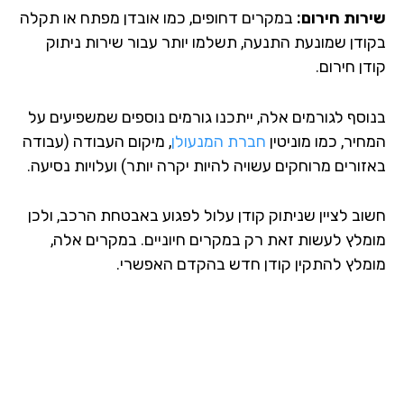
רות חירום:
במקרים דחופים, כמו אובדן מפתח או תקלה
ודן שמונעת התנעה, תשלמו יותר עבור שירות ניתוק
ן חירום.
וסף לגורמים אלה, ייתכנו גורמים נוספים שמשפיעים על
יר, כמו מוניטין
חברת המנעולן
, מיקום העבודה (עבודה
זורים מרוחקים עשויה להיות יקרה יותר) ועלויות נסיעה.
וב לציין שניתוק קודן עלול לפגוע באבטחת הרכב, ולכן
מלץ לעשות זאת רק במקרים חיוניים. במקרים אלה,
מלץ להתקין קודן חדש בהקדם האפשרי.