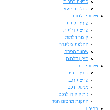
פריצת כספות
החלפת מנעולים
שירותי דלתות
פורץ דלתות
פריצת דלתות
קיצור דלתות
החלפת צילינדר
שחזור מפתח
תיקון דלתות
שירותי רכב
פורץ רכבים
פריצת רכב
מנעולן רכב
ניתוק קודן לרכב
התקנת מחסום חניה
מחירון