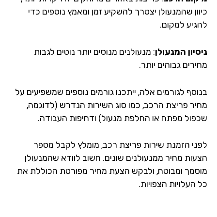
וון שהמנעולן יצטרך להשקיע זמן ומאמץ נוספים כדי
גיע למקום.
סיון המנעולן
: מנעולנים מנוסים יותר נוטים לגבות
רים גבוהים יותר.
וסף לגורמים אלה, ייתכנו גורמים נוספים שמשפיעים על
יר פריצת הרכב, כמו סוג השירות הנדרש (לדוגמה,
פול מפתח או החלפת מנעול) ודחיפות העבודה.
ני הזמנת שירות פריצת רכב, מומלץ לקבל מספר
עות מחיר ממנעולנים שונים. חשוב לוודא שהמנעולן
סמך ומבוטח, ולבקש הצעת מחיר מפורטת הכוללת את
העלויות הצפויות.