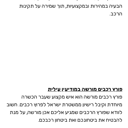
עיה במהירות ובמקצועיות, תוך שמירה על תקינות
כב.
רץ רכבים מורשה
במודיעין עילית
רץ רכבים מורשה הוא איש מקצוע שעבר הכשרה
וחדת וקיבל רישיון ממשטרת ישראל לפרוץ רכבים. חשוב
ודא שפורץ הרכבים שמגיע אליכם אכן מורשה, על מנת
בטיח את ביטחונכם ואת ביטחון רכבכם.