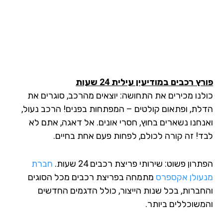
ץ רכבים במודיעין עילית 24 שעות
לנו מכירים את התחושה: יוצאים מהרכב, סוגרים את
לת, ופתאום קולטים – המפתחות בפנים! הרכב נעול,
נחנו נשארים בחוץ, חסרי אונים. אל דאגה, אתם לא
ד! זה קורה לכולם, לפחות פעם אחת בחיים.
רון פשוט: שירותי פריצת רכבים 24 שעות.
חברת
עולן אקספרס
מתמחה בפריצת רכבים מכל הסוגים
חברות, בכל שנות הייצור, כולל הדגמים החדשים
משוכללים ביותר.