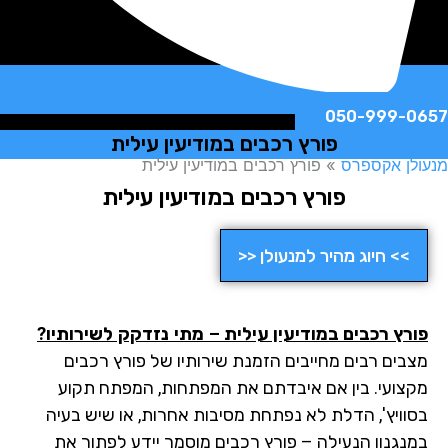
050-999-
פורץ רכבים במודיעין עילית
ן אקספרס
»
פורץ רכבים במודיעין עילית
פורץ רכבים במודיעין עילית
>> חיוג מהיר למנעולן <<
רץ רכבים במודיעין עילית
– מתי נזדקק לשירותיו?
בים רבים מחייבים הזמנת שירותיו של פורץ רכבים
צועי. בין אם איבדתם את המפתחות, המפתח תקוע
וויץ', הדלת לא נפתחת מסיבות אחרות, או שיש בעיה
נגנון הנעילה – פורץ רכבים מוסמך יידע לפתור את