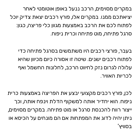
קרים מסוימים, הרכב ננעל באופן אוטומטי לאחר
יאתכם ממנו. במקרים אלו, פורץ רכבים יצאת צדיק יוכל
תוח לכם את הרכב באמצעות מגוון כלי פריצה, כגון:
גל פתיחה, מוט פתיחה וכרית ניפוח.
בר, פורצי רכבים היו משתמשים בסרגל פתיחה כדי
תוח רכבים ישנים. שיטה זו אסורה כיום מכיוון שהיא
ולה לגרום נזק לחיווט הרכב, לחלונות החשמל ואף
יות האוויר.
ן, פורץ רכבים מקצועי יבצע את הפריצה באמצעות כרית
פוח. הוא יחדיר אותה למשקוף הדלת וינפח אותה, וכך
צור רווח להכנסת סרגל או מוט פתיחה. במקרים מסוימים,
תן יהיה לדוג את המפתחות אם הם מונחים על הכיסא או
ויץ'