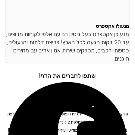
עולן אקספרס
עולן אקספרס בעל ניסיון רב עם אלפי לקוחות מרוצים,
עד 20 דקות הגעה לכל הארץ! פריצת דלתות ומנעולים,
פות ורכבים, מספקים שירות אמין אדיב עם מחירים
נים.
שתפו לחברים את הדף!
פורץ רכבים במודיעין עילית – תגיות חיפוש: מנעולים במודיעין עילית I החלפת
מנעולים במודיעין עילית I החלפת צילינדר במודיעין עילית I מנעולן רכב
במודיעין עילית I מנעולן לרכב במודיעין עילית I מפתח לרכב במודיעין עילית I