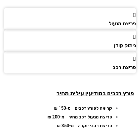
צת מנעול
ק קודן
צת רכב
רץ רכבים במודיעין עילית מחיר
קריאה לפורץ רכבים
מ-150 ₪
פריצת מנעול רכב מחיר
מ-200 ₪
פריצת רכבי יוקרה
מ-350 ₪