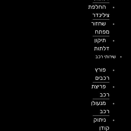
החלפת
צילינדר
שחזור
מפתח
תיקון
דלתות
שירותי רכב
פורץ
רכבים
פריצת
רכב
מנעולן
רכב
ניתוק
קודן