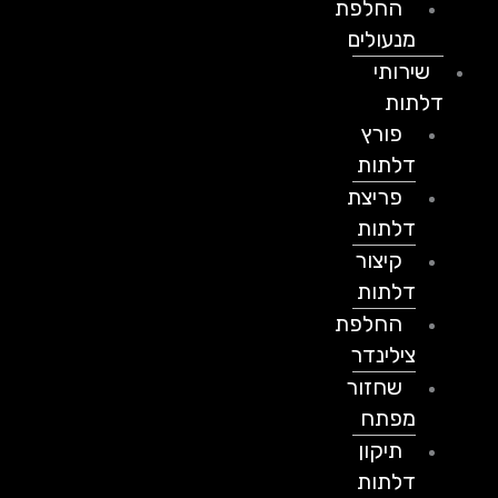
החלפת
מנעולים
שירותי
דלתות
פורץ
דלתות
פריצת
דלתות
קיצור
דלתות
החלפת
צילינדר
שחזור
מפתח
תיקון
דלתות