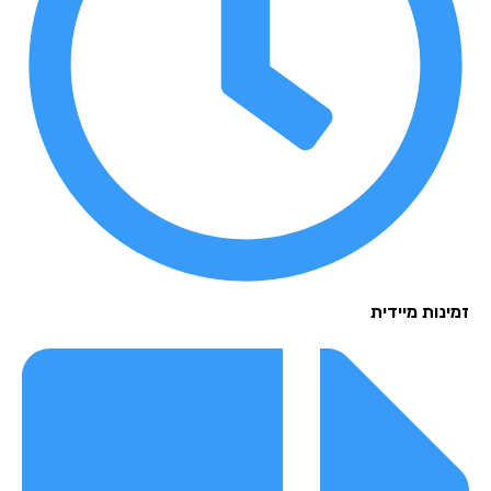
נות מיידית