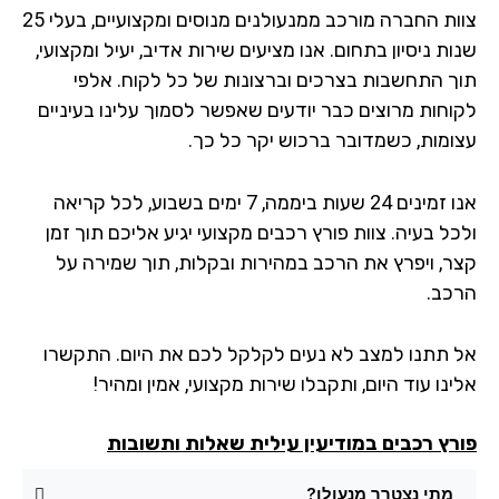
צוות החברה מורכב ממנעולנים מנוסים ומקצועיים, בעלי 25
ת ניסיון בתחום. אנו מציעים שירות אדיב, יעיל ומקצועי,
ך התחשבות בצרכים וברצונות של כל לקוח. אלפי
וחות מרוצים כבר יודעים שאפשר לסמוך עלינו בעיניים
ומות, כשמדובר ברכוש יקר כל כך.
אנו זמינים 24 שעות ביממה, 7 ימים בשבוע, לכל קריאה
ל בעיה. צוות פורץ רכבים מקצועי יגיע אליכם תוך זמן
ר, ויפרץ את הרכב במהירות ובקלות, תוך שמירה על
כב.
 תתנו למצב לא נעים לקלקל לכם את היום. התקשרו
נו עוד היום, ותקבלו שירות מקצועי, אמין ומהיר!
רץ רכבים במודיעין עילית שאלות ותשובות
מתי נצטרך מנעולן?