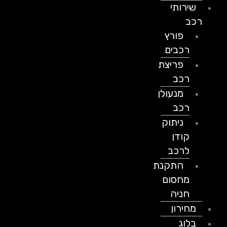
שירותי
רכב
פורץ
רכבים
פריצת
רכב
מנעולן
רכב
ניתוק
קודן
לרכב
התקנת
מחסום
חניה
מחירון
בלוג