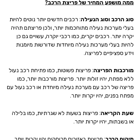
ה מושפע המחיר של פריצת הרכב?
ג הרכב וסוג הנעילה
: רכבים חדשים יותר נוטים להיות
לי מערכות נעילה מתוחכמות יותר, ולכן פריצתם תהיה
ה יותר. רכבים יקרים, כמו רכבי יוקרה, עשויים גם כן
יות בעלי מערכות נעילה מיוחדות שדורשות מיומנות
דע ספציפיים לפריצה.
רכבות הפריצה
: פריצות פשוטות, כמו פתיחת רכב נעול
 מפתח, יהיו זולות יותר. פריצות מורכבות יותר, כמו
יצה של רכב עם מערכת נעילה מיוחדת או רכב נעול עם
ח בפנים, יהיו יקרות יותר.
ת הקריאה
: פריצות בשעות לא שגרתיות, כמו בלילה
בשבתות, יהיו יקרות יותר.
קום הרכב
: פריצות באזורים מרוחקים יהיו יקרות יותר,