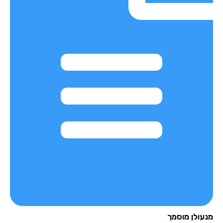
עולן מוסמך