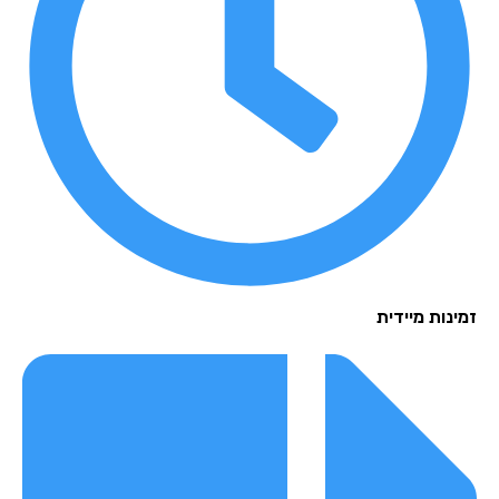
נות מיידית