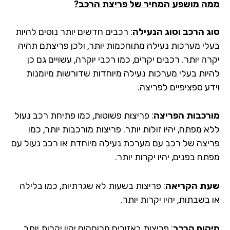
ה מושפע המחיר של פריצת הרכב?
ג הרכב וסוג הנעילה
: רכבים חדשים יותר נוטים להיות
לי מערכות נעילה מתוחכמות יותר, ולכן פריצתם תהיה
ה יותר. רכבים יקרים, כמו רכבי יוקרה, עשויים גם כן
יות בעלי מערכות נעילה מיוחדות שדורשות מיומנות
דע ספציפיים לפריצה.
רכבות הפריצה
: פריצות פשוטות, כמו פתיחת רכב נעול
 מפתח, יהיו זולות יותר. פריצות מורכבות יותר, כמו
יצה של רכב עם מערכת נעילה מיוחדת או רכב נעול עם
ח בפנים, יהיו יקרות יותר.
ת הקריאה
: פריצות בשעות לא שגרתיות, כמו בלילה
בשבתות, יהיו יקרות יותר.
קום הרכב
: פריצות באזורים מרוחקים יהיו יקרות יותר,