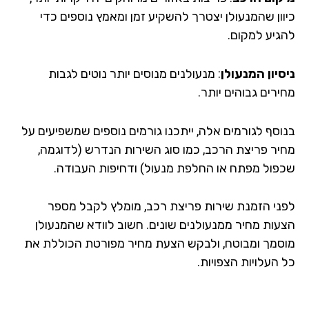
וון שהמנעולן יצטרך להשקיע זמן ומאמץ נוספים כדי
גיע למקום.
סיון המנעולן
: מנעולנים מנוסים יותר נוטים לגבות
רים גבוהים יותר.
וסף לגורמים אלה, ייתכנו גורמים נוספים שמשפיעים על
יר פריצת הרכב, כמו סוג השירות הנדרש (לדוגמה,
פול מפתח או החלפת מנעול) ודחיפות העבודה.
ני הזמנת שירות פריצת רכב, מומלץ לקבל מספר
עות מחיר ממנעולנים שונים. חשוב לוודא שהמנעולן
סמך ומבוטח, ולבקש הצעת מחיר מפורטת הכוללת את
העלויות הצפויות.