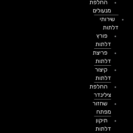
החלפת
מנעולים
שירותי
דלתות
פורץ
דלתות
פריצת
דלתות
קיצור
דלתות
החלפת
צילינדר
שחזור
מפתח
תיקון
דלתות