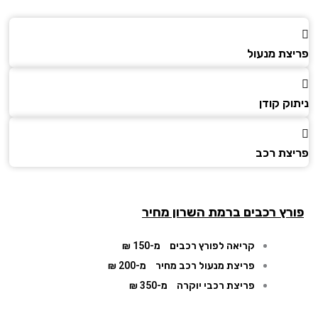
צת מנעול
ק קודן
צת רכב
רץ רכבים ברמת השרון מחיר
קריאה לפורץ רכבים
מ-150 ₪
פריצת מנעול רכב מחיר
מ-200 ₪
פריצת רכבי יוקרה
מ-350 ₪