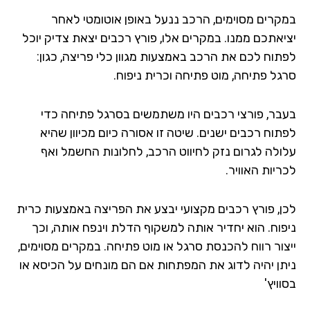
קרים מסוימים, הרכב ננעל באופן אוטומטי לאחר
יאתכם ממנו. במקרים אלו, פורץ רכבים יצאת צדיק יוכל
תוח לכם את הרכב באמצעות מגוון כלי פריצה, כגון:
גל פתיחה, מוט פתיחה וכרית ניפוח.
בר, פורצי רכבים היו משתמשים בסרגל פתיחה כדי
תוח רכבים ישנים. שיטה זו אסורה כיום מכיוון שהיא
ולה לגרום נזק לחיווט הרכב, לחלונות החשמל ואף
יות האוויר.
ן, פורץ רכבים מקצועי יבצע את הפריצה באמצעות כרית
פוח. הוא יחדיר אותה למשקוף הדלת וינפח אותה, וכך
צור רווח להכנסת סרגל או מוט פתיחה. במקרים מסוימים,
תן יהיה לדוג את המפתחות אם הם מונחים על הכיסא או
ויץ'