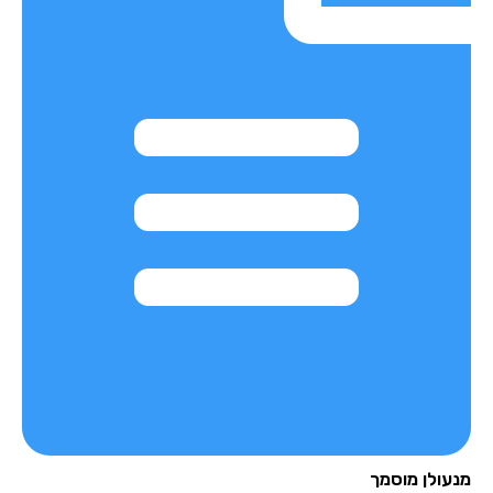
עולן מוסמך