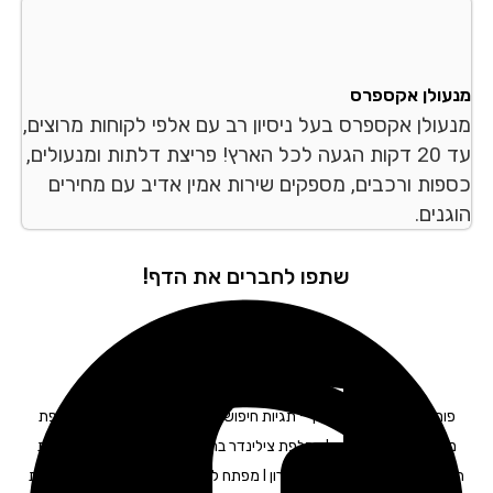
עולן אקספרס
עולן אקספרס בעל ניסיון רב עם אלפי לקוחות מרוצים,
עד 20 דקות הגעה לכל הארץ! פריצת דלתות ומנעולים,
פות ורכבים, מספקים שירות אמין אדיב עם מחירים
נים.
שתפו לחברים את הדף!
פורץ רכבים ברמת השרון – תגיות חיפוש: מנעולים ברמת השרון I החלפת
מנעולים ברמת השרון I החלפת צילינדר ברמת השרון I מנעולן רכב ברמת
השרון I מנעולן לרכב ברמת השרון I מפתח לרכב ברמת השרון I תיקון דלתות