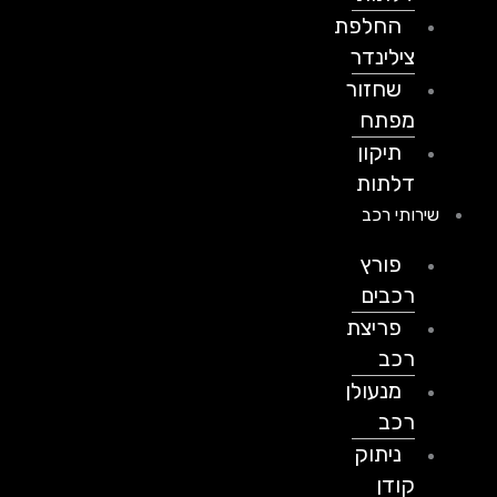
החלפת
צילינדר
שחזור
מפתח
תיקון
דלתות
שירותי רכב
פורץ
רכבים
פריצת
רכב
מנעולן
רכב
ניתוק
קודן