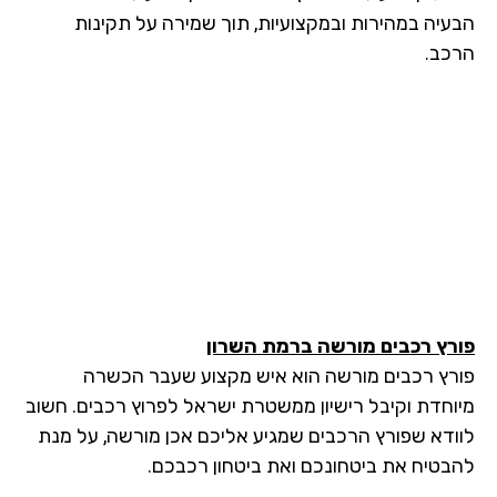
עיה במהירות ובמקצועיות, תוך שמירה על תקינות
כב.
רץ רכבים מורשה
ברמת השרון
רץ רכבים מורשה הוא איש מקצוע שעבר הכשרה
וחדת וקיבל רישיון ממשטרת ישראל לפרוץ רכבים. חשוב
ודא שפורץ הרכבים שמגיע אליכם אכן מורשה, על מנת
בטיח את ביטחונכם ואת ביטחון רכבכם.