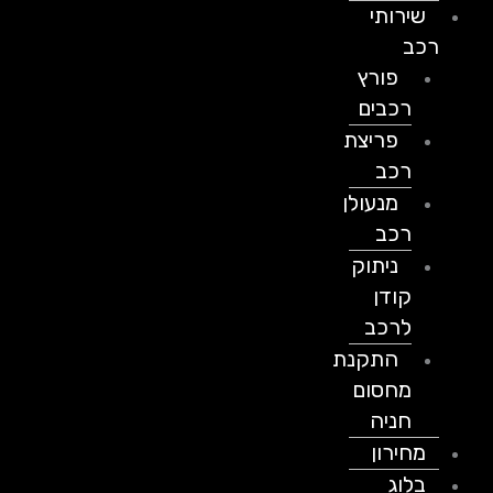
שירותי
רכב
פורץ
רכבים
פריצת
רכב
מנעולן
רכב
ניתוק
קודן
לרכב
התקנת
מחסום
חניה
מחירון
בלוג