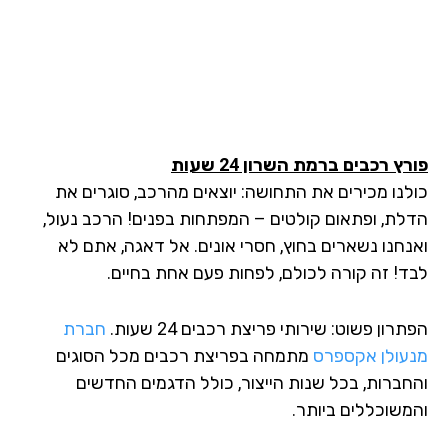
ץ רכבים ברמת השרון 24 שעות
לנו מכירים את התחושה: יוצאים מהרכב, סוגרים את
לת, ופתאום קולטים – המפתחות בפנים! הרכב נעול,
נחנו נשארים בחוץ, חסרי אונים. אל דאגה, אתם לא
ד! זה קורה לכולם, לפחות פעם אחת בחיים.
רון פשוט: שירותי פריצת רכבים 24 שעות.
חברת
עולן אקספרס
מתמחה בפריצת רכבים מכל הסוגים
חברות, בכל שנות הייצור, כולל הדגמים החדשים
משוכללים ביותר.