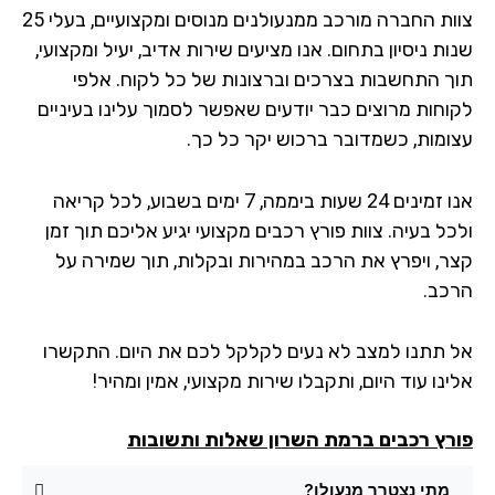
צוות החברה מורכב ממנעולנים מנוסים ומקצועיים, בעלי 25
ת ניסיון בתחום. אנו מציעים שירות אדיב, יעיל ומקצועי,
ך התחשבות בצרכים וברצונות של כל לקוח. אלפי
וחות מרוצים כבר יודעים שאפשר לסמוך עלינו בעיניים
ומות, כשמדובר ברכוש יקר כל כך.
אנו זמינים 24 שעות ביממה, 7 ימים בשבוע, לכל קריאה
ל בעיה. צוות פורץ רכבים מקצועי יגיע אליכם תוך זמן
ר, ויפרץ את הרכב במהירות ובקלות, תוך שמירה על
כב.
 תתנו למצב לא נעים לקלקל לכם את היום. התקשרו
נו עוד היום, ותקבלו שירות מקצועי, אמין ומהיר!
רץ רכבים ברמת השרון שאלות ותשובות
מתי נצטרך מנעולן?