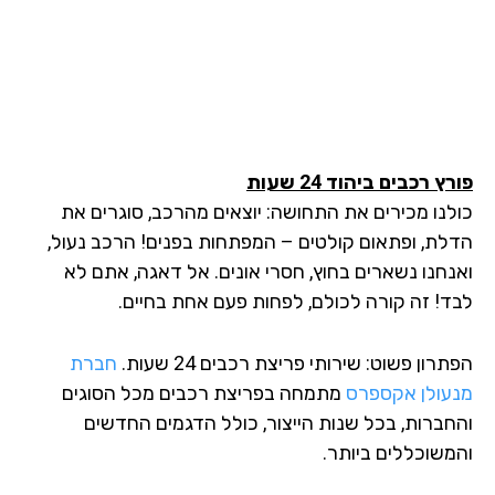
ץ רכבים ביהוד 24 שעות
לנו מכירים את התחושה: יוצאים מהרכב, סוגרים את
לת, ופתאום קולטים – המפתחות בפנים! הרכב נעול,
נחנו נשארים בחוץ, חסרי אונים. אל דאגה, אתם לא
ד! זה קורה לכולם, לפחות פעם אחת בחיים.
רון פשוט: שירותי פריצת רכבים 24 שעות.
חברת
עולן אקספרס
מתמחה בפריצת רכבים מכל הסוגים
חברות, בכל שנות הייצור, כולל הדגמים החדשים
משוכללים ביותר.