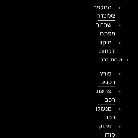
החלפת
צילינדר
שחזור
מפתח
תיקון
דלתות
שירותי רכב
פורץ
רכבים
פריצת
רכב
מנעולן
רכב
ניתוק
קודן