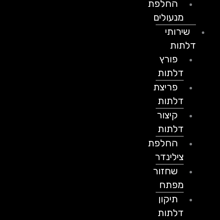
החלפת
מנעולים
שירותי
דלתות
פורץ
דלתות
פריצת
דלתות
קיצור
דלתות
החלפת
צילינדר
שחזור
מפתח
תיקון
דלתות