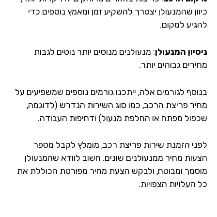
וון שהמנעולן יצטרך להשקיע זמן ומאמץ נוספים כדי
גיע למקום.
סיון המנעולן
: מנעולנים מנוסים יותר נוטים לגבות
רים גבוהים יותר.
וסף לגורמים אלה, ייתכנו גורמים נוספים שמשפיעים על
יר פריצת הרכב, כמו סוג השירות הנדרש (לדוגמה,
פול מפתח או החלפת מנעול) ודחיפות העבודה.
ני הזמנת שירות פריצת רכב, מומלץ לקבל מספר
עות מחיר ממנעולנים שונים. חשוב לוודא שהמנעולן
סמך ומבוטח, ולבקש הצעת מחיר מפורטת הכוללת את
העלויות הצפויות.