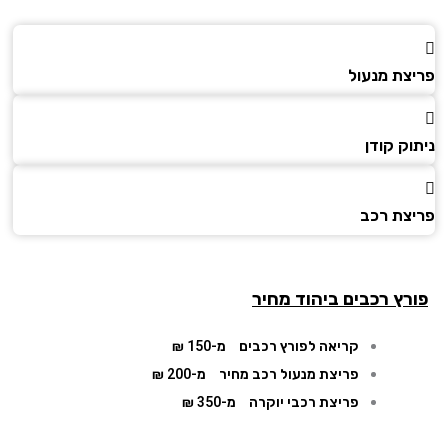
צת מנעול
ק קודן
צת רכב
רץ רכבים ביהוד מחיר
קריאה לפורץ רכבים
מ-150 ₪
פריצת מנעול רכב מחיר
מ-200 ₪
פריצת רכבי יוקרה
מ-350 ₪