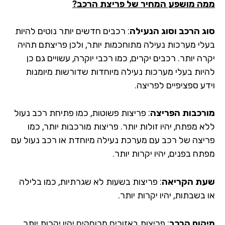
ה מושפע המחיר של פריצת הרכב?
ג הרכב וסוג הנעילה
: רכבים חדשים יותר נוטים להיות
לי מערכות נעילה מתוחכמות יותר, ולכן פריצתם תהיה
ה יותר. רכבים יקרים, כמו רכבי יוקרה, עשויים גם כן
יות בעלי מערכות נעילה מיוחדות שדורשות מיומנות
דע ספציפיים לפריצה.
רכבות הפריצה
: פריצות פשוטות, כמו פתיחת רכב נעול
 מפתח, יהיו זולות יותר. פריצות מורכבות יותר, כמו
יצה של רכב עם מערכת נעילה מיוחדת או רכב נעול עם
ח בפנים, יהיו יקרות יותר.
ת הקריאה
: פריצות בשעות לא שגרתיות, כמו בלילה
בשבתות, יהיו יקרות יותר.
קום הרכב
: פריצות באזורים מרוחקים יהיו יקרות יותר,