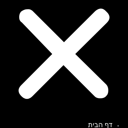
דף הבית