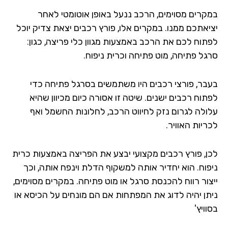
קרים מסוימים, הרכב ננעל באופן אוטומטי לאחר
יאתכם ממנו. במקרים אלו, פורץ רכבים יצאת צדיק יוכל
תוח לכם את הרכב באמצעות מגוון כלי פריצה, כגון:
גל פתיחה, מוט פתיחה וכרית ניפוח.
בר, פורצי רכבים היו משתמשים בסרגל פתיחה כדי
תוח רכבים ישנים. שיטה זו אסורה כיום מכיוון שהיא
ולה לגרום נזק לחיווט הרכב, לחלונות החשמל ואף
יות האוויר.
ן, פורץ רכבים מקצועי יבצע את הפריצה באמצעות כרית
פוח. הוא יחדיר אותה למשקוף הדלת וינפח אותה, וכך
צור רווח להכנסת סרגל או מוט פתיחה. במקרים מסוימים,
תן יהיה לדוג את המפתחות אם הם מונחים על הכיסא או
ויץ'