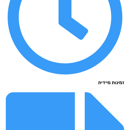
נות מיידית