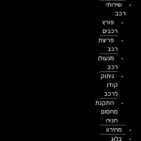
שירותי
רכב
פורץ
רכבים
פריצת
רכב
מנעולן
רכב
ניתוק
קודן
לרכב
התקנת
מחסום
חניה
מחירון
בלוג