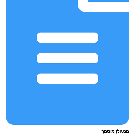
עולן מוסמך