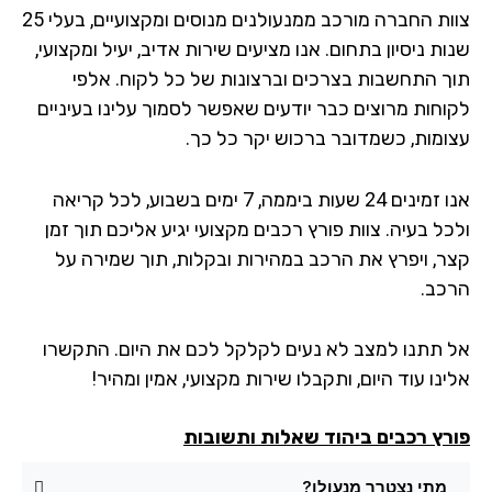
צוות החברה מורכב ממנעולנים מנוסים ומקצועיים, בעלי 25
ת ניסיון בתחום. אנו מציעים שירות אדיב, יעיל ומקצועי,
ך התחשבות בצרכים וברצונות של כל לקוח. אלפי
וחות מרוצים כבר יודעים שאפשר לסמוך עלינו בעיניים
ומות, כשמדובר ברכוש יקר כל כך.
אנו זמינים 24 שעות ביממה, 7 ימים בשבוע, לכל קריאה
ל בעיה. צוות פורץ רכבים מקצועי יגיע אליכם תוך זמן
ר, ויפרץ את הרכב במהירות ובקלות, תוך שמירה על
כב.
 תתנו למצב לא נעים לקלקל לכם את היום. התקשרו
נו עוד היום, ותקבלו שירות מקצועי, אמין ומהיר!
רץ רכבים ביהוד שאלות ותשובות
מתי נצטרך מנעולן?