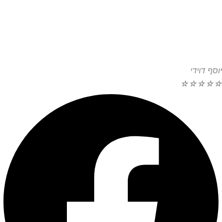
יוסף דוידי
☆
☆
☆
☆
☆