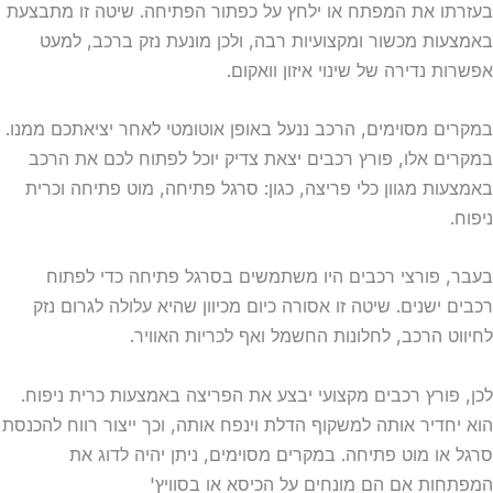
בעזרתו את המפתח או ילחץ על כפתור הפתיחה. שיטה זו מתבצעת
באמצעות מכשור ומקצועיות רבה, ולכן מונעת נזק ברכב, למעט
אפשרות נדירה של שינוי איזון וואקום.
במקרים מסוימים, הרכב ננעל באופן אוטומטי לאחר יציאתכם ממנו.
במקרים אלו, פורץ רכבים יצאת צדיק יוכל לפתוח לכם את הרכב
באמצעות מגוון כלי פריצה, כגון: סרגל פתיחה, מוט פתיחה וכרית
ניפוח.
בעבר, פורצי רכבים היו משתמשים בסרגל פתיחה כדי לפתוח
רכבים ישנים. שיטה זו אסורה כיום מכיוון שהיא עלולה לגרום נזק
לחיווט הרכב, לחלונות החשמל ואף לכריות האוויר.
לכן, פורץ רכבים מקצועי יבצע את הפריצה באמצעות כרית ניפוח.
הוא יחדיר אותה למשקוף הדלת וינפח אותה, וכך ייצור רווח להכנסת
סרגל או מוט פתיחה. במקרים מסוימים, ניתן יהיה לדוג את
המפתחות אם הם מונחים על הכיסא או בסוויץ'