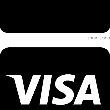
מנעולן מוסמך