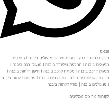
ווצאפ
פורץ רכבים ביבנה – תגיות חיפוש: מנעולים ביבנה I החלפת
מנעולים ביבנה I החלפת צילינדר ביבנה I מנעולן רכב ביבנה I
מנעולן לרכב ביבנה I מפתח לרכב ביבנה I תיקון דלתות ביבנה I
פריצת כספות ביבנה I פריצת רכבים ביבנה I פתיחת דלתות ביבנה
I מנעולנים ביבנה | פורץ דלתות ביבנה
לקוחות מרוצים ממליצים