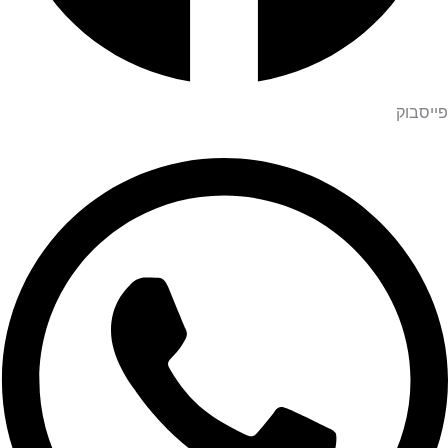
פייסבוק