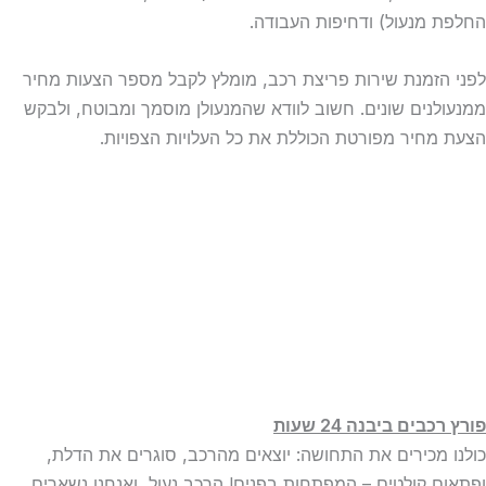
החלפת מנעול) ודחיפות העבודה.
לפני הזמנת שירות פריצת רכב, מומלץ לקבל מספר הצעות מחיר
ממנעולנים שונים. חשוב לוודא שהמנעולן מוסמך ומבוטח, ולבקש
הצעת מחיר מפורטת הכוללת את כל העלויות הצפויות.
פורץ רכבים ביבנה 24 שעות
כולנו מכירים את התחושה: יוצאים מהרכב, סוגרים את הדלת,
ופתאום קולטים – המפתחות בפנים! הרכב נעול, ואנחנו נשארים