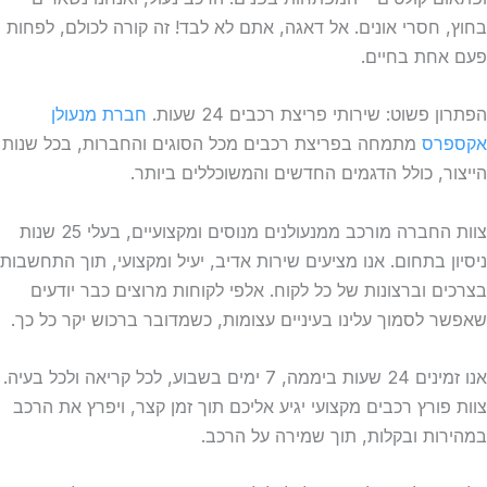
בחוץ, חסרי אונים. אל דאגה, אתם לא לבד! זה קורה לכולם, לפחות
פעם אחת בחיים.
הפתרון פשוט: שירותי פריצת רכבים 24 שעות.
חברת מנעולן
אקספרס
מתמחה בפריצת רכבים מכל הסוגים והחברות, בכל שנות
הייצור, כולל הדגמים החדשים והמשוכללים ביותר.
צוות החברה מורכב ממנעולנים מנוסים ומקצועיים, בעלי 25 שנות
ניסיון בתחום. אנו מציעים שירות אדיב, יעיל ומקצועי, תוך התחשבות
בצרכים וברצונות של כל לקוח. אלפי לקוחות מרוצים כבר יודעים
שאפשר לסמוך עלינו בעיניים עצומות, כשמדובר ברכוש יקר כל כך.
אנו זמינים 24 שעות ביממה, 7 ימים בשבוע, לכל קריאה ולכל בעיה.
צוות פורץ רכבים מקצועי יגיע אליכם תוך זמן קצר, ויפרץ את הרכב
במהירות ובקלות, תוך שמירה על הרכב.