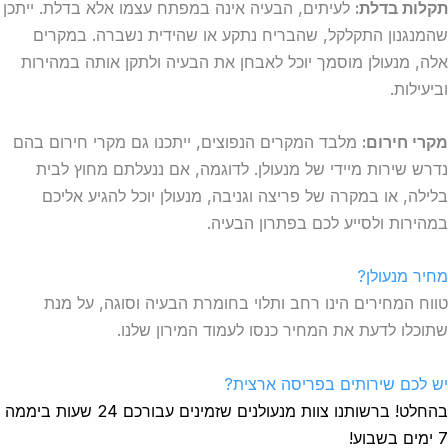
תקלות בדלת:
לעיתים, הבעיה אינה במפתח עצמו אלא בדלת. ייתכן
שהמנגנון התקלקל, שהבריח נתקע או שהידית נשברה. במקרים
אלה, מנעולן מוסמך יוכל לאבחן את הבעיה ולתקן אותה במהירות
וביעילות.
מקרי חירום:
מלבד המקרים הנפוצים, ייתכנו גם מקרי חירום בהם
נדרש שירות מיידי של מנעולן. לדוגמה, אם ננעלתם מחוץ לבית
בלילה, או במקרה של פריצה וגניבה, מנעולן יוכל להגיע אליכם
במהירות ולסייע לכם בפתרון הבעיה.
מחיר מנעולן?
טווח המחירים הינו רחב ותלוי בחומרת הבעיה וסוגה, על מנת
שתוכלו לדעת את המחיר כנסו לעמוד המירון שלנו.
יש לכם שירותים בפריסה ארצית?
בהחלט! ברשותנו צוות מנעולנים שזמינים עבורכם 24 שעות ביממה
7 ימים בשבוע!