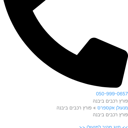
050-999-0657
פורץ רכבים ביבנה
מנעולן אקספרס
»
פורץ רכבים ביבנה
פורץ רכבים ביבנה
>> חיוג מהיר למנעולן <<