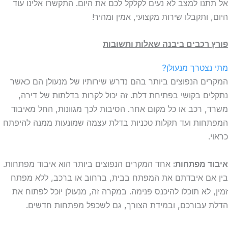
אל תתנו למצב לא נעים לקלקל לכם את היום. התקשרו אלינו עוד
היום, ותקבלו שירות מקצועי, אמין ומהיר!
פורץ רכבים ביבנה שאלות ותשובות
מתי נצטרך מנעולן?
המקרים הנפוצים ביותר בהם נדרש שירותיו של מנעולן הם כאשר
נתקלים בקושי בפתיחת דלת. זה יכול לקרות בדלתות של דירה,
משרד, רכב או כל מקום אחר. הסיבות לכך מגוונות, החל מאיבוד
המפתחות ועד תקלות טכניות בדלת עצמה שמונעות ממנה להיפתח
כראוי.
איבוד מפתחות:
אחד המקרים הנפוצים ביותר הוא איבוד מפתחות.
בין אם איבדתם את המפתח בבית, ברחוב או ברכב, ללא מפתח
זמין, לא תוכלו להיכנס פנימה. במקרה זה, מנעולן יוכל לפתוח את
הדלת עבורכם, ובמידת הצורך, גם לשכפל מפתחות חדשים.