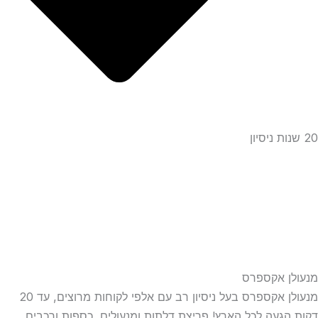
20 שנות ניסיון
מנעולן אקספרס
מנעולן אקספרס בעל ניסיון רב עם אלפי לקוחות מרוצים, עד 20
דקות הגעה לכל הארץ! פריצת דלתות ומנעולים, כספות ורכבים,