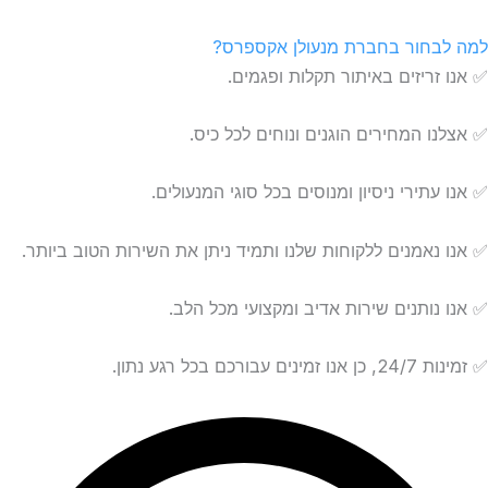
למה לבחור בחברת מנעולן אקספרס?
✅ אנו זריזים באיתור תקלות ופגמים.
✅ אצלנו המחירים הוגנים ונוחים לכל כיס.
✅ אנו עתירי ניסיון ומנוסים בכל סוגי המנעולים.
✅ אנו נאמנים ללקוחות שלנו ותמיד ניתן את השירות הטוב ביותר.
✅ אנו נותנים שירות אדיב ומקצועי מכל הלב.
✅ זמינות 24/7, כן אנו זמינים עבורכם בכל רגע נתון.