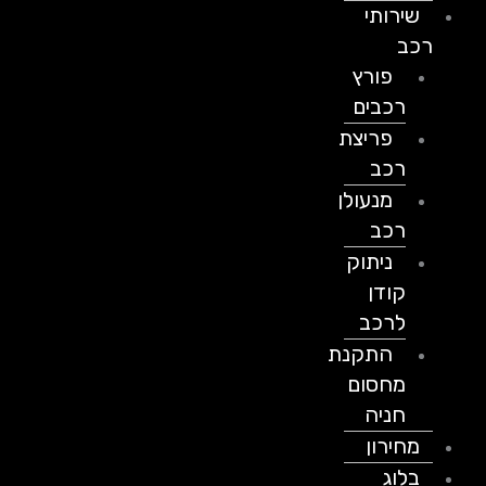
שירותי
רכב
פורץ
רכבים
פריצת
רכב
מנעולן
רכב
ניתוק
קודן
לרכב
התקנת
מחסום
חניה
מחירון
בלוג