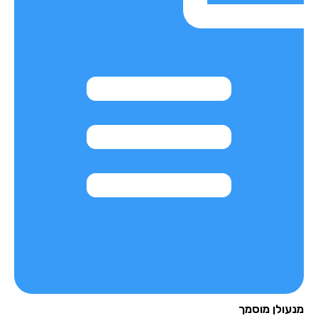
עולן מוסמך