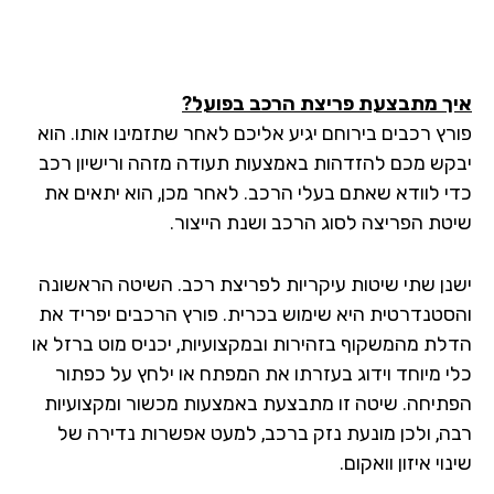
ך מתבצעת פריצת הרכב בפועל?
רץ רכבים בירוחם יגיע אליכם לאחר שתזמינו אותו. הוא
קש מכם להזדהות באמצעות תעודה מזהה ורישיון רכב
י לוודא שאתם בעלי הרכב. לאחר מכן, הוא יתאים את
טת הפריצה לסוג הרכב ושנת הייצור.
נן שתי שיטות עיקריות לפריצת רכב. השיטה הראשונה
סטנדרטית היא שימוש בכרית. פורץ הרכבים יפריד את
לת מהמשקוף בזהירות ובמקצועיות, יכניס מוט ברזל או
י מיוחד וידוג בעזרתו את המפתח או ילחץ על כפתור
תיחה. שיטה זו מתבצעת באמצעות מכשור ומקצועיות
ה, ולכן מונעת נזק ברכב, למעט אפשרות נדירה של
וי איזון וואקום.