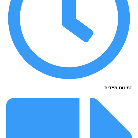
נות מיידית