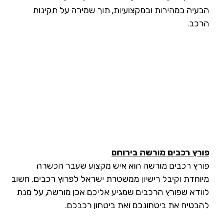
עיה במהירות ובמקצועיות, תוך שמירה על תקינות
כב.
רץ רכבים מורשה
בירוחם
רץ רכבים מורשה הוא איש מקצוע שעבר הכשרה
וחדת וקיבל רישיון ממשטרת ישראל לפרוץ רכבים. חשוב
ודא שפורץ הרכבים שמגיע אליכם אכן מורשה, על מנת
בטיח את ביטחונכם ואת ביטחון רכבכם.