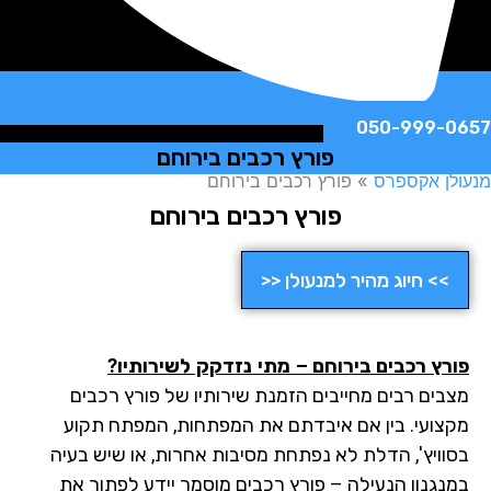
050-999-
פורץ רכבים בירוחם
ן אקספרס
»
פורץ רכבים בירוחם
פורץ רכבים בירוחם
>> חיוג מהיר למנעולן <<
רץ רכבים בירוחם
– מתי נזדקק לשירותיו?
בים רבים מחייבים הזמנת שירותיו של פורץ רכבים
צועי. בין אם איבדתם את המפתחות, המפתח תקוע
וויץ', הדלת לא נפתחת מסיבות אחרות, או שיש בעיה
נגנון הנעילה – פורץ רכבים מוסמך יידע לפתור את