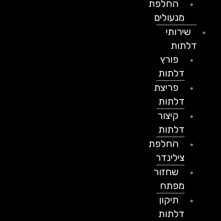
החלפת
מנעולים
שירותי
דלתות
פורץ
דלתות
פריצת
דלתות
קיצור
דלתות
החלפת
צילינדר
שחזור
מפתח
תיקון
דלתות