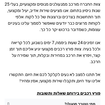
צוות החברה מורכב ממנעולנים מנוסים ומקצועיים, בעלי 25
ת ניסיון בתחום. אנו מציעים שירות אדיב, יעיל ומקצועי,
ך התחשבות בצרכים וברצונות של כל לקוח. אלפי
וחות מרוצים כבר יודעים שאפשר לסמוך עלינו בעיניים
ומות, כשמדובר ברכוש יקר כל כך.
אנו זמינים 24 שעות ביממה, 7 ימים בשבוע, לכל קריאה
ל בעיה. צוות פורץ רכבים מקצועי יגיע אליכם תוך זמן
ר, ויפרץ את הרכב במהירות ובקלות, תוך שמירה על
כב.
 תתנו למצב לא נעים לקלקל לכם את היום. התקשרו
נו עוד היום, ותקבלו שירות מקצועי, אמין ומהיר!
רץ רכבים בירוחם שאלות ותשובות
מתי נצטרך מנעולן?