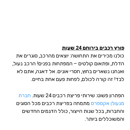
ץ רכבים בירוחם 24 שעות
לנו מכירים את התחושה: יוצאים מהרכב, סוגרים את
לת, ופתאום קולטים – המפתחות בפנים! הרכב נעול,
נחנו נשארים בחוץ, חסרי אונים. אל דאגה, אתם לא
ד! זה קורה לכולם, לפחות פעם אחת בחיים.
רון פשוט: שירותי פריצת רכבים 24 שעות.
חברת
עולן אקספרס
מתמחה בפריצת רכבים מכל הסוגים
חברות, בכל שנות הייצור, כולל הדגמים החדשים
משוכללים ביותר.