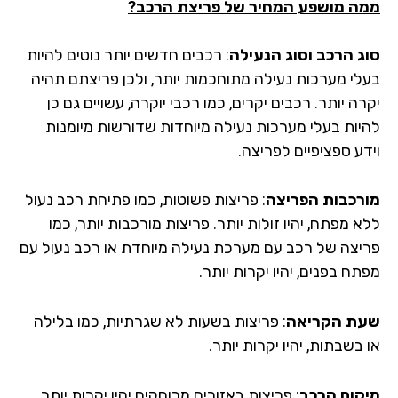
ה מושפע המחיר של פריצת הרכב?
ג הרכב וסוג הנעילה
: רכבים חדשים יותר נוטים להיות
לי מערכות נעילה מתוחכמות יותר, ולכן פריצתם תהיה
ה יותר. רכבים יקרים, כמו רכבי יוקרה, עשויים גם כן
יות בעלי מערכות נעילה מיוחדות שדורשות מיומנות
דע ספציפיים לפריצה.
רכבות הפריצה
: פריצות פשוטות, כמו פתיחת רכב נעול
 מפתח, יהיו זולות יותר. פריצות מורכבות יותר, כמו
יצה של רכב עם מערכת נעילה מיוחדת או רכב נעול עם
ח בפנים, יהיו יקרות יותר.
ת הקריאה
: פריצות בשעות לא שגרתיות, כמו בלילה
בשבתות, יהיו יקרות יותר.
קום הרכב
: פריצות באזורים מרוחקים יהיו יקרות יותר,