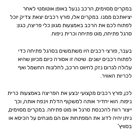
קרים מסוימים, הרכב ננעל באופן אוטומטי לאחר
יאתכם ממנו. במקרים אלו, פורץ רכבים יצאת צדיק יוכל
תוח לכם את הרכב באמצעות מגוון כלי פריצה, כגון:
גל פתיחה, מוט פתיחה וכרית ניפוח.
בר, פורצי רכבים היו משתמשים בסרגל פתיחה כדי
תוח רכבים ישנים. שיטה זו אסורה כיום מכיוון שהיא
ולה לגרום נזק לחיווט הרכב, לחלונות החשמל ואף
יות האוויר.
ן, פורץ רכבים מקצועי יבצע את הפריצה באמצעות כרית
פוח. הוא יחדיר אותה למשקוף הדלת וינפח אותה, וכך
צור רווח להכנסת סרגל או מוט פתיחה. במקרים מסוימים,
תן יהיה לדוג את המפתחות אם הם מונחים על הכיסא או
ויץ'