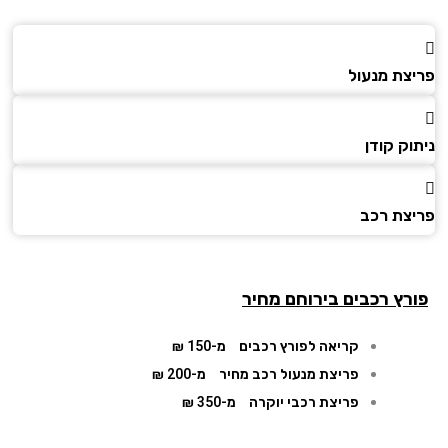
צת מנעול
ק קודן
צת רכב
רץ רכבים בירוחם מחיר
קריאה לפורץ רכבים
מ-150 ₪
פריצת מנעול רכב מחיר
מ-200 ₪
פריצת רכבי יוקרה
מ-350 ₪