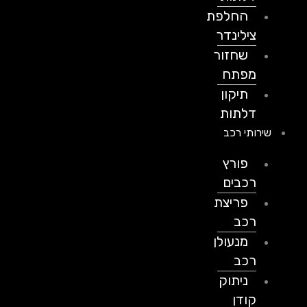
החלפת
צילינדר
שחזור
מפתח
תיקון
דלתות
שירותי רכב
פורץ
רכבים
פריצת
רכב
מנעולן
רכב
ניתוק
קודן