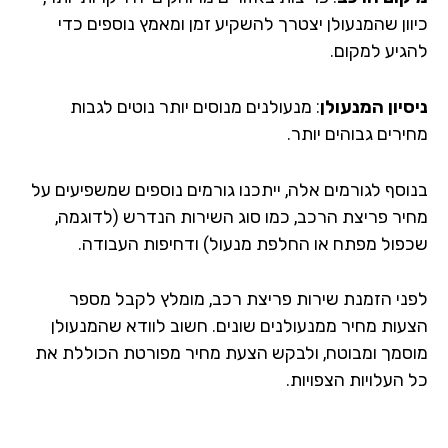
וון שהמנעולן יצטרך להשקיע זמן ומאמץ נוספים כדי
גיע למקום.
סיון המנעולן
: מנעולנים מנוסים יותר נוטים לגבות
רים גבוהים יותר.
וסף לגורמים אלה, ייתכנו גורמים נוספים שמשפיעים על
יר פריצת הרכב, כמו סוג השירות הנדרש (לדוגמה,
פול מפתח או החלפת מנעול) ודחיפות העבודה.
ני הזמנת שירות פריצת רכב, מומלץ לקבל מספר
עות מחיר ממנעולנים שונים. חשוב לוודא שהמנעולן
סמך ומבוטח, ולבקש הצעת מחיר מפורטת הכוללת את
העלויות הצפויות.