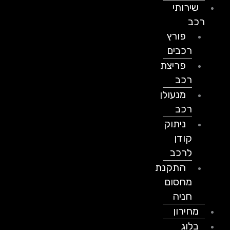
שירותי
רכב
פורץ
רכבים
פריצת
רכב
מנעולן
רכב
ניתוק
קודן
לרכב
התקנת
מחסום
חניה
מחירון
בלוג