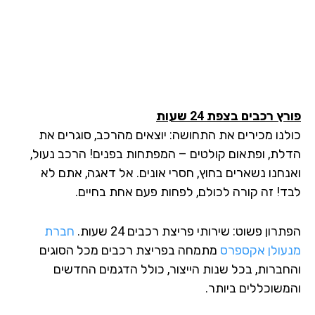
ץ רכבים בצפת 24 שעות
לנו מכירים את התחושה: יוצאים מהרכב, סוגרים את
לת, ופתאום קולטים – המפתחות בפנים! הרכב נעול,
נחנו נשארים בחוץ, חסרי אונים. אל דאגה, אתם לא
ד! זה קורה לכולם, לפחות פעם אחת בחיים.
רון פשוט: שירותי פריצת רכבים 24 שעות.
חברת
עולן אקספרס
מתמחה בפריצת רכבים מכל הסוגים
חברות, בכל שנות הייצור, כולל הדגמים החדשים
משוכללים ביותר.