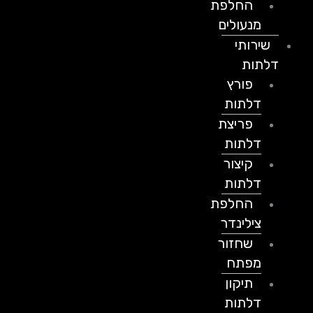
החלפת
מנעולים
שירותי
דלתות
פורץ
דלתות
פריצת
דלתות
קיצור
דלתות
החלפת
צילינדר
שחזור
מפתח
תיקון
דלתות