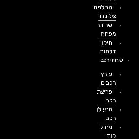
החלפת
צילינדר
שחזור
מפתח
תיקון
דלתות
שירותי רכב
פורץ
רכבים
פריצת
רכב
מנעולן
רכב
ניתוק
קודן