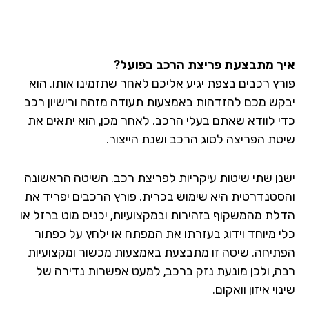
ך מתבצעת פריצת הרכב בפועל?
רץ רכבים בצפת יגיע אליכם לאחר שתזמינו אותו. הוא
קש מכם להזדהות באמצעות תעודה מזהה ורישיון רכב
י לוודא שאתם בעלי הרכב. לאחר מכן, הוא יתאים את
טת הפריצה לסוג הרכב ושנת הייצור.
נן שתי שיטות עיקריות לפריצת רכב. השיטה הראשונה
סטנדרטית היא שימוש בכרית. פורץ הרכבים יפריד את
לת מהמשקוף בזהירות ובמקצועיות, יכניס מוט ברזל או
י מיוחד וידוג בעזרתו את המפתח או ילחץ על כפתור
תיחה. שיטה זו מתבצעת באמצעות מכשור ומקצועיות
ה, ולכן מונעת נזק ברכב, למעט אפשרות נדירה של
וי איזון וואקום.