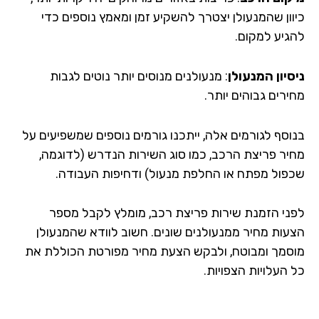
וון שהמנעולן יצטרך להשקיע זמן ומאמץ נוספים כדי
גיע למקום.
סיון המנעולן
: מנעולנים מנוסים יותר נוטים לגבות
רים גבוהים יותר.
וסף לגורמים אלה, ייתכנו גורמים נוספים שמשפיעים על
יר פריצת הרכב, כמו סוג השירות הנדרש (לדוגמה,
פול מפתח או החלפת מנעול) ודחיפות העבודה.
ני הזמנת שירות פריצת רכב, מומלץ לקבל מספר
עות מחיר ממנעולנים שונים. חשוב לוודא שהמנעולן
סמך ומבוטח, ולבקש הצעת מחיר מפורטת הכוללת את
העלויות הצפויות.