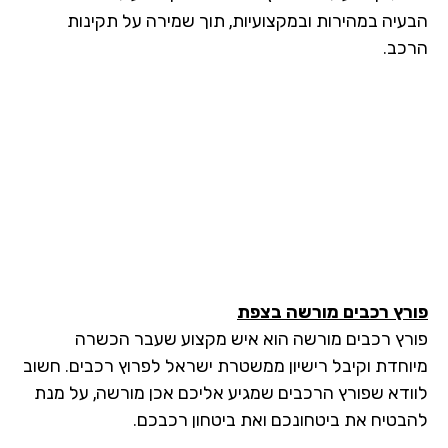
עיה במהירות ובמקצועיות, תוך שמירה על תקינות
כב.
רץ רכבים מורשה
בצפת
רץ רכבים מורשה הוא איש מקצוע שעבר הכשרה
וחדת וקיבל רישיון ממשטרת ישראל לפרוץ רכבים. חשוב
ודא שפורץ הרכבים שמגיע אליכם אכן מורשה, על מנת
בטיח את ביטחונכם ואת ביטחון רכבכם.