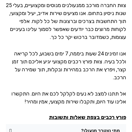
צוות החברה מורכב ממנעולנים מנוסים ומקצועיים, בעלי 25
ת ניסיון בתחום. אנו מציעים שירות אדיב, יעיל ומקצועי,
ך התחשבות בצרכים וברצונות של כל לקוח. אלפי
וחות מרוצים כבר יודעים שאפשר לסמוך עלינו בעיניים
ומות, כשמדובר ברכוש יקר כל כך.
אנו זמינים 24 שעות ביממה, 7 ימים בשבוע, לכל קריאה
ל בעיה. צוות פורץ רכבים מקצועי יגיע אליכם תוך זמן
ר, ויפרץ את הרכב במהירות ובקלות, תוך שמירה על
כב.
 תתנו למצב לא נעים לקלקל לכם את היום. התקשרו
נו עוד היום, ותקבלו שירות מקצועי, אמין ומהיר!
רץ רכבים בצפת שאלות ותשובות
מתי נצטרך מנעולן?