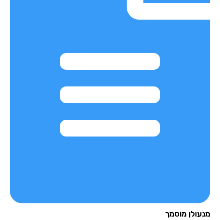
עולן מוסמך