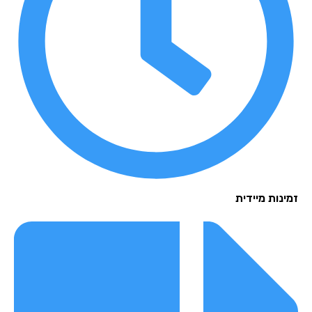
נות מיידית