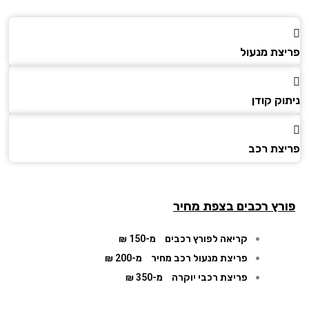
צת מנעול
ק קודן
צת רכב
רץ רכבים בצפת מחיר
קריאה לפורץ רכבים
מ-150 ₪
פריצת מנעול רכב מחיר
מ-200 ₪
פריצת רכבי יוקרה
מ-350 ₪