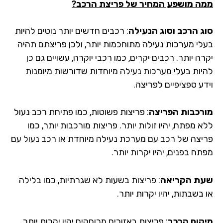
ה מושפע המחיר של פריצת הרכב?
ג הרכב וסוג הנעילה
: רכבים חדשים יותר נוטים להיות
לי מערכות נעילה מתוחכמות יותר, ולכן פריצתם תהיה
ה יותר. רכבים יקרים, כמו רכבי יוקרה, עשויים גם כן
יות בעלי מערכות נעילה מיוחדות שדורשות מיומנות
דע ספציפיים לפריצה.
רכבות הפריצה
: פריצות פשוטות, כמו פתיחת רכב נעול
 מפתח, יהיו זולות יותר. פריצות מורכבות יותר, כמו
יצה של רכב עם מערכת נעילה מיוחדת או רכב נעול עם
ח בפנים, יהיו יקרות יותר.
ת הקריאה
: פריצות בשעות לא שגרתיות, כמו בלילה
בשבתות, יהיו יקרות יותר.
קום הרכב
: פריצות באזורים מרוחקים יהיו יקרות יותר,