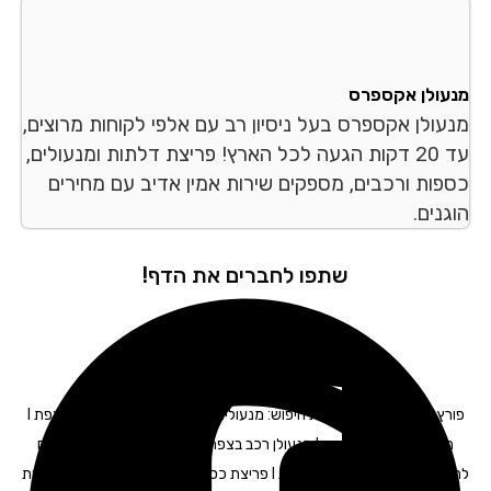
עולן אקספרס
עולן אקספרס בעל ניסיון רב עם אלפי לקוחות מרוצים,
עד 20 דקות הגעה לכל הארץ! פריצת דלתות ומנעולים,
פות ורכבים, מספקים שירות אמין אדיב עם מחירים
נים.
שתפו לחברים את הדף!
פורץ רכבים בצפת – תגיות חיפוש: מנעולים בצפת I החלפת מנעולים בצפת I
החלפת צילינדר בצפת I מנעולן רכב בצפת I מנעולן לרכב בצפת I מפתח
לרכב בצפת I תיקון דלתות בצפת I פריצת כספות בצפת I פריצת רכבים בצפת