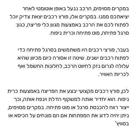
קרים מסוימים, הרכב ננעל באופן אוטומטי לאחר
יאתכם ממנו. במקרים אלו, פורץ רכבים יצאת צדיק יוכל
תוח לכם את הרכב באמצעות מגוון כלי פריצה, כגון:
גל פתיחה, מוט פתיחה וכרית ניפוח.
בר, פורצי רכבים היו משתמשים בסרגל פתיחה כדי
תוח רכבים ישנים. שיטה זו אסורה כיום מכיוון שהיא
ולה לגרום נזק לחיווט הרכב, לחלונות החשמל ואף
יות האוויר.
ן, פורץ רכבים מקצועי יבצע את הפריצה באמצעות כרית
פוח. הוא יחדיר אותה למשקוף הדלת וינפח אותה, וכך
צור רווח להכנסת סרגל או מוט פתיחה. במקרים מסוימים,
תן יהיה לדוג את המפתחות אם הם מונחים על הכיסא או
ויץ'