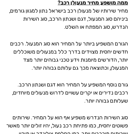
ה מושפע מחיר מנעולן רכב?
ר שירותיו של מנעולן רכב בישראל נתון למגוון גורמים,
ניהם סוג המנעול, דגם ושנתון הרכב, סוג השירות
דרש, סוג המפתח או השלט.
ורם המשפיע ביותר על המחיר הוא סוג המנעול. רכבים
שים יחסית מצוידים בדרך כלל במנעולים משוכללים
ר, הדורשים מיומנות וידע טכני גבוהים יותר מצד
נעולן, וכתוצאה מכך גם עלותם גבוהה יותר.
רם נוסף המשפיע על המחיר הוא דגם ושנתון הרכב.
בים נדירים או יקרים עשויים לדרוש מנעולים מיוחדים,
לותם גבוהה יותר.
ג השירות הנדרש משפיע אף הוא על המחיר. שירותים
וטים יחסית, כמו פתיחת רכב נעול, יהיו זולים יותר מאשר
רותים מורכבים יותר, כמו החלפת צילינדר או תיקון