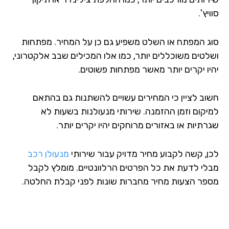
יץ'.
ג המפתח או השלט משפיע גם כן על המחיר. מפתחות
לטים משוכללים יותר, כמו אלו המכילים שבב אלקטרוני,
יו יקרים יותר מאשר מפתחות פשוטים.
וב לציין כי המחירים עשויים להשתנות גם בהתאם
יקום וזמן ההזמנה. שירותי מנעולנות בשעות לא
תיות או באזורים מרוחקים יהיו יקרים יותר.
ן, קשה לקבוע מחיר מדויק עבור שירותי
מנעולן רכב
לי לדעת את כל הפרטים הרלוונטיים. מומלץ לקבל
פר הצעות מחיר מחברות שונות לפני קבלת החלטה.