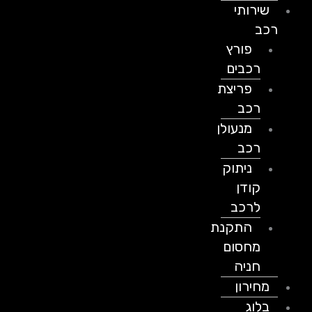
שירותי
רכב
פורץ
רכבים
פריצת
רכב
מנעולן
רכב
ניתוק
קודן
לרכב
התקנת
מחסום
חניה
מחירון
בלוג