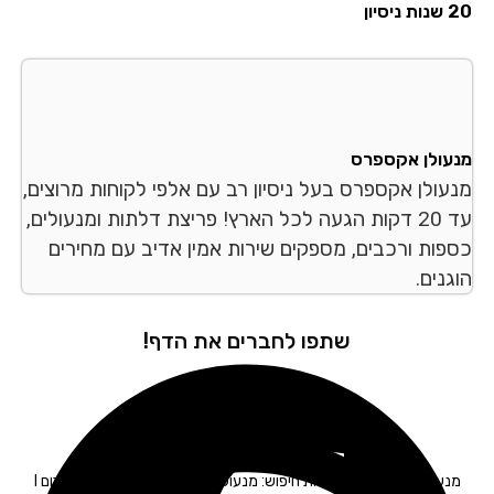
סיון
עולן אקספרס
עולן אקספרס בעל ניסיון רב עם אלפי לקוחות מרוצים,
עד 20 דקות הגעה לכל הארץ! פריצת דלתות ומנעולים,
פות ורכבים, מספקים שירות אמין אדיב עם מחירים
נים.
שתפו לחברים את הדף!
מנעולן רכב בדרום – תגיות חיפוש: מנעולים בדרום I פורץ מנעולים בדרום I