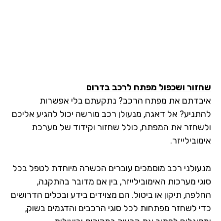
זור ושכפול מפתח לרכב בדרום
בדתם את מפתח הרכב? נתקעתם בלי אפשרות
תניע? אל דאגה, מנעולן רכב מורשה יכול להגיע אליכם
שחזר את המפתח, כולל שחזור וקידוד של מערכת
ובילייזר.
עולני רכב מוסמכים עוברים הכשרה מיוחדת לטפל בכל
גי מערכות האימובילייזר, בין אם מדובר בהתקנה,
לפה, תיקון או ביטול. הם מצוידים בידע ובכלים הדרושים
י לשחזר מפתחות לכל סוגי הרכבים והדגמים בשוק,