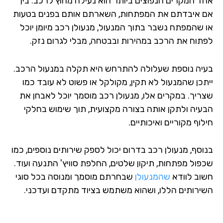
ד המקרים הנפוצים ביותר הוא נעילה מחוץ לרכב. בין
 איבדתם את המפתחות, השארתם אותם בפנים בטעות
 שהמפתח נשבר בתוך המנעול, מנעולן רכב מיומן יוכל
תוח את הרכב במהירות ובבטחה, מבלי לגרום נזק.
יה נוספת שעלולה להתרחש היא תקלה במנעול הרכב.
תכן שהמנעול לא תקין, מקולקל או פשוט לא עובד כמו
ריך. במקרים אלו, מנעולן רכב מוסמך יוכל לאבחן את
עיה ולתקן אותה בצורה מקצועית, תוך שימוש בחלקי
וף מקוריים ואיכותיים.
וסף, מנעולן רכב בדרום יכול לספק שירותים נוספים, כמו
פול מפתחות, תיקון שלטים, החלפת סוויץ' התנעה ועוד.
וב לוודא
שהמנעולן
שבחרתם מוסמך ומנוסה בכל סוגי
ירותים הללו, ושהוא משתמש בציוד מתקדם ועדכני.