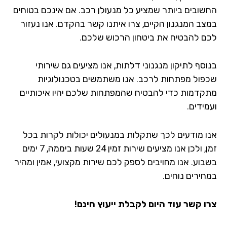
שובים ביותר שמציע כל מנעולן רכב. אם אינכם בטוחים
צב המנגנון הקיים, צרו איתנו קשר בהקדם. אנו נעזור
ם להבטיח את ביטחון הרכוש שלכם.
סף לתיקון מנגנוני דלתות, אנו מציעים גם שירותי
פול מפתחות לרכב. אנו משתמשים בטכנולוגיות
קדמות כדי להבטיח שהמפתחות שלכם יהיו איכותיים
ידים.
ו מודעים לכך שתקלות במנעולים יכולות לקרות בכל
זמן, ולכן אנו מציעים שירות זמין 24 שעות ביממה, 7 ימים
בוע. אנו מחויבים לספק לכם שירות מקצועי, אמין ומהיר
חירים נוחים.
ו קשר עוד היום לקבלת ייעוץ חינם!