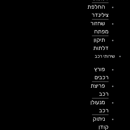
החלפת
צילינדר
שחזור
מפתח
תיקון
דלתות
שירותי רכב
פורץ
רכבים
פריצת
רכב
מנעולן
רכב
ניתוק
קודן