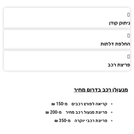
ק קודן
פת דלתות
צת רכב
עולן רכב בדרום מחיר
קריאה לפורץ רכבים
מ-150 ₪
פריצת מנעול רכב מחיר
מ-200 ₪
פריצת רכבי יוקרה
מ-350 ₪