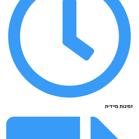
נות מיידית