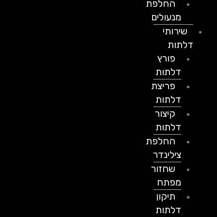
החלפת
מנעולים
שירותי
דלתות
פורץ
דלתות
פריצת
דלתות
קיצור
דלתות
החלפת
צילינדר
שחזור
מפתח
תיקון
דלתות