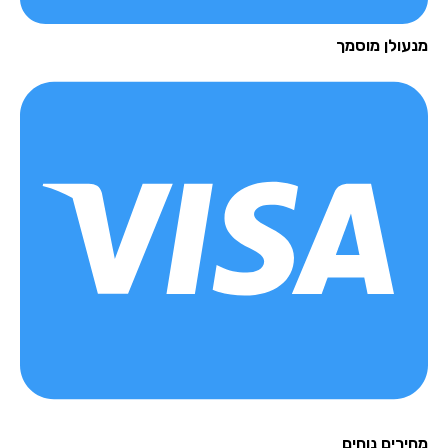
עולן מוסמך
רים נוחים