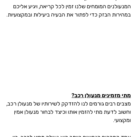
נעולנים המומחים שלנו זמין לכל קריאה, ויגיע אליכם
הירות הבזק כדי לפתור את הבעיה ביעילות ובמקצועיות.
י מזמינים מנעולן רכב?
בים רבים גורמים לנו להזדקק לשירותיו של מנעולן רכב,
שוב לדעת מתי להזמין אותו וכיצד לבחור מנעולן אמין
צועי.