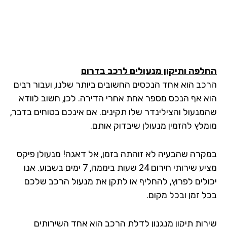
לפה ותיקון מנעולים לרכב
בדרום
כב הוא אחד הנכסים החשובים ביותר שלנו, ועבור רבים
א אף הנכס מספר אחת אחרי הדירה. לכן, חשוב לוודא
מנעול והצילינדר שלו תקינים. אם אינכם בטוחים בדבר,
מלץ להזמין מנעולן שיבדוק אותם.
קרה שהבעיה לא זוהתה בזמן, אל דאגה! מנעולן פיקס
מציע שירותי חירום 24 שעות ביממה, 7 ימים בשבוע. אנו
ולים לפרוץ, להחליף או לתקן את מנעול הרכב שלכם
ל זמן ובכל מקום.
רות תיקון מנגנון לדלת הרכב הוא אחד השירותים