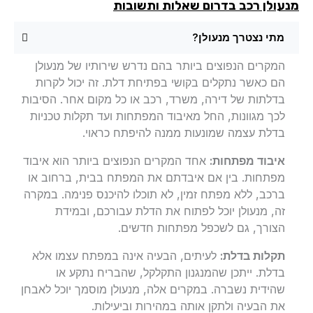
עולן רכב בדרום שאלות ותשובות
מתי נצטרך מנעולן?
המקרים הנפוצים ביותר בהם נדרש שירותיו של מנעולן
הם כאשר נתקלים בקושי בפתיחת דלת. זה יכול לקרות
בדלתות של דירה, משרד, רכב או כל מקום אחר. הסיבות
לכך מגוונות, החל מאיבוד המפתחות ועד תקלות טכניות
בדלת עצמה שמונעות ממנה להיפתח כראוי.
איבוד מפתחות:
אחד המקרים הנפוצים ביותר הוא איבוד
מפתחות. בין אם איבדתם את המפתח בבית, ברחוב או
ברכב, ללא מפתח זמין, לא תוכלו להיכנס פנימה. במקרה
זה, מנעולן יוכל לפתוח את הדלת עבורכם, ובמידת
הצורך, גם לשכפל מפתחות חדשים.
תקלות בדלת:
לעיתים, הבעיה אינה במפתח עצמו אלא
בדלת. ייתכן שהמנגנון התקלקל, שהבריח נתקע או
שהידית נשברה. במקרים אלה, מנעולן מוסמך יוכל לאבחן
את הבעיה ולתקן אותה במהירות וביעילות.