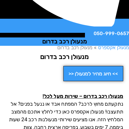
050-999-
מנעולן רכב בדרום
ן אקספרס
»
מנעולן רכב בדרום
מנעולן רכב בדרום
>> חיוג מהיר למנעולן <<
עולן רכב בדרום – שירות מעל לכל!
קעתם מחוץ לרכב? המפתח אבד או ננעל בפנים? אל
עצבו! מנעולן אקספרס כאן כדי לחלץ אתכם מהמצב
המלחיץ הזה. אנו מציעים שירותי מנעולנות רכב 24 שעות
ביממה, 7 ימים בשבוע, בפריסה ארצית רחבה. צוות