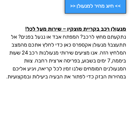
>> חיוג מהיר למנעולן <<
מנעולן רכב בקריית מוצקין – שירות מעל לכל!
נתקעתם מחוץ לרכב? המפתח אבד או ננעל בפנים? אל
תתעצבו! מנעולן אקספרס כאן כדי לחלץ אתכם מהמצב
המלחיץ הזה. אנו מציעים שירותי מנעולנות רכב 24 שעות
ביממה, 7 ימים בשבוע, בפריסה ארצית רחבה. צוות
המנעולנים המומחים שלנו זמין לכל קריאה, ויגיע אליכם
במהירות הבזק כדי לפתור את הבעיה ביעילות ובמקצועיות.