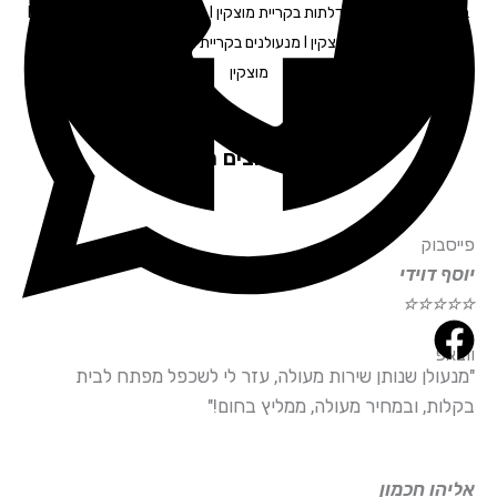
בקריית מוצקין I פורץ דלתות בקריית מוצקין I פתיחת דלתות בקריית מוצקין I
פורץ רכבים בקריית מוצקין I מנעולנים בקריית מוצקין | פורץ דלתות בקריית
מוצקין
לקוחות מרוצים ממליצים
פייסבוק
יוסף דוידי
☆
☆
☆
☆
☆
ווצאפ
"מנעולן שנותן שירות מעולה, עזר לי לשכפל מפתח לבית
בקלות, ובמחיר מעולה, ממליץ בחום!"
אליהו חכמון