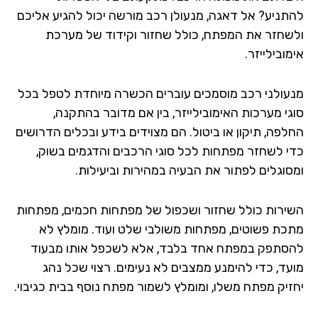
להתניע? אל דאגה, מנעולן רכב מורשה יכול להגיע אליכם
ולשחזר את המפתח, כולל שחזור וקידוד של מערכת
אימובילייזר.
מנעולני רכב מוסמכים עוברים הכשרה מיוחדת לטפל בכל
סוגי מערכות האימובילייזר, בין אם מדובר בהתקנה,
החלפה, תיקון או ביטול. הם מצוידים בידע ובכלים הדרושים
כדי לשחזר מפתחות לכל סוגי הרכבים והדגמים בשוק,
ומסוגלים לפתור את הבעיה במהירות וביעילות.
השירות כולל שחזור ושכפול של מפתחות חכמים, מפתחות
מתכת פשוטים, מפתחות משולבי שלט ועוד. מומלץ לא
להסתפק במפתח אחד בלבד, אלא לשכפל אותו מבעוד
מועד, כדי להימנע ממצבים לא נעימים. רצוי שכל נהג
יחזיק מפתח משלו, ומומלץ לשמור מפתח נוסף בבית כגיבוי.