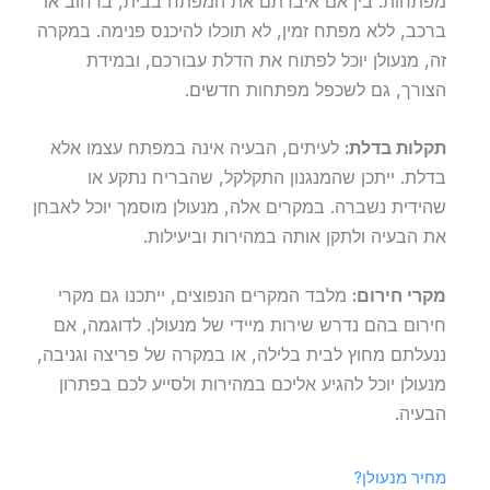
מפתחות. בין אם איבדתם את המפתח בבית, ברחוב או
ברכב, ללא מפתח זמין, לא תוכלו להיכנס פנימה. במקרה
זה, מנעולן יוכל לפתוח את הדלת עבורכם, ובמידת
הצורך, גם לשכפל מפתחות חדשים.
תקלות בדלת:
לעיתים, הבעיה אינה במפתח עצמו אלא
בדלת. ייתכן שהמנגנון התקלקל, שהבריח נתקע או
שהידית נשברה. במקרים אלה, מנעולן מוסמך יוכל לאבחן
את הבעיה ולתקן אותה במהירות וביעילות.
מקרי חירום:
מלבד המקרים הנפוצים, ייתכנו גם מקרי
חירום בהם נדרש שירות מיידי של מנעולן. לדוגמה, אם
ננעלתם מחוץ לבית בלילה, או במקרה של פריצה וגניבה,
מנעולן יוכל להגיע אליכם במהירות ולסייע לכם בפתרון
הבעיה.
מחיר מנעולן?