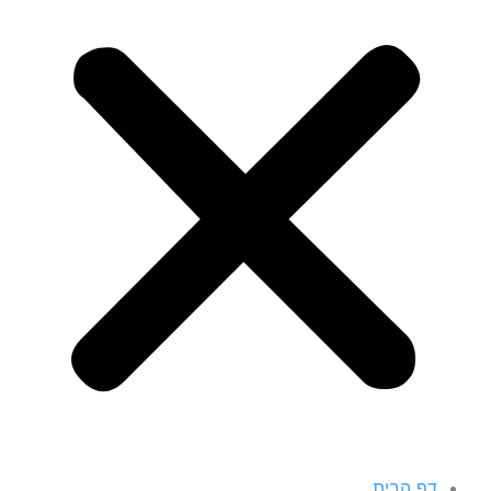
דף הבית