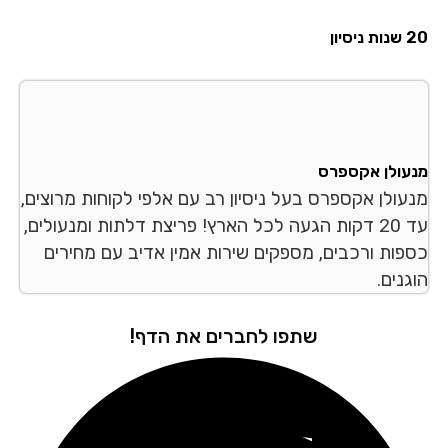
סיון
עולן אקספרס
עולן אקספרס בעל ניסיון רב עם אלפי לקוחות מרוצים,
עד 20 דקות הגעה לכל הארץ! פריצת דלתות ומנעולים,
פות ורכבים, מספקים שירות אמין אדיב עם מחירים
נים.
שתפו לחברים את הדף!