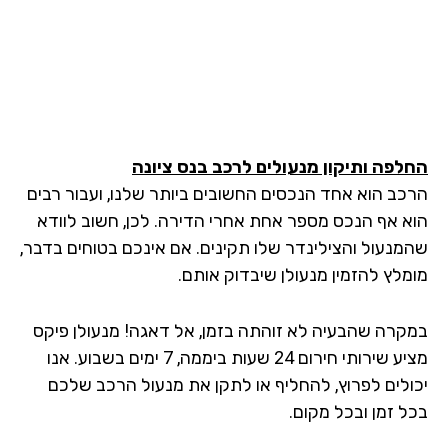
לפה ותיקון מנעולים לרכב
בנס ציונה
כב הוא אחד הנכסים החשובים ביותר שלנו, ועבור רבים
א אף הנכס מספר אחת אחרי הדירה. לכן, חשוב לוודא
מנעול והצילינדר שלו תקינים. אם אינכם בטוחים בדבר,
מלץ להזמין מנעולן שיבדוק אותם.
קרה שהבעיה לא זוהתה בזמן, אל דאגה! מנעולן פיקס
מציע שירותי חירום 24 שעות ביממה, 7 ימים בשבוע. אנו
ולים לפרוץ, להחליף או לתקן את מנעול הרכב שלכם
ל זמן ובכל מקום.