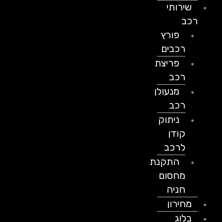
שירותי
רכב
פורץ
רכבים
פריצת
רכב
מנעולן
רכב
ניתוק
קודן
לרכב
התקנת
מחסום
חניה
מחירון
בלוג