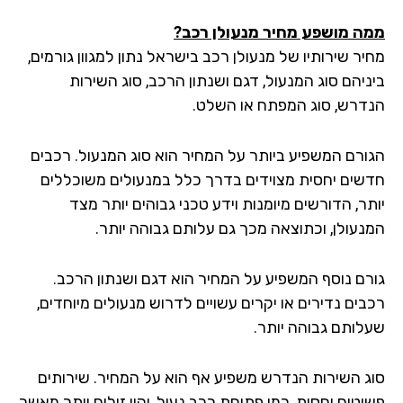
ה מושפע מחיר מנעולן רכב?
ר שירותיו של מנעולן רכב בישראל נתון למגוון גורמים,
ניהם סוג המנעול, דגם ושנתון הרכב, סוג השירות
דרש, סוג המפתח או השלט.
ורם המשפיע ביותר על המחיר הוא סוג המנעול. רכבים
שים יחסית מצוידים בדרך כלל במנעולים משוכללים
ר, הדורשים מיומנות וידע טכני גבוהים יותר מצד
נעולן, וכתוצאה מכך גם עלותם גבוהה יותר.
רם נוסף המשפיע על המחיר הוא דגם ושנתון הרכב.
בים נדירים או יקרים עשויים לדרוש מנעולים מיוחדים,
לותם גבוהה יותר.
ג השירות הנדרש משפיע אף הוא על המחיר. שירותים
וטים יחסית, כמו פתיחת רכב נעול, יהיו זולים יותר מאשר