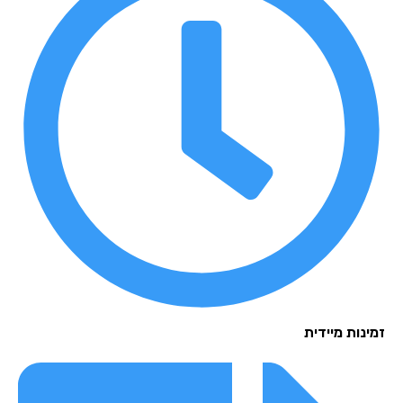
נות מיידית