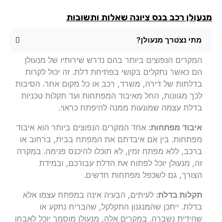
עולן רכב בנס ציונה שאלות ותשובות
מתי נצטרך מנעולן?
המקרים הנפוצים ביותר בהם נדרש שירותיו של מנעולן
הם כאשר נתקלים בקושי בפתיחת דלת. זה יכול לקרות
בדלתות של דירה, משרד, רכב או כל מקום אחר. הסיבות
לכך מגוונות, החל מאיבוד המפתחות ועד תקלות טכניות
בדלת עצמה שמונעות ממנה להיפתח כראוי.
איבוד מפתחות:
אחד המקרים הנפוצים ביותר הוא איבוד
מפתחות. בין אם איבדתם את המפתח בבית, ברחוב או
ברכב, ללא מפתח זמין, לא תוכלו להיכנס פנימה. במקרה
זה, מנעולן יוכל לפתוח את הדלת עבורכם, ובמידת
הצורך, גם לשכפל מפתחות חדשים.
תקלות בדלת:
לעיתים, הבעיה אינה במפתח עצמו אלא
בדלת. ייתכן שהמנגנון התקלקל, שהבריח נתקע או
שהידית נשברה. במקרים אלה, מנעולן מוסמך יוכל לאבחן