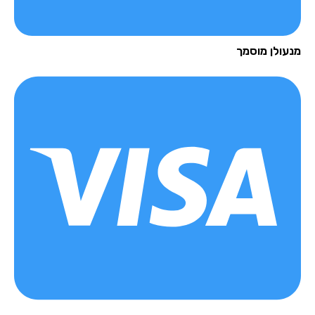
עולן מוסמך