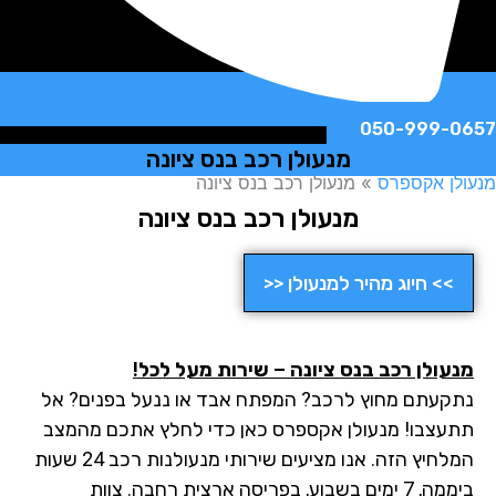
050-999-
מנעולן רכב בנס ציונה
ן אקספרס
»
מנעולן רכב בנס ציונה
מנעולן רכב בנס ציונה
>> חיוג מהיר למנעולן <<
עולן רכב בנס ציונה – שירות מעל לכל!
קעתם מחוץ לרכב? המפתח אבד או ננעל בפנים? אל
עצבו! מנעולן אקספרס כאן כדי לחלץ אתכם מהמצב
המלחיץ הזה. אנו מציעים שירותי מנעולנות רכב 24 שעות
ביממה, 7 ימים בשבוע, בפריסה ארצית רחבה. צוות