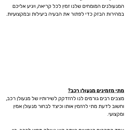
נעולנים המומחים שלנו זמין לכל קריאה, ויגיע אליכם
הירות הבזק כדי לפתור את הבעיה ביעילות ובמקצועיות.
י מזמינים מנעולן רכב?
בים רבים גורמים לנו להזדקק לשירותיו של מנעולן רכב,
שוב לדעת מתי להזמין אותו וכיצד לבחור מנעולן אמין
צועי.