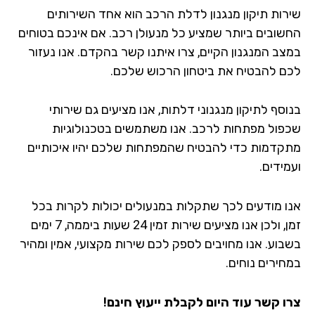
רות תיקון מנגנון לדלת הרכב הוא אחד השירותים
שובים ביותר שמציע כל מנעולן רכב. אם אינכם בטוחים
צב המנגנון הקיים, צרו איתנו קשר בהקדם. אנו נעזור
ם להבטיח את ביטחון הרכוש שלכם.
סף לתיקון מנגנוני דלתות, אנו מציעים גם שירותי
פול מפתחות לרכב. אנו משתמשים בטכנולוגיות
קדמות כדי להבטיח שהמפתחות שלכם יהיו איכותיים
ידים.
ו מודעים לכך שתקלות במנעולים יכולות לקרות בכל
זמן, ולכן אנו מציעים שירות זמין 24 שעות ביממה, 7 ימים
בוע. אנו מחויבים לספק לכם שירות מקצועי, אמין ומהיר
חירים נוחים.
ו קשר עוד היום לקבלת ייעוץ חינם!