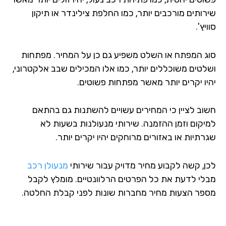
רותים מורכבים יותר, כמו החלפת צילינדר או תיקון
יץ'.
ג המפתח או השלט משפיע גם כן על המחיר. מפתחות
לטים משוכללים יותר, כמו אלו המכילים שבב אלקטרוני,
יו יקרים יותר מאשר מפתחות פשוטים.
וב לציין כי המחירים עשויים להשתנות גם בהתאם
יקום וזמן ההזמנה. שירותי מנעולנות בשעות לא
תיות או באזורים מרוחקים יהיו יקרים יותר.
ן, קשה לקבוע מחיר מדויק עבור שירותי
מנעולן רכב
לי לדעת את כל הפרטים הרלוונטיים. מומלץ לקבל
פר הצעות מחיר מחברות שונות לפני קבלת החלטה.