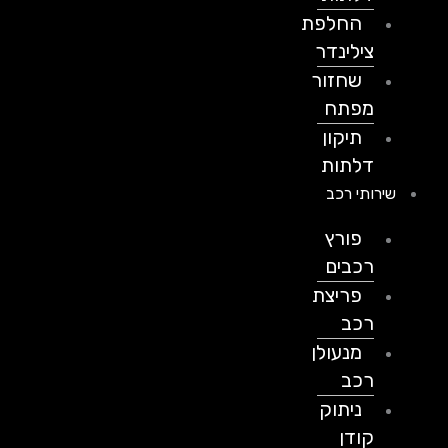
החלפת
צילינדר
שחזור
מפתח
תיקון
דלתות
שירותי רכב
פורץ
רכבים
פריצת
רכב
מנעולן
רכב
ניתוק
קודן