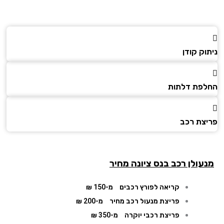
ק קודן
פת דלתות
צת רכב
עולן רכב בנס ציונה מחיר
קריאה לפורץ רכבים
מ-150 ₪
פריצת מנעול רכב מחיר
מ-200 ₪
פריצת רכבי יוקרה
מ-350 ₪