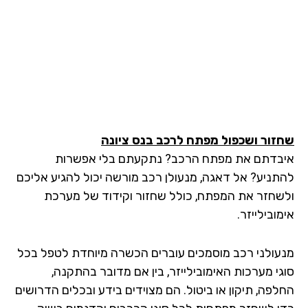
זור ושכפול מפתח לרכב בנס ציונה
בדתם את מפתח הרכב? נתקעתם בלי אפשרות
תניע? אל דאגה, מנעולן רכב מורשה יכול להגיע אליכם
שחזר את המפתח, כולל שחזור וקידוד של מערכת
ובילייזר.
עולני רכב מוסמכים עוברים הכשרה מיוחדת לטפל בכל
גי מערכות האימובילייזר, בין אם מדובר בהתקנה,
לפה, תיקון או ביטול. הם מצוידים בידע ובכלים הדרושים