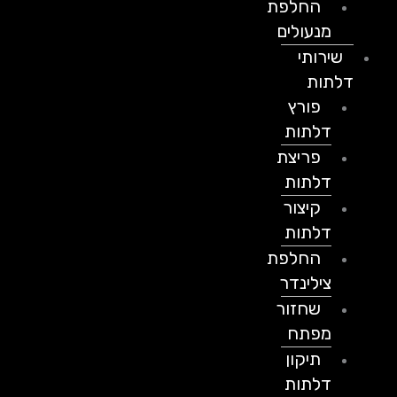
החלפת
מנעולים
שירותי
דלתות
פורץ
דלתות
פריצת
דלתות
קיצור
דלתות
החלפת
צילינדר
שחזור
מפתח
תיקון
דלתות