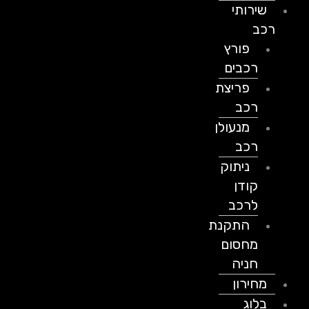
שירותי
רכב
פורץ
רכבים
פריצת
רכב
מנעולן
רכב
ניתוק
קודן
לרכב
התקנת
מחסום
חניה
מחירון
בלוג