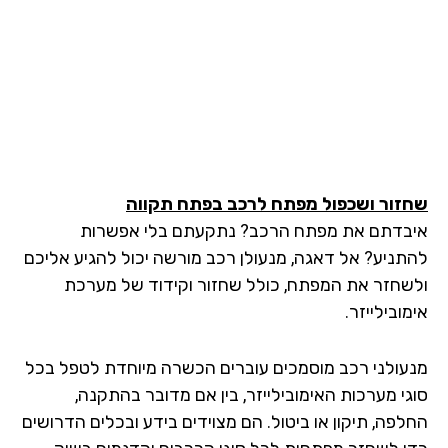
זור ושכפול מפתח לרכב בפתח תקווה
בדתם את מפתח הרכב? נתקעתם בלי אפשרות
תניע? אל דאגה, מנעולן רכב מורשה יכול להגיע אליכם
שחזר את המפתח, כולל שחזור וקידוד של מערכת
ובילייזר.
עולני רכב מוסמכים עוברים הכשרה מיוחדת לטפל בכל
גי מערכות האימובילייזר, בין אם מדובר בהתקנה,
לפה, תיקון או ביטול. הם מצוידים בידע ובכלים הדרושים