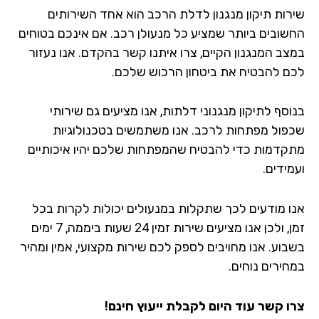
רות תיקון מנגנון לדלת הרכב הוא אחד השירותים
שובים ביותר שמציע כל מנעולן רכב. אם אינכם בטוחים
צב המנגנון הקיים, צרו איתנו קשר בהקדם. אנו נעזור
ם להבטיח את ביטחון הרכוש שלכם.
סף לתיקון מנגנוני דלתות, אנו מציעים גם שירותי
פול מפתחות לרכב. אנו משתמשים בטכנולוגיות
קדמות כדי להבטיח שהמפתחות שלכם יהיו איכותיים
ידים.
ו מודעים לכך שתקלות במנעולים יכולות לקרות בכל
זמן, ולכן אנו מציעים שירות זמין 24 שעות ביממה, 7 ימים
בוע. אנו מחויבים לספק לכם שירות מקצועי, אמין ומהיר
חירים נוחים.
ו קשר עוד היום לקבלת ייעוץ חינם!