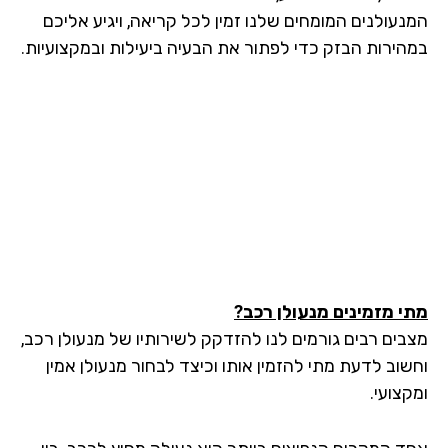
נעולנים המומחים שלנו זמין לכל קריאה, ויגיע אליכם
הירות הבזק כדי לפתור את הבעיה ביעילות ובמקצועיות.
י מזמינים מנעולן רכב?
בים רבים גורמים לנו להזדקק לשירותיו של מנעולן רכב,
שוב לדעת מתי להזמין אותו וכיצד לבחור מנעולן אמין
צועי.