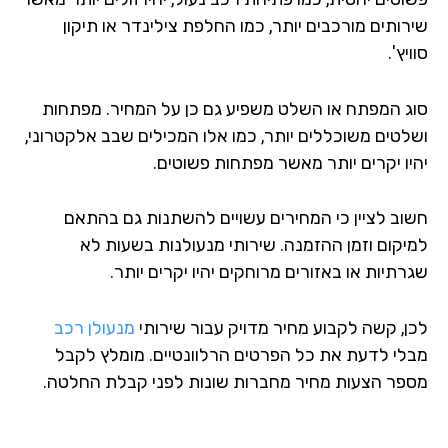
רותים מורכבים יותר, כמו החלפת צילינדר או תיקון
יץ'.
ג המפתח או השלט משפיע גם כן על המחיר. מפתחות
לטים משוכללים יותר, כמו אלו המכילים שבב אלקטרוני,
יו יקרים יותר מאשר מפתחות פשוטים.
וב לציין כי המחירים עשויים להשתנות גם בהתאם
יקום וזמן ההזמנה. שירותי מנעולנות בשעות לא
תיות או באזורים מרוחקים יהיו יקרים יותר.
ן, קשה לקבוע מחיר מדויק עבור שירותי
מנעולן רכב
לי לדעת את כל הפרטים הרלוונטיים. מומלץ לקבל
פר הצעות מחיר מחברות שונות לפני קבלת החלטה.