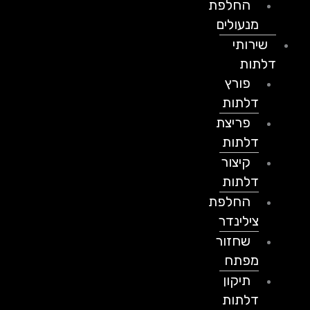
החלפת
מנעולים
שירותי
דלתות
פורץ
דלתות
פריצת
דלתות
קיצור
דלתות
החלפת
צילינדר
שחזור
מפתח
תיקון
דלתות