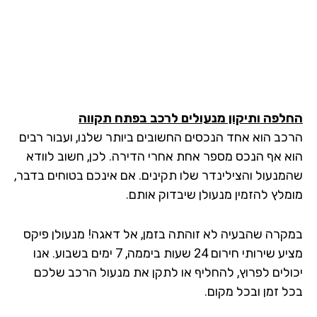
לפה ותיקון מנעולים לרכב
בפתח תקווה
כב הוא אחד הנכסים החשובים ביותר שלנו, ועבור רבים
א אף הנכס מספר אחת אחרי הדירה. לכן, חשוב לוודא
מנעול והצילינדר שלו תקינים. אם אינכם בטוחים בדבר,
מלץ להזמין מנעולן שיבדוק אותם.
קרה שהבעיה לא זוהתה בזמן, אל דאגה! מנעולן פיקס
מציע שירותי חירום 24 שעות ביממה, 7 ימים בשבוע. אנו
ולים לפרוץ, להחליף או לתקן את מנעול הרכב שלכם
ל זמן ובכל מקום.