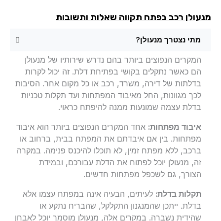
עולן רכב בפתח תקווה שאלות ותשובות
מתי נצטרך מנעולן?
המקרים הנפוצים ביותר בהם נדרש שירותיו של מנעולן
הם כאשר נתקלים בקושי בפתיחת דלת. זה יכול לקרות
בדלתות של דירה, משרד, רכב או כל מקום אחר. הסיבות
לכך מגוונות, החל מאיבוד המפתחות ועד תקלות טכניות
בדלת עצמה שמונעות ממנה להיפתח כראוי.
איבוד מפתחות:
אחד המקרים הנפוצים ביותר הוא איבוד
מפתחות. בין אם איבדתם את המפתח בבית, ברחוב או
ברכב, ללא מפתח זמין, לא תוכלו להיכנס פנימה. במקרה
זה, מנעולן יוכל לפתוח את הדלת עבורכם, ובמידת
הצורך, גם לשכפל מפתחות חדשים.
תקלות בדלת:
לעיתים, הבעיה אינה במפתח עצמו אלא
בדלת. ייתכן שהמנגנון התקלקל, שהבריח נתקע או
שהידית נשברה. במקרים אלה, מנעולן מוסמך יוכל לאבחן