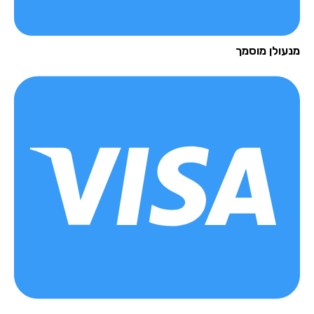
עולן מוסמך