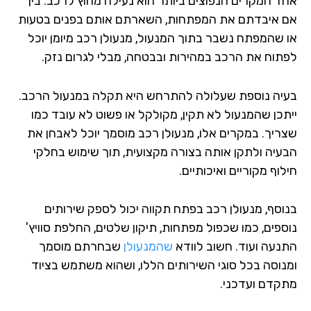
ד המקרים הנפוצים ביותר הוא נעילה מחוץ לרכב. בין
 איבדתם את המפתחות, השארתם אותם בפנים בטעות
 שהמפתח נשבר בתוך המנעול, מנעולן רכב מיומן יוכל
תוח את הרכב במהירות ובבטחה, מבלי לגרום נזק.
יה נוספת שעלולה להתרחש היא תקלה במנעול הרכב.
תכן שהמנעול לא תקין, מקולקל או פשוט לא עובד כמו
ריך. במקרים אלו, מנעולן רכב מוסמך יוכל לאבחן את
עיה ולתקן אותה בצורה מקצועית, תוך שימוש בחלקי
וף מקוריים ואיכותיים.
וסף, מנעולן רכב בפתח תקווה יכול לספק שירותים
ספים, כמו שכפול מפתחות, תיקון שלטים, החלפת סוויץ'
נעה ועוד. חשוב לוודא
שהמנעולן
שבחרתם מוסמך
נוסה בכל סוגי השירותים הללו, ושהוא משתמש בציוד
קדם ועדכני.