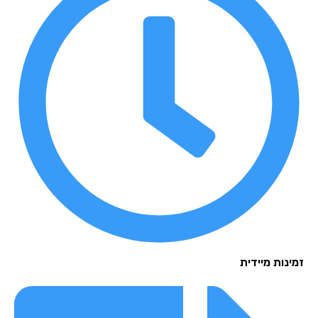
נות מיידית