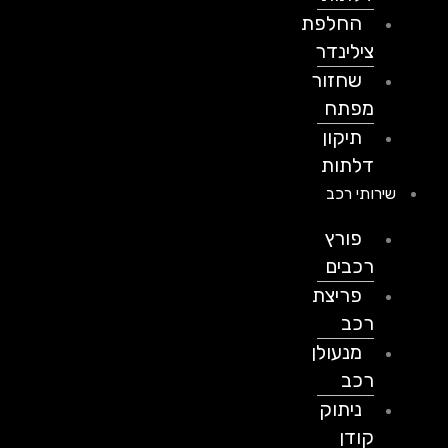
החלפת
צילינדר
שחזור
מפתח
תיקון
דלתות
שירותי רכב
פורץ
רכבים
פריצת
רכב
מנעולן
רכב
ניתוק
קודן