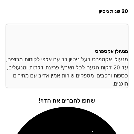
סיון
עולן אקספרס
עולן אקספרס בעל ניסיון רב עם אלפי לקוחות מרוצים,
עד 20 דקות הגעה לכל הארץ! פריצת דלתות ומנעולים,
פות ורכבים, מספקים שירות אמין אדיב עם מחירים
נים.
שתפו לחברים את הדף!