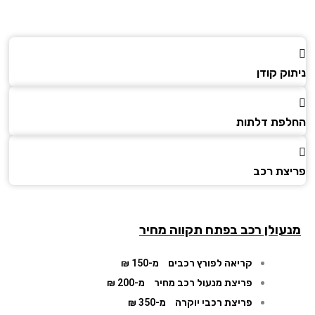
ק קודן
פת דלתות
צת רכב
עולן רכב בפתח תקווה מחיר
קריאה לפורץ רכבים
מ-150 ₪
פריצת מנעול רכב מחיר
מ-200 ₪
פריצת רכבי יוקרה
מ-350 ₪