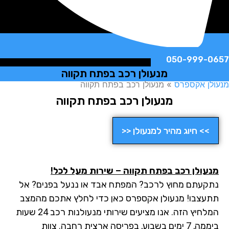
050-999-
מנעולן רכב בפתח תקווה
ן אקספרס
»
מנעולן רכב בפתח תקווה
מנעולן רכב בפתח תקווה
>> חיוג מהיר למנעולן <<
עולן רכב בפתח תקווה – שירות מעל לכל!
קעתם מחוץ לרכב? המפתח אבד או ננעל בפנים? אל
עצבו! מנעולן אקספרס כאן כדי לחלץ אתכם מהמצב
המלחיץ הזה. אנו מציעים שירותי מנעולנות רכב 24 שעות
ביממה, 7 ימים בשבוע, בפריסה ארצית רחבה. צוות