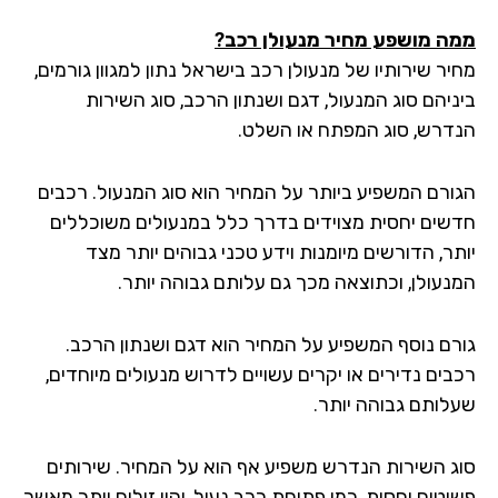
ה מושפע מחיר מנעולן רכב?
ר שירותיו של מנעולן רכב בישראל נתון למגוון גורמים,
ניהם סוג המנעול, דגם ושנתון הרכב, סוג השירות
דרש, סוג המפתח או השלט.
ורם המשפיע ביותר על המחיר הוא סוג המנעול. רכבים
שים יחסית מצוידים בדרך כלל במנעולים משוכללים
ר, הדורשים מיומנות וידע טכני גבוהים יותר מצד
נעולן, וכתוצאה מכך גם עלותם גבוהה יותר.
רם נוסף המשפיע על המחיר הוא דגם ושנתון הרכב.
בים נדירים או יקרים עשויים לדרוש מנעולים מיוחדים,
לותם גבוהה יותר.
ג השירות הנדרש משפיע אף הוא על המחיר. שירותים
וטים יחסית, כמו פתיחת רכב נעול, יהיו זולים יותר מאשר