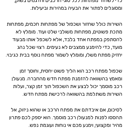
י לשחזר מפתחות לכל סוגי הרכבים והדגמים בשוק,
סוגלים לפתור את הבעיה במהירות וביעילות.
ירות כולל שחזור ושכפול של מפתחות חכמים, מפתחות
כת פשוטים, מפתחות משולבי שלט ועוד. מומלץ לא
סתפק במפתח אחד בלבד, אלא לשכפל אותו מבעוד
עד, כדי להימנע ממצבים לא נעימים. רצוי שכל נהג
זיק מפתח משלו, ומומלץ לשמור מפתח נוסף בבית כגיבוי.
פול מפתח רכב הוא הליך פשוט יחסית, וחוסך זמן
אמץ בהשוואה להזמנת מפתח חדש מהחברה. מנעולן
ב מוסמך יכול לבצע את השכפול תוך זמן קצר, ועלות
ירות משתלמת בהשוואה לרכישת מפתח חדש.
יכום, אם איבדתם את מפתח הרכב או שהוא ניזוק, אל
ססו לפנות למנעולן רכב מוסמך. הוא יספק לכם פתרון
ר ומקצועי, וימנע מכם אי נוחות ועוגמת נפש.