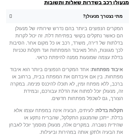
עולן רכב בשדרות שאלות ותשובות
מתי נצטרך מנעולן?
המקרים הנפוצים ביותר בהם נדרש שירותיו של מנעולן
הם כאשר נתקלים בקושי בפתיחת דלת. זה יכול לקרות
בדלתות של דירה, משרד, רכב או כל מקום אחר. הסיבות
לכך מגוונות, החל מאיבוד המפתחות ועד תקלות טכניות
בדלת עצמה שמונעות ממנה להיפתח כראוי.
איבוד מפתחות:
אחד המקרים הנפוצים ביותר הוא איבוד
מפתחות. בין אם איבדתם את המפתח בבית, ברחוב או
ברכב, ללא מפתח זמין, לא תוכלו להיכנס פנימה. במקרה
זה, מנעולן יוכל לפתוח את הדלת עבורכם, ובמידת
הצורך, גם לשכפל מפתחות חדשים.
תקלות בדלת:
לעיתים, הבעיה אינה במפתח עצמו אלא
בדלת. ייתכן שהמנגנון התקלקל, שהבריח נתקע או
שהידית נשברה. במקרים אלה, מנעולן מוסמך יוכל לאבחן
את הבעיה ולתקן אותה במהירות וביעילות.