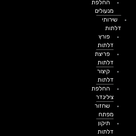
החלפת
מנעולים
שירותי
דלתות
פורץ
דלתות
פריצת
דלתות
קיצור
דלתות
החלפת
צילינדר
שחזור
מפתח
תיקון
דלתות