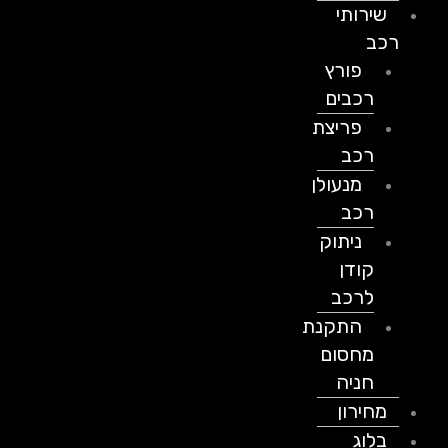
שירותי
רכב
פורץ
רכבים
פריצת
רכב
מנעולן
רכב
ניתוק
קודן
לרכב
התקנת
מחסום
חניה
מחירון
בלוג