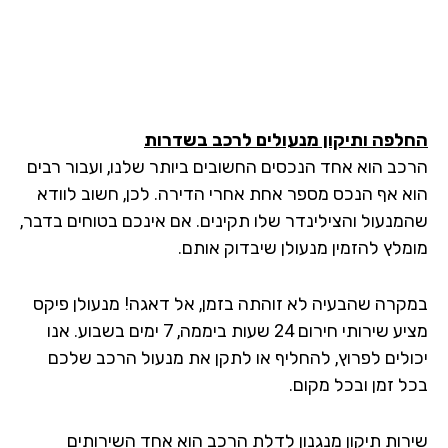
לפה ותיקון מנעולים לרכב בשדרות
כב הוא אחד הנכסים החשובים ביותר שלנו, ועבור רבים
א אף הנכס מספר אחת אחרי הדירה. לכן, חשוב לוודא
מנעול והצילינדר שלו תקינים. אם אינכם בטוחים בדבר,
מלץ להזמין מנעולן שיבדוק אותם.
קרה שהבעיה לא זוהתה בזמן, אל דאגה! מנעולן פיקס
מציע שירותי חירום 24 שעות ביממה, 7 ימים בשבוע. אנו
ולים לפרוץ, להחליף או לתקן את מנעול הרכב שלכם
ל זמן ובכל מקום.
רות תיקון מנגנון לדלת הרכב הוא אחד השירותים