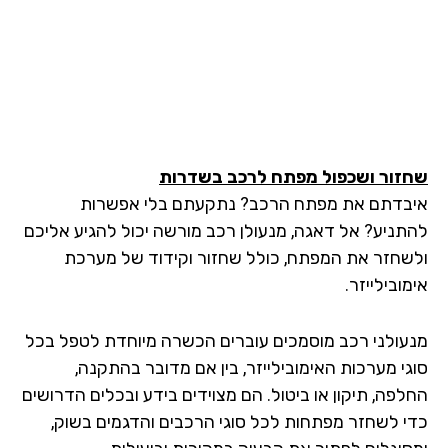
זור ושכפול מפתח לרכב בשדרות
בדתם את מפתח הרכב? נתקעתם בלי אפשרות
תניע? אל דאגה, מנעולן רכב מורשה יכול להגיע אליכם
שחזר את המפתח, כולל שחזור וקידוד של מערכת
ובילייזר.
עולני רכב מוסמכים עוברים הכשרה מיוחדת לטפל בכל
גי מערכות האימובילייזר, בין אם מדובר בהתקנה,
לפה, תיקון או ביטול. הם מצוידים בידע ובכלים הדרושים
י לשחזר מפתחות לכל סוגי הרכבים והדגמים בשוק,