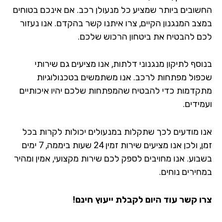
שובים ביותר שמציע כל מנעולן רכב. אם אינכם בטוחים
צב המנגנון הקיים, צרו איתנו קשר בהקדם. אנו נעזור
ם להבטיח את ביטחון הרכוש שלכם.
סף לתיקון מנגנוני דלתות, אנו מציעים גם שירותי
פול מפתחות לרכב. אנו משתמשים בטכנולוגיות
קדמות כדי להבטיח שהמפתחות שלכם יהיו איכותיים
ידים.
ו מודעים לכך שתקלות במנעולים יכולות לקרות בכל
זמן, ולכן אנו מציעים שירות זמין 24 שעות ביממה, 7 ימים
בוע. אנו מחויבים לספק לכם שירות מקצועי, אמין ומהיר
חירים נוחים.
ו קשר עוד היום לקבלת ייעוץ חינם!