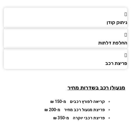
ק קודן
פת דלתות
צת רכב
עולן רכב בשדרות מחיר
קריאה לפורץ רכבים
מ-150 ₪
פריצת מנעול רכב מחיר
מ-200 ₪
פריצת רכבי יוקרה
מ-350 ₪