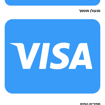
עולן מוסמך
רים נוחים