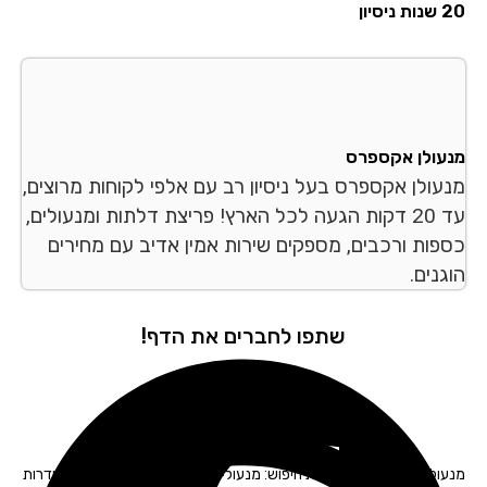
סיון
עולן אקספרס
עולן אקספרס בעל ניסיון רב עם אלפי לקוחות מרוצים,
עד 20 דקות הגעה לכל הארץ! פריצת דלתות ומנעולים,
פות ורכבים, מספקים שירות אמין אדיב עם מחירים
נים.
שתפו לחברים את הדף!
מנעולן רכב שדרות – תגיות חיפוש: מנעולים בשדרות I פורץ מנעולים בשדרות