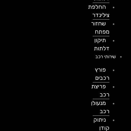
החלפת
צילינדר
שחזור
מפתח
תיקון
דלתות
שירותי רכב
פורץ
רכבים
פריצת
רכב
מנעולן
רכב
ניתוק
קודן