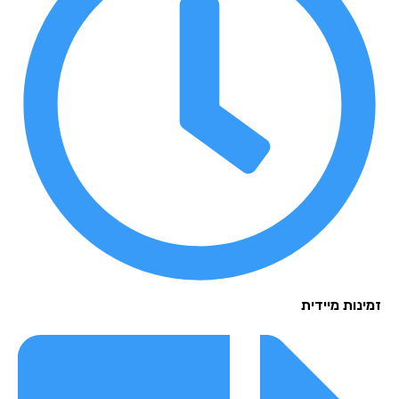
נות מיידית