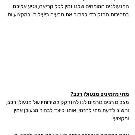
נעולנים המומחים שלנו זמין לכל קריאה, ויגיע אליכם
הירות הבזק כדי לפתור את הבעיה ביעילות ובמקצועיות.
י מזמינים מנעולן רכב?
בים רבים גורמים לנו להזדקק לשירותיו של מנעולן רכב,
שוב לדעת מתי להזמין אותו וכיצד לבחור מנעולן אמין
צועי.