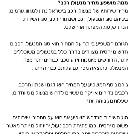
ה מושפע מחיר מנעולן רכב?
ר שירותיו של מנעולן רכב בישראל נתון למגוון גורמים,
ניהם סוג המנעול, דגם ושנתון הרכב, סוג השירות
דרש, סוג המפתח או השלט.
ורם המשפיע ביותר על המחיר הוא סוג המנעול. רכבים
שים יחסית מצוידים בדרך כלל במנעולים משוכללים
ר, הדורשים מיומנות וידע טכני גבוהים יותר מצד
נעולן, וכתוצאה מכך גם עלותם גבוהה יותר.
רם נוסף המשפיע על המחיר הוא דגם ושנתון הרכב.
בים נדירים או יקרים עשויים לדרוש מנעולים מיוחדים,
לותם גבוהה יותר.
ג השירות הנדרש משפיע אף הוא על המחיר. שירותים
וטים יחסית, כמו פתיחת רכב נעול, יהיו זולים יותר מאשר
רותים מורכבים יותר, כמו החלפת צילינדר או תיקון