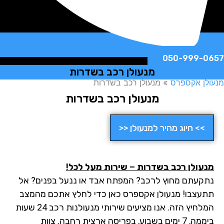
050-999-
מנעולן רכב בשדרות
ן אקספרס
»
מנעולן רכב בשדרות
מנעולן רכב בשדרות
>> חיוג מהיר למנעולן <<
עולן רכב בשדרות – שירות מעל לכל!
קעתם מחוץ לרכב? המפתח אבד או ננעל בפנים? אל
עצבו! מנעולן אקספרס כאן כדי לחלץ אתכם מהמצב
המלחיץ הזה. אנו מציעים שירותי מנעולנות רכב 24 שעות
ביממה, 7 ימים בשבוע, בפריסה ארצית רחבה. צוות