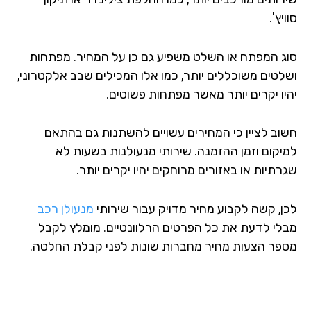
יץ'.
ג המפתח או השלט משפיע גם כן על המחיר. מפתחות
לטים משוכללים יותר, כמו אלו המכילים שבב אלקטרוני,
יו יקרים יותר מאשר מפתחות פשוטים.
וב לציין כי המחירים עשויים להשתנות גם בהתאם
יקום וזמן ההזמנה. שירותי מנעולנות בשעות לא
תיות או באזורים מרוחקים יהיו יקרים יותר.
ן, קשה לקבוע מחיר מדויק עבור שירותי
מנעולן רכב
לי לדעת את כל הפרטים הרלוונטיים. מומלץ לקבל
פר הצעות מחיר מחברות שונות לפני קבלת החלטה.