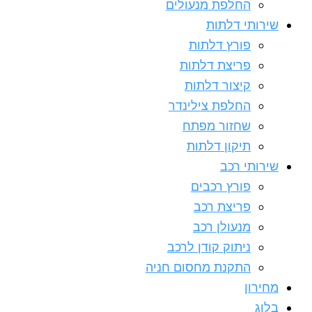
החלפת מנעולים
שירותי דלתות
פורץ דלתות
פריצת דלתות
קיצור דלתות
החלפת צילינדר
שחזור מפתח
תיקון דלתות
שירותי רכב
פורץ רכבים
פריצת רכב
מנעולן רכב
ניתוק קודן לרכב
התקנת מחסום חניה
מחירון
בלוג