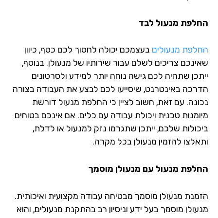
לפת מנעול לבד
לפת מנעולים
בעצמכם יכולה לחסוך לכם כסף, כיוון
ינכם צריכים לשלם עבור שירותיו של מנעולן. בנוסף,
תכן שתהיה לכם גישה נוחה יותר למידע ולסרטונים
רכה באינטרנט, שיסייעו לכם לבצע את העבודה בצורה
ונה. עם זאת, חשוב לציין כי החלפת מנעול דורשת
ומנות טכנית ויכולת עבודה עם כלים. אם אינכם בטוחים
כולות שלכם, ייתכן שתגרמו נזק למנעול או לדלת,
אלצו להזמין מנעולן בכל מקרה.
לפת מנעול עם מנעולן מוסמך
מנת מנעולן מוסמך מבטיחה עבודה מקצועית ואיכותית.
עולן מוסמך בעל ידע וניסיון רב בהתקנת מנעולים, והוא