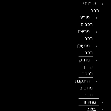
שירותי
רכב
פורץ
רכבים
פריצת
רכב
מנעולן
רכב
ניתוק
קודן
לרכב
התקנת
מחסום
חניה
מחירון
בלוג