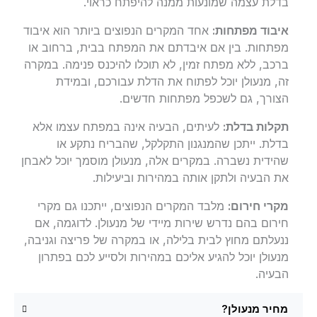
בדלת עצמה שמונעות ממנה להיפתח כראוי.
איבוד מפתחות:
אחד המקרים הנפוצים ביותר הוא איבוד
מפתחות. בין אם איבדתם את המפתח בבית, ברחוב או
ברכב, ללא מפתח זמין, לא תוכלו להיכנס פנימה. במקרה
זה, מנעולן יוכל לפתוח את הדלת עבורכם, ובמידת
הצורך, גם לשכפל מפתחות חדשים.
תקלות בדלת:
לעיתים, הבעיה אינה במפתח עצמו אלא
בדלת. ייתכן שהמנגנון התקלקל, שהבריח נתקע או
שהידית נשברה. במקרים אלה, מנעולן מוסמך יוכל לאבחן
את הבעיה ולתקן אותה במהירות וביעילות.
מקרי חירום:
מלבד המקרים הנפוצים, ייתכנו גם מקרי
חירום בהם נדרש שירות מיידי של מנעולן. לדוגמה, אם
ננעלתם מחוץ לבית בלילה, או במקרה של פריצה וגניבה,
מנעולן יוכל להגיע אליכם במהירות ולסייע לכם בפתרון
הבעיה.
מחיר מנעולן?