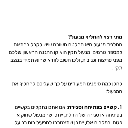
י רצוי להחליף מנעול?
לפת מנעול היא החלטה חשובה שיש לקבל בהתאם
ספר גורמים. מנעול תקין הוא קו ההגנה הראשון שלכם
ני פריצות וגניבות, ולכן חשוב לוודא שהוא תמיד במצב
ן.
לן כמה סימנים המעידים על כך שעליכם להחליף את
נעול:
אם אתם נתקלים בקשיים
תיחה או סגירה של הדלת, ייתכן שהמנעול שחוק או
ום. במקרים אלו, ייתכן שתצטרכו להפעיל כוח רב על