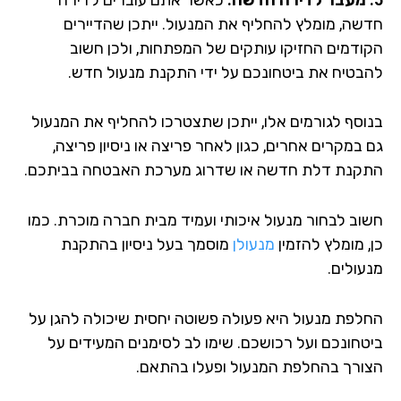
שה, מומלץ להחליף את המנעול. ייתכן שהדיירים
ודמים החזיקו עותקים של המפתחות, ולכן חשוב
בטיח את ביטחונכם על ידי התקנת מנעול חדש.
וסף לגורמים אלו, ייתכן שתצטרכו להחליף את המנעול
 במקרים אחרים, כגון לאחר פריצה או ניסיון פריצה,
קנת דלת חדשה או שדרוג מערכת האבטחה בביתכם.
וב לבחור מנעול איכותי ועמיד מבית חברה מוכרת. כמו
, מומלץ להזמין
מנעולן
מוסמך בעל ניסיון בהתקנת
עולים.
לפת מנעול היא פעולה פשוטה יחסית שיכולה להגן על
טחונכם ועל רכושכם. שימו לב לסימנים המעידים על
ורך בהחלפת המנעול ופעלו בהתאם.