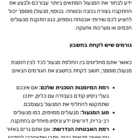
ע לבחור את המנעול המתאים ביותר עבורכם ולבצע את
תקנה בצורה נכונה ובטוחה. בנוסף, מנעולן מוסמך יכול
ציע לכם שירותי אבטחה נוספים, כגון התקנת מנעולים
מים או מערכות אזעקה.
רמים שיש לקחת בחשבון
שר אתם מחליטים בין החלפת מנעול לבד לבין הזמנת
עולן מוסמך, חשוב לקחת בחשבון את הגורמים הבאים:
רמת המיומנות הטכנית שלכם:
אם אינכם
בעלי ניסיון קודם בעבודה עם כלים, ייתכן
שתתקשו להחליף את המנעול בעצמכם.
סוג המנעול:
מנעולים מסוימים, כמו מנעולים
רב-בריח, דורשים ידע וניסיון מיוחדים בהתקנה.
רמת האבטחה הנדרשת:
אם אתם גרים באזור
עם שיעור פריצות גבוה, ייתכן שתצטרכו להתקין