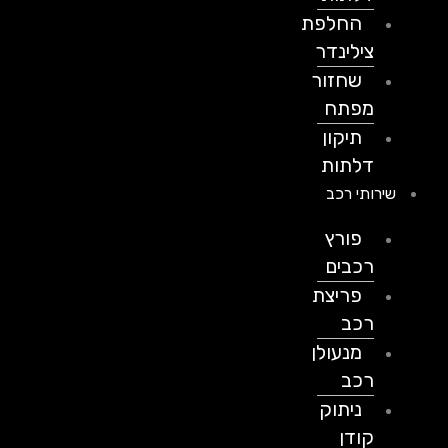
החלפת
צילינדר
שחזור
מפתח
תיקון
דלתות
שירותי רכב
פורץ
רכבים
פריצת
רכב
מנעולן
רכב
ניתוק
קודן