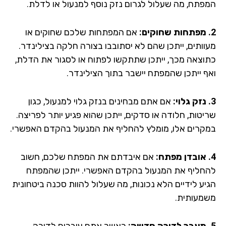
פתח, מה שעלול לגרום נזק נוסף למנעול או לדלת.
אם המפתחות שלכם שחוקים או
וותים, ייתכן שהם לא יסתובבו בצורה חלקה בצילינדר.
וצאה מכך, ייתכן שתתקשו לפתוח או לסגור את הדלת,
ף ייתכן שהמפתח יישבר בתוך הצילינדר.
אם אתם מבחינים בנזק גלוי למנעול, כגון
יטות, חלודה או סדקים, ייתכן שהוא פגיע יותר לפריצה.
קרים אלו, מומלץ להחליף את המנעול בהקדם האפשרי.
אם איבדתם את המפתח שלכם, חשוב
חליף את המנעול בהקדם האפשרי. ייתכן שהמפתח
יע לידיים הלא נכונות, מה שעלול להוות סכנה ביטחונית
מעותית.
כאשר אתם עוברים לדירה