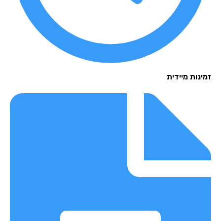
נות מיידית