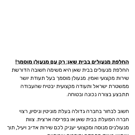
לפת מנעולים בבית שאן: רק עם מנעולן מוסמך!
לפת מנעולים בבית שאן היא משימה חשובה הדורשת
רות מקצועי ואמין. מנעולן מוסמך בעל תעודת יושר
שטרת ישראל ותעודה מקצועית יבטיח שהעבודה
בצע בצורה נכונה ובטוחה.
ב לבחור בחברה גדולה בעלת מוניטין וניסיון, רצוי
רה הפועלת בבית שאן או בפריסה ארצית. צוות
עולנים מנוסה ומקצועי יעניק לכם שירות אדיב ויעיל, תוך