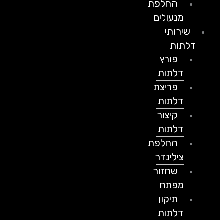
החלפת
מנעולים
שירותי
דלתות
פורץ
דלתות
פריצת
דלתות
קיצור
דלתות
החלפת
צילינדר
שחזור
מפתח
תיקון
דלתות