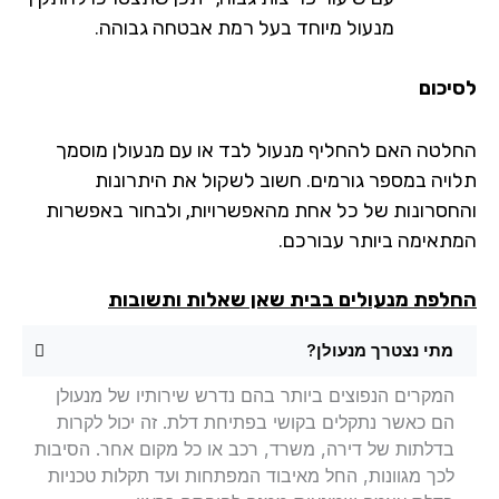
מנעול מיוחד בעל רמת אבטחה גבוהה.
יכום
לטה האם להחליף מנעול לבד או עם מנעולן מוסמך
ויה במספר גורמים. חשוב לשקול את היתרונות
חסרונות של כל אחת מהאפשרויות, ולבחור באפשרות
תאימה ביותר עבורכם.
לפת מנעולים בבית שאן שאלות ותשובות
מתי נצטרך מנעולן?
המקרים הנפוצים ביותר בהם נדרש שירותיו של מנעולן
הם כאשר נתקלים בקושי בפתיחת דלת. זה יכול לקרות
בדלתות של דירה, משרד, רכב או כל מקום אחר. הסיבות
לכך מגוונות, החל מאיבוד המפתחות ועד תקלות טכניות