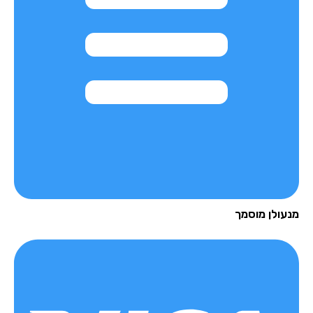
עולן מוסמך