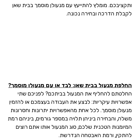
קציבכם. מומלץ להתייעץ עם מנעולן מוסמך בבית שאן
בלת הדרכה ובחירה נכונה.
לפת מנעול בבית שאן
: לבד או עם מנעולן מוסמך?
לטתם להחליף את המנעול בביתכם? לפניכם שתי
שרויות עיקריות: לבצע את העבודה בעצמכם או להזמין
עולן מוסמך. לכל אחת מהאפשרויות יתרונות וחסרונות
לה, והבחירה ביניהן תלויה במספר גורמים, ביניהם רמת
יומנות הטכנית שלכם, סוג המנעול אותו אתם רוצים
תקין, ורמת האבטחה הנדרשת.