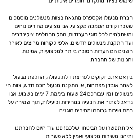
מוש בציוד מתקדם וחומרים איכותיים.
רת מנעולן אקספרס מתגאה בצוות מנעולנים מוסמכים
ברו קורס הסמכה מקצועי. אנו מציעים מחירים נוחים
שתלמים לכל סוגי העבודות, החל מהחלפת צילינדרים
ד התקנת מנעולים חדשים. אלפי לקוחות מרוצים לאורך
נים הם העדות הטובה ביותר למקצועיות, אמינות
גינות של החברה.
ן אם אתם זקוקים לפריצת דלת נעולה, החלפת מנעול
חר אובדן מפתחות, או התקנת מנעול חכם חדש, צוות חי
מנעולים זמין עבורכם 24 שעות ביממה, 7 ימים בשבוע. אנו
אג לפתור את הבעיה במהירות וביעילות, תוך שמירה על
ת שירות גבוהה ומחירים הוגנים.
 תתפשרו על הביטחון שלכם! פנו עוד היום לחברתנו
יהנו משירות מקצועי ואמין ללא פשרות.