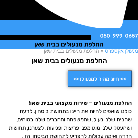
050-999-
החלפת מנעולים בבית שאן
ן אקספרס
»
החלפת מנעולים בבית שאן
החלפת מנעולים בבית שאן
>> חיוג מהיר למנעולן <<
לפת מנעולים – שירות מקצועי בבית שאן
!
לנו שואפים לחיות את חיינו בתחושת ביטחון. לדעת
בית שלנו נעול, שהמשפחה והחברים שלנו בטוחים,
העסק שלנו מוגן מפני פריצות ופגיעות. לצערנו, תחושות
דה ואימה עלולות להפריע לתחושת הביטחון הזו.