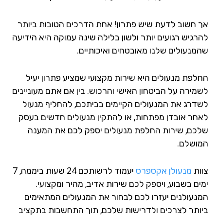
 חשוב לדעת שיש פתרון! אחת הדרכים הטובות ביותר
רגיש רגועים יותר ולשון בלילה שינה עמוקה היא הידיעה
מנעולים שלנו מאובטחים ואיכותיים.
לפת מנעולים היא שירות מקצועי שמציע פתרון יעיל
מירה על הביטחון האישי והרכוש. בין אם אתם מעוניינים
דרג את המנעולים הקיימים בביתכם, להחליף מנעול
חר אובדן מפתחות, או להתקין מנעולים חדשים בעסק
כם, שירות החלפת מנעולים יספק לכם את המענה
ושלם.
ות
מנעולן אקספרס
יעמוד לרשותכם 24 שעות ביממה, 7
ים בשבוע, ויספק לכם שירות אדיב, מהיר ומקצועי.
נעולנים יעזרו לכם לבחור את המנעולים המתאימים
ותר לצרכים ולדרישות שלכם, תוך התחשבות בתקציב