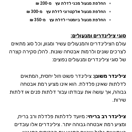
החלפת מנעול מכני לדלת עץ
מ-200 ₪
החלפת מנעול אלקטרוני לדלת עץ
מ-300 ₪
החלפת מנעול ביומטרי לדלת עץ
מ-350 ₪
גי צילינדרים ומנעולים:
לם הצילינדרים והמנעולים עשיר ומגוון, וכל סוג מתאים
רכים שונים ולרמות אבטחה שונות. להלן סקירה קצרה
סוגי צילינדרים ומנעולים נפוצים:
לינדר משונן:
צילינדר פשוט וזול יחסית, המתאים
לתות שאינן פלדלת. הוא אינו מציע רמת אבטחה
והה, אך עושה את עבודתו עבור דלתות פנים או דלתות
רות.
לינדר רב בריחי:
מיועד לדלתות פלדלת ורב בריח,
ציע רמת אבטחה גבוהה יותר. צילינדרים אלו עובדים