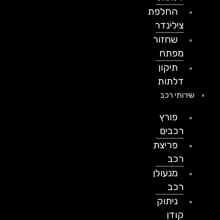
החלפת
צילינדר
שחזור
מפתח
תיקון
דלתות
שירותי רכב
פורץ
רכבים
פריצת
רכב
מנעולן
רכב
ניתוק
קודן