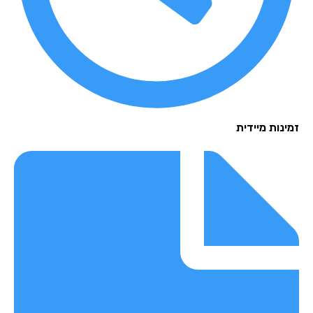
נות מיידית