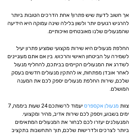
 חשוב לדעת שיש פתרון! אחת הדרכים הטובות ביותר
רגיש רגועים יותר ולשון בלילה שינה עמוקה היא הידיעה
מנעולים שלנו מאובטחים ואיכותיים.
לפת מנעולים היא שירות מקצועי שמציע פתרון יעיל
מירה על הביטחון האישי והרכוש. בין אם אתם מעוניינים
דרג את המנעולים הקיימים בביתכם, להחליף מנעול
חר אובדן מפתחות, או להתקין מנעולים חדשים בעסק
כם, שירות החלפת מנעולים יספק לכם את המענה
ושלם.
ות
מנעולן אקספרס
יעמוד לרשותכם 24 שעות ביממה, 7
ים בשבוע, ויספק לכם שירות אדיב, מהיר ומקצועי.
נעולנים יעזרו לכם לבחור את המנעולים המתאימים
ותר לצרכים ולדרישות שלכם, תוך התחשבות בתקציב