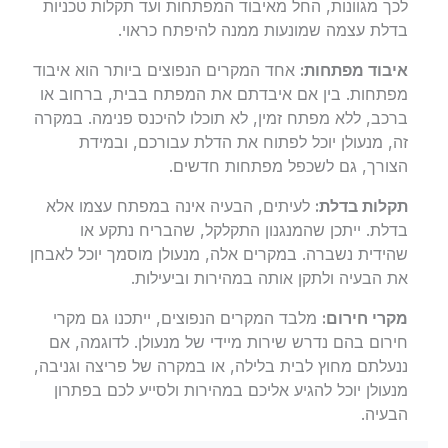
לכך מגוונות, החל מאיבוד המפתחות ועד תקלות טכניות
בדלת עצמה שמונעות ממנה להיפתח כראוי.
איבוד מפתחות:
אחד המקרים הנפוצים ביותר הוא איבוד
מפתחות. בין אם איבדתם את המפתח בבית, ברחוב או
ברכב, ללא מפתח זמין, לא תוכלו להיכנס פנימה. במקרה
זה, מנעולן יוכל לפתוח את הדלת עבורכם, ובמידת
הצורך, גם לשכפל מפתחות חדשים.
תקלות בדלת:
לעיתים, הבעיה אינה במפתח עצמו אלא
בדלת. ייתכן שהמנגנון התקלקל, שהבריח נתקע או
שהידית נשברה. במקרים אלה, מנעולן מוסמך יוכל לאבחן
את הבעיה ולתקן אותה במהירות וביעילות.
מקרי חירום:
מלבד המקרים הנפוצים, ייתכנו גם מקרי
חירום בהם נדרש שירות מיידי של מנעולן. לדוגמה, אם
ננעלתם מחוץ לבית בלילה, או במקרה של פריצה וגניבה,
מנעולן יוכל להגיע אליכם במהירות ולסייע לכם בפתרון
הבעיה.