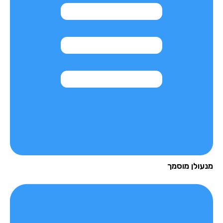
עולן מוסמך