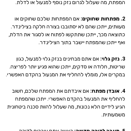
פתח, מה שעלול לגרום נזק נוסף למנעול או לדלת.
אם המפתחות שלכם שחוקים או
וותים, ייתכן שהם לא יסתובבו בצורה חלקה בצילינדר.
וצאה מכך, ייתכן שתתקשו לפתוח או לסגור את הדלת,
ף ייתכן שהמפתח יישבר בתוך הצילינדר.
אם אתם מבחינים בנזק גלוי למנעול, כגון
יטות, חלודה או סדקים, ייתכן שהוא פגיע יותר לפריצה.
קרים אלו, מומלץ להחליף את המנעול בהקדם האפשרי.
אם איבדתם את המפתח שלכם, חשוב
חליף את המנעול בהקדם האפשרי. ייתכן שהמפתח
יע לידיים הלא נכונות, מה שעלול להוות סכנה ביטחונית
מעותית.
כאשר אתם עוברים לדירה