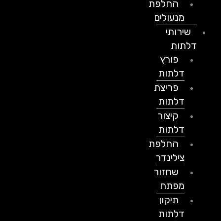
החלפת
מנעולים
שירותי
דלתות
פורץ
דלתות
פריצת
דלתות
קיצור
דלתות
החלפת
צילינדר
שחזור
מפתח
תיקון
דלתות