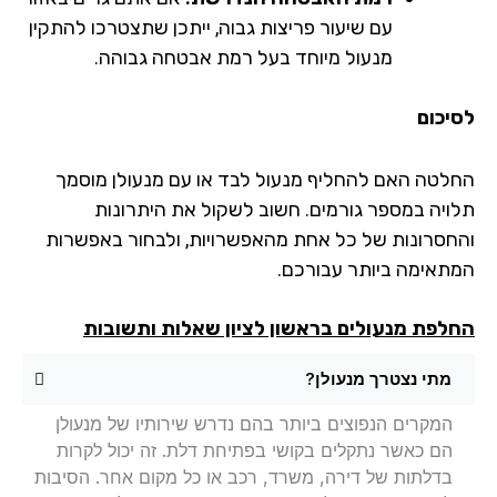
עם שיעור פריצות גבוה, ייתכן שתצטרכו להתקין
מנעול מיוחד בעל רמת אבטחה גבוהה.
יכום
לטה האם להחליף מנעול לבד או עם מנעולן מוסמך
ויה במספר גורמים. חשוב לשקול את היתרונות
חסרונות של כל אחת מהאפשרויות, ולבחור באפשרות
תאימה ביותר עבורכם.
לפת מנעולים בראשון לציון שאלות ותשובות
מתי נצטרך מנעולן?
המקרים הנפוצים ביותר בהם נדרש שירותיו של מנעולן
הם כאשר נתקלים בקושי בפתיחת דלת. זה יכול לקרות
בדלתות של דירה, משרד, רכב או כל מקום אחר. הסיבות