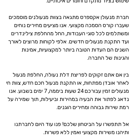
מוש בציוד מתקדם וחומרים איכותיים.
רת מנעולן אקספרס מתגאה בצוות מנעולנים מוסמכים
ברו קורס הסמכה מקצועי. אנו מציעים מחירים נוחים
שתלמים לכל סוגי העבודות, החל מהחלפת צילינדרים
ד התקנת מנעולים חדשים. אלפי לקוחות מרוצים לאורך
נים הם העדות הטובה ביותר למקצועיות, אמינות
גינות של החברה.
ן אם אתם זקוקים לפריצת דלת נעולה, החלפת מנעול
חר אובדן מפתחות, או התקנת מנעול חכם חדש, צוות חי
מנעולים זמין עבורכם 24 שעות ביממה, 7 ימים בשבוע. אנו
אג לפתור את הבעיה במהירות וביעילות, תוך שמירה על
ת שירות גבוהה ומחירים הוגנים.
 תתפשרו על הביטחון שלכם! פנו עוד היום לחברתנו
יהנו משירות מקצועי ואמין ללא פשרות.