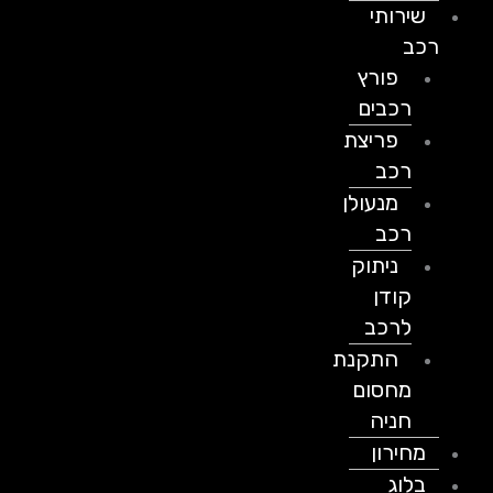
שירותי
רכב
פורץ
רכבים
פריצת
רכב
מנעולן
רכב
ניתוק
קודן
לרכב
התקנת
מחסום
חניה
מחירון
בלוג