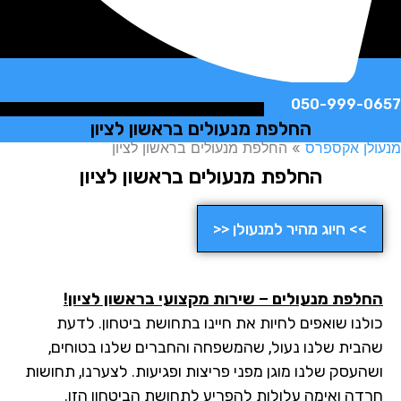
050-999-
החלפת מנעולים בראשון לציון
ן אקספרס
»
החלפת מנעולים בראשון לציון
החלפת מנעולים בראשון לציון
>> חיוג מהיר למנעולן <<
לפת מנעולים – שירות מקצועי בראשון לציון
!
לנו שואפים לחיות את חיינו בתחושת ביטחון. לדעת
בית שלנו נעול, שהמשפחה והחברים שלנו בטוחים,
העסק שלנו מוגן מפני פריצות ופגיעות. לצערנו, תחושות
דה ואימה עלולות להפריע לתחושת הביטחון הזו.