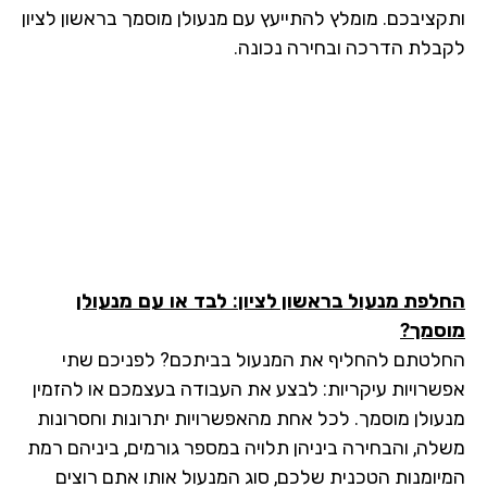
קציבכם. מומלץ להתייעץ עם מנעולן מוסמך בראשון לציון
בלת הדרכה ובחירה נכונה.
לפת מנעול בראשון לציון
: לבד או עם מנעולן
סמך?
לטתם להחליף את המנעול בביתכם? לפניכם שתי
שרויות עיקריות: לבצע את העבודה בעצמכם או להזמין
עולן מוסמך. לכל אחת מהאפשרויות יתרונות וחסרונות
לה, והבחירה ביניהן תלויה במספר גורמים, ביניהם רמת
יומנות הטכנית שלכם, סוג המנעול אותו אתם רוצים