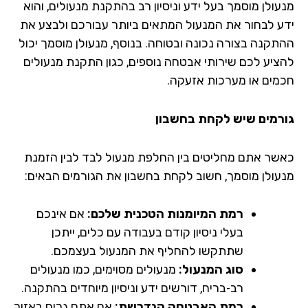
עולן מוסמך בעל ידע וניסיון רב בהתקנת מנעולים, והוא
ע לבחור את המנעול המתאים ביותר עבורכם ולבצע את
תקנה בצורה נכונה ובטוחה. בנוסף, מנעולן מוסמך יכול
ציע לכם שירותי אבטחה נוספים, כגון התקנת מנעולים
מים או מערכות אזעקה.
רמים שיש לקחת בחשבון
שר אתם מחליטים בין החלפת מנעול לבד לבין הזמנת
עולן מוסמך, חשוב לקחת בחשבון את הגורמים הבאים:
רמת המיומנות הטכנית שלכם:
אם אינכם
בעלי ניסיון קודם בעבודה עם כלים, ייתכן
שתתקשו להחליף את המנעול בעצמכם.
סוג המנעול:
מנעולים מסוימים, כמו מנעולים
רב-בריח, דורשים ידע וניסיון מיוחדים בהתקנה.
רמת האבטחה הנדרשת:
אם אתם גרים באזור