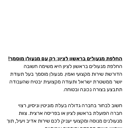
לפת מנעולים בראשון לציון: רק עם מנעולן מוסמך!
לפת מנעולים בראשון לציון היא משימה חשובה
ורשת שירות מקצועי ואמין. מנעולן מוסמך בעל תעודת
שר ממשטרת ישראל ותעודה מקצועית יבטיח שהעבודה
בצע בצורה נכונה ובטוחה.
ב לבחור בחברה גדולה בעלת מוניטין וניסיון, רצוי
רה הפועלת בראשון לציון או בפריסה ארצית. צוות
עולנים מנוסה ומקצועי יעניק לכם שירות אדיב ויעיל, תוך