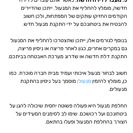
שה, מומלץ להחליף את המנעול. ייתכן שהדיירים
ודמים החזיקו עותקים של המפתחות, ולכן חשוב
בטיח את ביטחונכם על ידי התקנת מנעול חדש.
וסף לגורמים אלו, ייתכן שתצטרכו להחליף את המנעול
 במקרים אחרים, כגון לאחר פריצה או ניסיון פריצה,
קנת דלת חדשה או שדרוג מערכת האבטחה בביתכם.
וב לבחור מנעול איכותי ועמיד מבית חברה מוכרת. כמו
, מומלץ להזמין
מנעולן
מוסמך בעל ניסיון בהתקנת
עולים.
לפת מנעול היא פעולה פשוטה יחסית שיכולה להגן על
טחונכם ועל רכושכם. שימו לב לסימנים המעידים על
ורך בהחלפת המנעול ופעלו בהתאם.