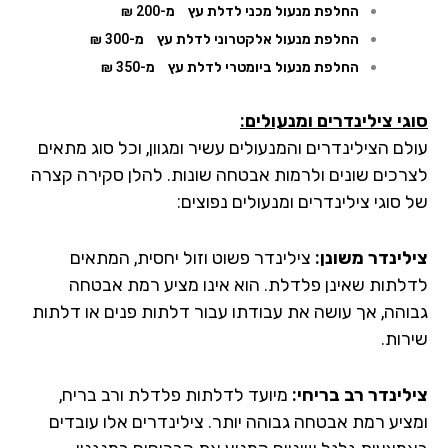
החלפת מנעול מכני לדלת עץ
מ-200 ₪
החלפת מנעול אלקטרוני לדלת עץ
מ-300 ₪
החלפת מנעול ביומטרי לדלת עץ
מ-350 ₪
גי צילינדרים ומנעולים:
לם הצילינדרים והמנעולים עשיר ומגוון, וכל סוג מתאים
רכים שונים ולרמות אבטחה שונות. להלן סקירה קצרה
סוגי צילינדרים ומנעולים נפוצים:
לינדר משונן:
צילינדר פשוט וזול יחסית, המתאים
לתות שאינן פלדלת. הוא אינו מציע רמת אבטחה
והה, אך עושה את עבודתו עבור דלתות פנים או דלתות
רות.
לינדר רב בריחי:
מיועד לדלתות פלדלת ורב בריח,
ציע רמת אבטחה גבוהה יותר. צילינדרים אלו עובדים