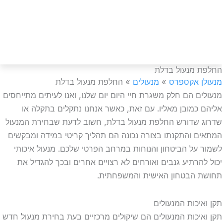
050-999-
 מנעול בדלת
ן אקספרס
»
מנעולים
»
החלפת מנעול בדלת
ים הם חלק משגרת חיי היום יום שלנו, ואנו לעיתים מתייחסים
 כמובן מאליו. עם זאת, כאשר אנחנו נתקלים בתקלה או
 שדורש החלפת מנעול בדלת, חשוב לדעת שבחירת המנעול
ם והתקנתו בצורה נכונה הם תהליך קריטי במידה ומבקשים
 על הביטחון והנוחות במרחב הפרטי שלכם. מנעול איכותי
להרתיע גנבים ואורחים לא רצויים אחרים ובכך להגדיל את
 הבטחון האישית והמשפחתית.
איכות המנעולים
איכות המנעולים הם שיקולים מרכזיים בעת בחירת מנעול חדש