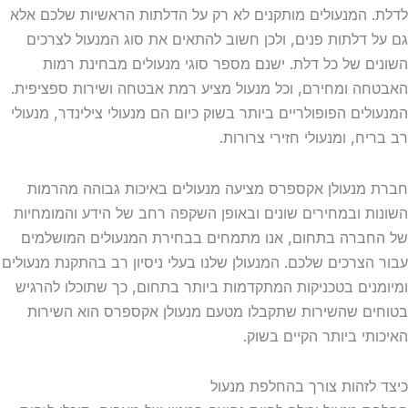
 המנעולים מותקנים לא רק על הדלתות הראשיות שלכם אלא
 דלתות פנים, ולכן חשוב להתאים את סוג המנעול לצרכים
ם של כל דלת. ישנם מספר סוגי מנעולים מבחינת רמות
ה ומחירם, וכל מנעול מציע רמת אבטחה ושירות ספציפית.
לים הפופולריים ביותר בשוק כיום הם מנעולי צילינדר, מנעולי
ח, ומנעולי חזירי צרורות.
מנעולן אקספרס מציעה מנעולים באיכות גבוהה מהרמות
ת ובמחירים שונים ובאופן השקפה רחב של הידע והמומחיות
ברה בתחום, אנו מתמחים בבחירת המנעולים המושלמים
הצרכים שלכם. המנעולן שלנו בעלי ניסיון רב בהתקנת מנעולים
נים בטכניקות המתקדמות ביותר בתחום, כך שתוכלו להרגיש
ם שהשירות שתקבלו מטעם מנעולן אקספרס הוא השירות
תי ביותר הקיים בשוק.
לזהות צורך בהחלפת מנעול