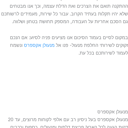
ה תואם את הצרכים ואת הדלת עצמה, וכך אנו מבטחים
היו תקלות בעתיד הקרוב. עבור כל שירות, מעמידים לרשותכם
כם אחריות על העבודה, המספק תחושת בטחון ושלווה.
 לסיים בעמוד הסיכום אנו מציעים פניה לסיוע: אם הנכם
ם לשירותי החלפת מנעול- פנו אל
מנעולן אקספרס
ונשמח
 לשירותכם בכל עת.
ן אקספרס
מנעולן אקספרס בעל ניסיון רב עם אלפי לקוחות מרוצים, עד 20
הגעה לכל הארץ! פריצת דלתות ומנעולים, כספות ורכבים,