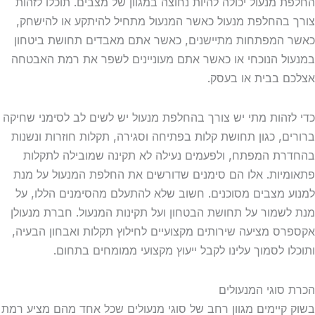
 מנעול יכולה להיות נחוצה במגוון של מצבים. תוכלו לזהות
בהחלפת מנעול כאשר המנעול מתחיל להיתקע או להישחק,
המפתחות מתיישנים, כאשר אתם מאבדים תחושת ביטחון
ל הנוכחי או כאשר אתם מעוניינים לשפר את רמת האבטחה
 בבית או בעסק.
זהות מתי יש צורך בהחלפת מנעול יש לשים לב לסימני שחיקה
ם, כגון תחושת קלות בפתיחה וסגירה, תקלות חוזרות ונשנות
ת המפתח, ולפעמים נעילה לא תקינה שמובילה לתקלות
יות. אלו הם סימנים שדורשים את החלפת המנעול על מנת
 מצבים מסוכנים. חשוב שלא להתעלם מהסימנים הללו, על
שמור על תחושת הבטחון ועל תקינות המנעול. חברת מנעולן
ס מציעה שירותים מקצועיים לחילוץ תקלות ואבחון הבעיה,
ו לסמוך עלינו לקבל ייעוץ מקצועי ממומחים בתחום.
סוגי המנעולים
קיימים מגוון רחב של סוגי מנעולים שכל אחד מהם מציע רמת