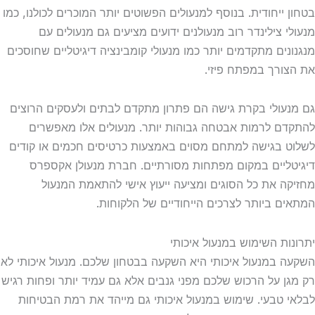
 ייחודית. בנוסף למנעולים הפשוטים יותר המוכרים לכולנו, כמו
י צילינדר רוב מנעולנים ידועים מציעים גם מנעולים עם
נים מתקדמים יותר כמו מנעולי קומבינציה דיגיטליים שחוסכים
ורך במפתח פיזי.
עולי בקרת גישה הם פתרון מתקדם לבתים ולעסקים הרוצים
ם לרמות אבטחה גבוהות יותר. מנעולים אלו מאפשרים
 בגישה למתחם מסוים באמצעות כרטיסים חכמים או קודים
ליים במקום מפתחות מסורתיים. חברת מנעולן אקספרס
ה את כל הסוגים ומציעה ייעוץ אישי להתאמת המנעול
ם ביותר לצרכים הייחודיים של הלקוחות.
ות השימוש במנעול איכותי
 במנעול איכותי היא השקעה בבטחון שלכם. מנעול איכותי לא
ן על הרכוש שלכם מפני גנבים אלא גם עמיד יותר ופחות רגיש
 טבעי. שימוש במנעול איכותי גם מייהד את רמת הבטיחות