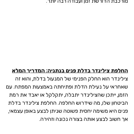
רכבת הדורשת זמן ועבודה רבה יותר.
לפת צילינדר בדלת פנים בנתניה: המדריך המלא
לינדר הוא החלק הפנימי של המנעול בדלת, והוא זה
חראי על נעילת הדלת ופתיחתה באמצעות המפתח. עם
מן, ייתכן שהצילינדר יתבלה, יתקלקל או יאבד את רמת
יטחון שלו, מה שידרוש החלפה. החלפת צילינדר בדלת
ים היא משימה יחסית פשוטה שניתן לבצע באופן עצמאי,
 חשוב לבצע אותה בצורה נכונה וזהירה.