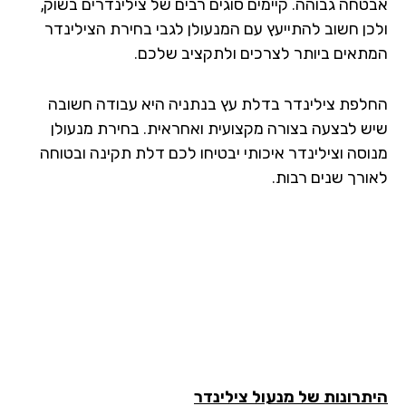
טחה גבוהה. קיימים סוגים רבים של צילינדרים בשוק,
כן חשוב להתייעץ עם המנעולן לגבי בחירת הצילינדר
תאים ביותר לצרכים ולתקציב שלכם.
לפת צילינדר בדלת עץ בנתניה היא עבודה חשובה
ש לבצעה בצורה מקצועית ואחראית. בחירת מנעולן
וסה וצילינדר איכותי יבטיחו לכם דלת תקינה ובטוחה
ורך שנים רבות.
תרונות של מנעול צילינדר