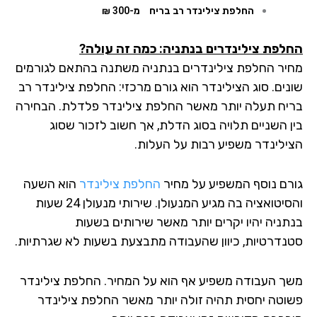
החלפת צילינדר רב בריח
מ-300 ₪
לפת צילינדרים בנתניה: כמה זה עולה?
יר החלפת צילינדרים בנתניה משתנה בהתאם לגורמים
נים. סוג הצילינדר הוא גורם מרכזי: החלפת צילינדר רב
יח תעלה יותר מאשר החלפת צילינדר פלדלת. הבחירה
ן השניים תלויה בסוג הדלת, אך חשוב לזכור שסוג
ילינדר משפיע רבות על העלות.
רם נוסף המשפיע על מחיר
החלפת צילינדר
הוא השעה
והסיטואציה בה מגיע המנעולן. שירותי מנעולן 24 שעות
תניה יהיו יקרים יותר מאשר שירותים בשעות
נדרטיות, כיוון שהעבודה מתבצעת בשעות לא שגרתיות.
ך העבודה משפיע אף הוא על המחיר. החלפת צילינדר
וטה יחסית תהיה זולה יותר מאשר החלפת צילינדר