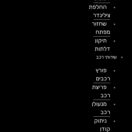
החלפת
צילינדר
שחזור
מפתח
תיקון
דלתות
שירותי רכב
פורץ
רכבים
פריצת
רכב
מנעולן
רכב
ניתוק
קודן