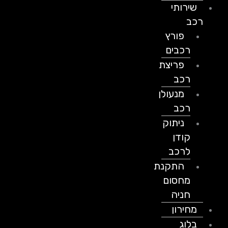
שירותי
רכב
פורץ
רכבים
פריצת
רכב
מנעולן
רכב
ניתוק
קודן
לרכב
התקנת
מחסום
חניה
מחירון
בלוג