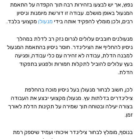
וץ, אך יש לבצעו בזהירות רבה תוך הקפדה על התאמת
עול באופן מושלם. עבודה זו דורשת מיומנות וניסיון
ים, ולכן מומלץ להפקיד אותה בידי
מנעולן
מקצועי בלבד.
עולנים חובבים עלולים לגרום נזק רב לדלת במהלך
סיון להחליף את הצילינדר. חוסר ניסיון בהתאמת המנעול
בנה הדלת, עבודה לא זהירה עם כלי עבודה, ופגיעה
ץ עלולים להוביל לתקלות חמורות ולפגוע בתפקוד
לת.
ן, חשוב לבחור מנעולן בעל ניסיון מוכח בהחלפת
לינדרים בדלתות עץ. מנעולן מקצועי יבצע את העבודה
ורה יעילה ובטוחה תוך שמירה על תקינות הדלת לאורך
.
וסף, מומלץ לבחור צילינדר איכותי ועמיד שיספק רמת