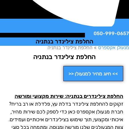
050-999-
החלפת צילינדר בנתניה
ן אקספרס
»
החלפת צילינדר בנתניה
החלפת צילינדר בנתניה
>> חיוג מהיר למנעולן <<
לפת צילינדרים בנתניה: שירות מקצועי ומורשה
וקים להחלפת צילינדר בדלת עץ, פלדלת או רב בריח?
רת מנעולן אקספרס כאן כדי לספק לכם שירות מהיר,
ותי ומקצועי, תוך שימוש בצילינדרים איכותיים ועמידים.
ות המנעולנים שלנו מורשה ומנוסה, ומתמחה בכל סוגי