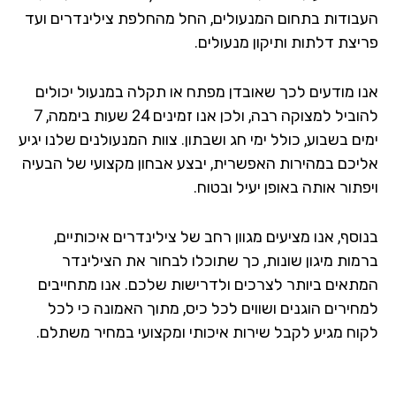
בודות בתחום המנעולים, החל מהחלפת צילינדרים ועד
יצת דלתות ותיקון מנעולים.
ו מודעים לכך שאובדן מפתח או תקלה במנעול יכולים
להוביל למצוקה רבה, ולכן אנו זמינים 24 שעות ביממה, 7
ם בשבוע, כולל ימי חג ושבתון. צוות המנעולנים שלנו יגיע
יכם במהירות האפשרית, יבצע אבחון מקצועי של הבעיה
תור אותה באופן יעיל ובטוח.
סף, אנו מציעים מגוון רחב של צילינדרים איכותיים,
מות מיגון שונות, כך שתוכלו לבחור את הצילינדר
תאים ביותר לצרכים ולדרישות שלכם. אנו מתחייבים
חירים הוגנים ושווים לכל כיס, מתוך האמונה כי לכל
וח מגיע לקבל שירות איכותי ומקצועי במחיר משתלם.