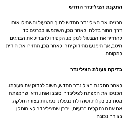
קנת הצילינדר החדש
ניסו את הצילינדר החדש לתוך המנעול והשחילו אותו
ך החור בדלת. לאחר מכן, השתמשו בברגים כדי
חזיר את המנעול למקומו. הקפידו להבריג את הברגים
טב, אך הימנעו מהידוק יתר. לאחר מכן, החזירו את הידית
קומה.
יקת פעולת הצילינדר
חר התקנת הצילינדר החדש, חשוב לבדוק את פעולתו.
ניסו את המפתח לצילינדר וסובבו אותו. ודאו שהמפתח
תובב בקלות ושהדלת ננעלת ונפתחת בצורה חלקה.
 אתם נתקלים בבעיות, ייתכן שהצילינדר לא הותקן
ורה נכונה.