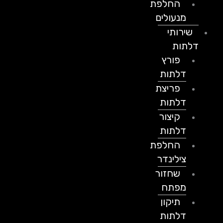
החלפת
מנעולים
שירותי
דלתות
פורץ
דלתות
פריצת
דלתות
קיצור
דלתות
החלפת
צילינדר
שחזור
מפתח
תיקון
דלתות