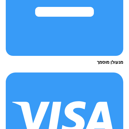
עולן מוסמך