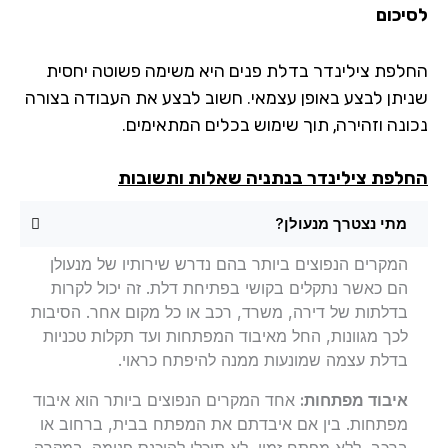
יכום
לפת צילינדר בדלת פנים היא משימה פשוטה יחסית
יתן לבצע באופן עצמאי. חשוב לבצע את העבודה בצורה
ונה וזהירה, תוך שימוש בכלים המתאימים.
לפת צילינדר בנתניה שאלות ותשובות
מתי נצטרך מנעולן?
המקרים הנפוצים ביותר בהם נדרש שירותיו של מנעולן
הם כאשר נתקלים בקושי בפתיחת דלת. זה יכול לקרות
בדלתות של דירה, משרד, רכב או כל מקום אחר. הסיבות
לכך מגוונות, החל מאיבוד המפתחות ועד תקלות טכניות
בדלת עצמה שמונעות ממנה להיפתח כראוי.
איבוד מפתחות:
אחד המקרים הנפוצים ביותר הוא איבוד
מפתחות. בין אם איבדתם את המפתח בבית, ברחוב או
ברכב, ללא מפתח זמין, לא תוכלו להיכנס פנימה. במקרה