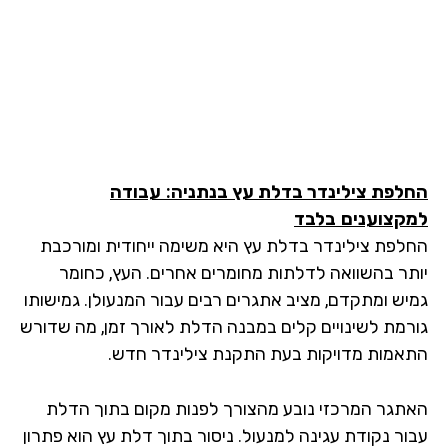
לפת צילינדר בדלת עץ בנתניה
: עבודה
קצוענים בלבד
לפת צילינדר בדלת עץ היא משימה ייחודית ומורכבת
תר בהשוואה לדלתות מחומרים אחרים. העץ, כחומר
יש ומתקדם, מציב אתגרים רבים עבור המנעולן. גמישותו
רמת לשינויים קלים במבנה הדלת לאורך זמן, מה שדורש
אמות מדויקות בעת התקנת צילינדר חדש.
תגר המרכזי נובע מהצורך לפנות מקום בתוך הדלת
ור נקודת עגינה למנעול. ניסור בתוך דלת עץ הוא פתרון