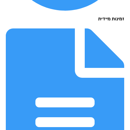
נות מיידית