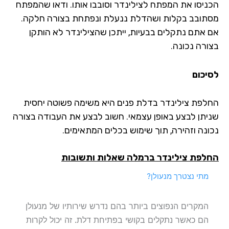
הכניסו את המפתח לצילינדר וסובבו אותו. ודאו שהמפתח
מסתובב בקלות ושהדלת ננעלת ונפתחת בצורה חלקה.
אם אתם נתקלים בבעיות, ייתכן שהצילינדר לא הותקן
בצורה נכונה.
לסיכום
החלפת צילינדר בדלת פנים היא משימה פשוטה יחסית
שניתן לבצע באופן עצמאי. חשוב לבצע את העבודה בצורה
נכונה וזהירה, תוך שימוש בכלים המתאימים.
החלפת צילינדר ברמלה שאלות ותשובות
מתי נצטרך מנעולן?
המקרים הנפוצים ביותר בהם נדרש שירותיו של מנעולן
הם כאשר נתקלים בקושי בפתיחת דלת. זה יכול לקרות