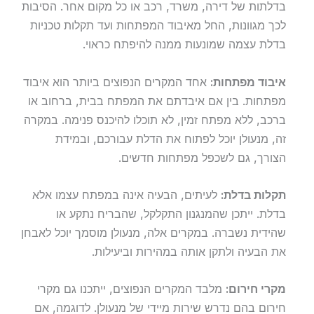
בדלתות של דירה, משרד, רכב או כל מקום אחר. הסיבות
לכך מגוונות, החל מאיבוד המפתחות ועד תקלות טכניות
בדלת עצמה שמונעות ממנה להיפתח כראוי.
איבוד מפתחות:
אחד המקרים הנפוצים ביותר הוא איבוד
מפתחות. בין אם איבדתם את המפתח בבית, ברחוב או
ברכב, ללא מפתח זמין, לא תוכלו להיכנס פנימה. במקרה
זה, מנעולן יוכל לפתוח את הדלת עבורכם, ובמידת
הצורך, גם לשכפל מפתחות חדשים.
תקלות בדלת:
לעיתים, הבעיה אינה במפתח עצמו אלא
בדלת. ייתכן שהמנגנון התקלקל, שהבריח נתקע או
שהידית נשברה. במקרים אלה, מנעולן מוסמך יוכל לאבחן
את הבעיה ולתקן אותה במהירות וביעילות.
מקרי חירום:
מלבד המקרים הנפוצים, ייתכנו גם מקרי
חירום בהם נדרש שירות מיידי של מנעולן. לדוגמה, אם