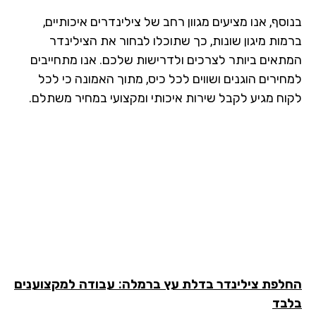
בנוסף, אנו מציעים מגוון רחב של צילינדרים איכותיים,
ברמות מיגון שונות, כך שתוכלו לבחור את הצילינדר
המתאים ביותר לצרכים ולדרישות שלכם. אנו מתחייבים
למחירים הוגנים ושווים לכל כיס, מתוך האמונה כי לכל
לקוח מגיע לקבל שירות איכותי ומקצועי במחיר משתלם.
החלפת צילינדר בדלת עץ ברמלה
: עבודה למקצוענים
בלבד