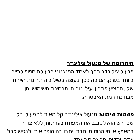
היתרונות של מנעול צילינדר
מנעול צילינדר הפך לאחד ממנגנוני הנעילה הפופולריים
ביותר בשוק. הסיבה לכך נעוצה בשילוב היתרונות הייחודי
שלו, המציע פתרון יעיל ונוח הן מבחינת השימוש והן
מבחינת רמת האבטחה.
פשטות שימוש:
מנעול צילינדר קל מאוד לתפעול. כל
שנדרש הוא לסובב את המפתח בעדינות, ללא צורך
במאמץ או מיומנות מיוחדת. יתרון זה הופך אותו לנגיש לכל
אדם, ילדים ומבוגרים כאחד.