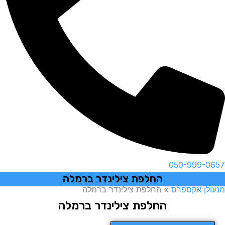
050-999-0657
החלפת צילינדר ברמלה
מנעולן אקספרס
»
החלפת צילינדר ברמלה
החלפת צילינדר ברמלה