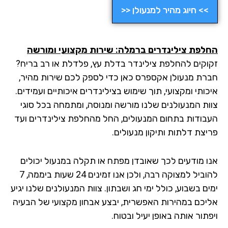
>> חיוג מהיר למנעולן <<
החלפת צילינדרים ברמלה: שירות מקצועי ומורשה
זקוקים להחלפת צילינדר בדלת עץ, פלדלת או רב בריח?
חברת מנעולן אקספרס כאן כדי לספק לכם שירות מהיר,
איכותי ומקצועי, תוך שימוש בצילינדרים איכותיים ועמידים.
צוות המנעולנים שלנו מורשה ומנוסה, ומתמחה בכל סוגי
העבודות בתחום המנעולים, החל מהחלפת צילינדרים ועד
פריצת דלתות ותיקון מנעולים.
אנו מודעים לכך שאובדן מפתח או תקלה במנעול יכולים
להוביל למצוקה רבה, ולכן אנו זמינים 24 שעות ביממה, 7
ימים בשבוע, כולל ימי חג ושבתון. צוות המנעולנים שלנו יגיע
אליכם במהירות האפשרית, יבצע אבחון מקצועי של הבעיה
ויפתור אותה באופן יעיל ובטוח.