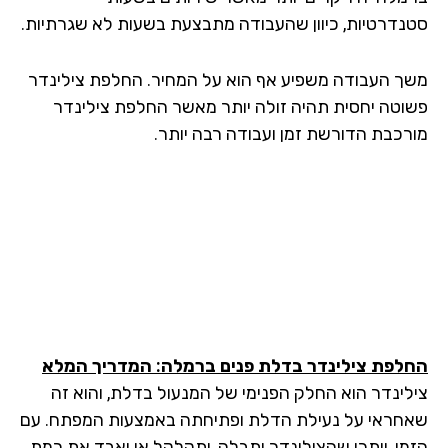
סטנדרטיות, כיוון שהעבודה מתבצעת בשעות לא שגרתיות.
משך העבודה משפיע אף הוא על המחיר. החלפת צילינדר
פשוטה יחסית תהיה זולה יותר מאשר החלפת צילינדר
מורכבת הדורשת זמן ועבודה רבה יותר.
החלפת צילינדר בדלת פנים ברמלה: המדריך המלא
צילינדר הוא החלק הפנימי של המנעול בדלת, והוא זה
שאחראי על נעילת הדלת ופתיחתה באמצעות המפתח. עם
הזמן, ייתכן שהצילינדר יתבלה, יתקלקל או יאבד את רמת