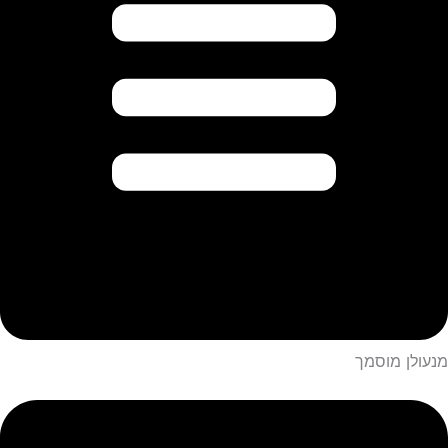
מנעולן מוסמך