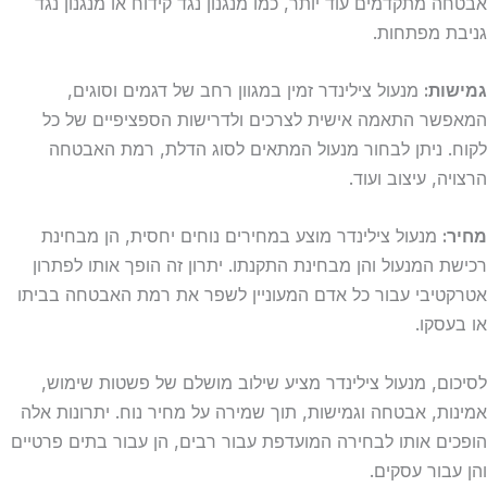
אבטחה מתקדמים עוד יותר, כמו מנגנון נגד קידוח או מנגנון נגד
גניבת מפתחות.
גמישות:
מנעול צילינדר זמין במגוון רחב של דגמים וסוגים,
המאפשר התאמה אישית לצרכים ולדרישות הספציפיים של כל
לקוח. ניתן לבחור מנעול המתאים לסוג הדלת, רמת האבטחה
הרצויה, עיצוב ועוד.
מחיר:
מנעול צילינדר מוצע במחירים נוחים יחסית, הן מבחינת
רכישת המנעול והן מבחינת התקנתו. יתרון זה הופך אותו לפתרון
אטרקטיבי עבור כל אדם המעוניין לשפר את רמת האבטחה בביתו
או בעסקו.
לסיכום, מנעול צילינדר מציע שילוב מושלם של פשטות שימוש,
אמינות, אבטחה וגמישות, תוך שמירה על מחיר נוח. יתרונות אלה
הופכים אותו לבחירה המועדפת עבור רבים, הן עבור בתים פרטיים
והן עבור עסקים.