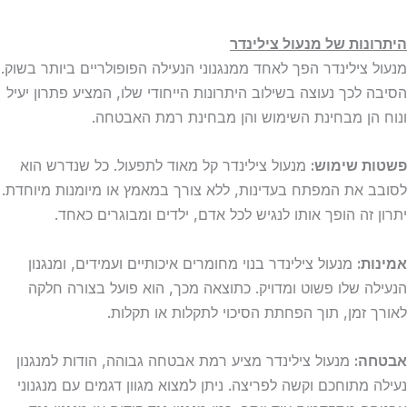
היתרונות של מנעול צילינדר
מנעול צילינדר הפך לאחד ממנגנוני הנעילה הפופולריים ביותר בשוק.
הסיבה לכך נעוצה בשילוב היתרונות הייחודי שלו, המציע פתרון יעיל
ונוח הן מבחינת השימוש והן מבחינת רמת האבטחה.
פשטות שימוש:
מנעול צילינדר קל מאוד לתפעול. כל שנדרש הוא
לסובב את המפתח בעדינות, ללא צורך במאמץ או מיומנות מיוחדת.
יתרון זה הופך אותו לנגיש לכל אדם, ילדים ומבוגרים כאחד.
אמינות:
מנעול צילינדר בנוי מחומרים איכותיים ועמידים, ומנגנון
הנעילה שלו פשוט ומדויק. כתוצאה מכך, הוא פועל בצורה חלקה
לאורך זמן, תוך הפחתת הסיכוי לתקלות או תקלות.
אבטחה:
מנעול צילינדר מציע רמת אבטחה גבוהה, הודות למנגנון
נעילה מתוחכם וקשה לפריצה. ניתן למצוא מגוון דגמים עם מנגנוני