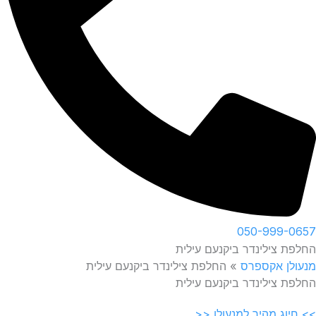
050-999-0657
החלפת צילינדר ביקנעם עילית
מנעולן אקספרס
»
החלפת צילינדר ביקנעם עילית
החלפת צילינדר ביקנעם עילית
>> חיוג מהיר למנעולן <<