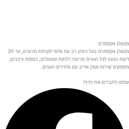
מנעולן אקספרס
מנעולן אקספרס בעל ניסיון רב עם אלפי לקוחות מרוצים, עד 20
דקות הגעה לכל הארץ! פריצת דלתות ומנעולים, כספות ורכבים,
מספקים שירות אמין אדיב עם מחירים הוגנים.
שתפו לחברים את הדף!