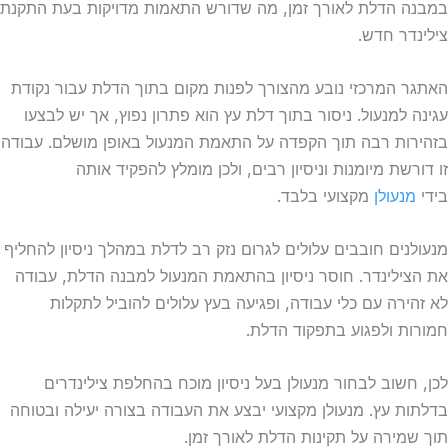
במבנה הדלת לאורך זמן, מה שדורש התאמות מדויקות בעת התקנת
צילינדר חדש.
האתגר המרכזי נובע מהצורך לפנות מקום בתוך הדלת עבור נקודת
עגינה למנעול. ניסור בתוך דלת עץ הוא פתרון נפוץ, אך יש לבצעו
בזהירות רבה תוך הקפדה על התאמת המנעול באופן מושלם. עבודה
זו דורשת מיומנות וניסיון רבים, ולכן מומלץ להפקיד אותה
בידי
מנעולן
מקצועי בלבד.
מנעולנים חובבים עלולים לגרום נזק רב לדלת במהלך ניסיון להחליף
את הצילינדר. חוסר ניסיון בהתאמת המנעול למבנה הדלת, עבודה
לא זהירה עם כלי עבודה, ופגיעה בעץ עלולים להוביל לתקלות
חמורות ולפגוע בתפקוד הדלת.
לכן, חשוב לבחור מנעולן בעל ניסיון מוכח בהחלפת צילינדרים
בדלתות עץ. מנעולן מקצועי יבצע את העבודה בצורה יעילה ובטוחה
תוך שמירה על תקינות הדלת לאורך זמן.