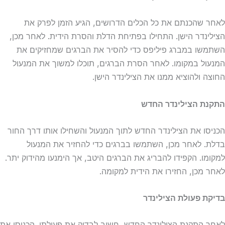
לאחר שהכנתם את כל הכלים הדרושים, הגיע הזמן לפרק את
הצילינדר הישן. התחילו בפתיחת הדלת והסרת הידית. לאחר מכן,
השתמשו במברג פיליפס כדי להסיר את הברגים שמחזיקים את
המנעול במקומו. לאחר הסרת הברגים, תוכלו למשוך את המנעול
החוצה ולהוציא ממנו את הצילינדר הישן.
התקנת הצילינדר החדש
הכניסו את הצילינדר החדש לתוך המנעול והשחילו אותו דרך החור
בדלת. לאחר מכן, השתמשו בברגים כדי להחזיר את המנעול
למקומו. הקפידו להבריג את הברגים היטב, אך הימנעו מהידוק יתר.
לאחר מכן, החזירו את הידית למקומה.
בדיקת פעולת הצילינדר
לאחר התקנת הצילינדר החדש, חשוב לבדוק את פעולתו. הכניסו את