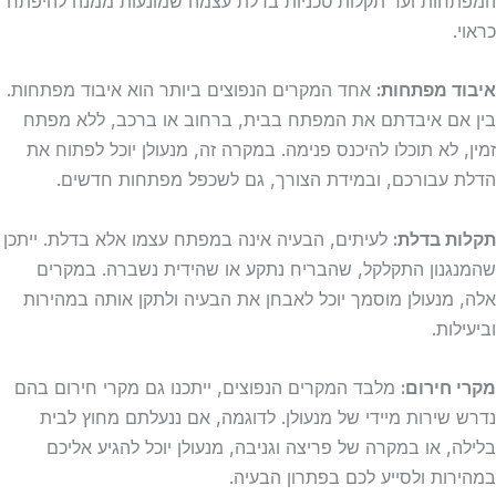
המפתחות ועד תקלות טכניות בדלת עצמה שמונעות ממנה להיפתח
כראוי.
איבוד מפתחות:
אחד המקרים הנפוצים ביותר הוא איבוד מפתחות.
בין אם איבדתם את המפתח בבית, ברחוב או ברכב, ללא מפתח
זמין, לא תוכלו להיכנס פנימה. במקרה זה, מנעולן יוכל לפתוח את
הדלת עבורכם, ובמידת הצורך, גם לשכפל מפתחות חדשים.
תקלות בדלת:
לעיתים, הבעיה אינה במפתח עצמו אלא בדלת. ייתכן
שהמנגנון התקלקל, שהבריח נתקע או שהידית נשברה. במקרים
אלה, מנעולן מוסמך יוכל לאבחן את הבעיה ולתקן אותה במהירות
וביעילות.
מקרי חירום:
מלבד המקרים הנפוצים, ייתכנו גם מקרי חירום בהם
נדרש שירות מיידי של מנעולן. לדוגמה, אם ננעלתם מחוץ לבית
בלילה, או במקרה של פריצה וגניבה, מנעולן יוכל להגיע אליכם
במהירות ולסייע לכם בפתרון הבעיה.