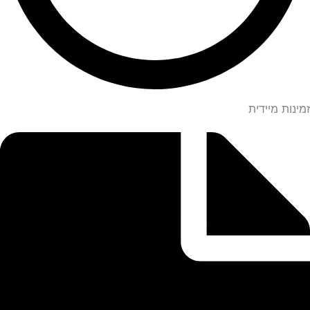
זמינות מיידית