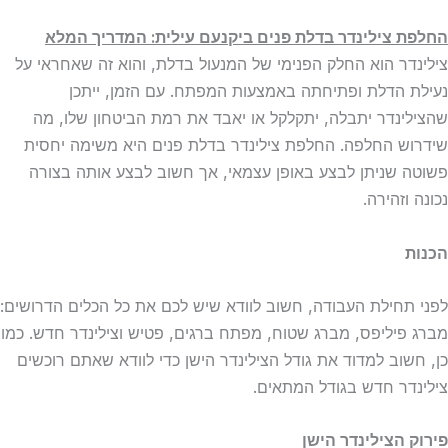
החלפת צילינדר בדלת פנים ביקנעם עילית: המדריך המלא
צילינדר הוא החלק הפנימי של המנעול בדלת, והוא זה שאחראי על
נעילת הדלת ופתיחתה באמצעות המפתח. עם הזמן, ייתכן
שהצילינדר יתבלה, יתקלקל או יאבד את רמת הביטחון שלו, מה
שידרוש החלפה. החלפת צילינדר בדלת פנים היא משימה יחסית
פשוטה שניתן לבצע באופן עצמאי, אך חשוב לבצע אותה בצורה
נכונה וזהירה.
הכנות
לפני תחילת העבודה, חשוב לוודא שיש לכם את כל הכלים הדרושים:
מברג פיליפס, מברג שטוח, מפתח ברגים, פטיש וצילינדר חדש. כמו
כן, חשוב למדוד את גודל הצילינדר הישן כדי לוודא שאתם רוכשים
צילינדר חדש בגודל המתאים.
פירוק הצילינדר הישן