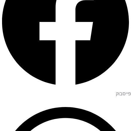
פייסבוק