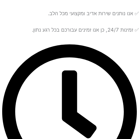
✅ אנו נותנים שירות אדיב ומקצועי מכל הלב.
✅ זמינות 24/7, כן אנו זמינים עבורכם בכל רגע נתון.