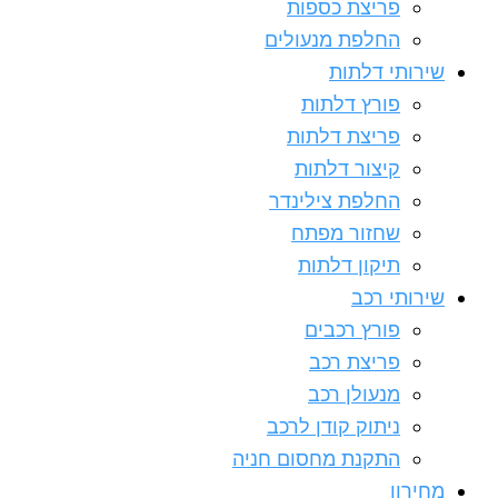
פריצת כספות
החלפת מנעולים
שירותי דלתות
פורץ דלתות
פריצת דלתות
קיצור דלתות
החלפת צילינדר
שחזור מפתח
תיקון דלתות
שירותי רכב
פורץ רכבים
פריצת רכב
מנעולן רכב
ניתוק קודן לרכב
התקנת מחסום חניה
מחירון