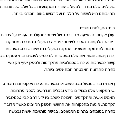
ים שלנו מודרך לפעול באחריות ומקצועיות בכל שלב של העבודה,
ותנו היא לשמור על הלקוח ועל רכושו באופן המרבי ביותר.
נעולנות נוספים
אקספרס מציעה מגוון רחב של שירותי מנעולנות העונים על צרכים
ל הלקוחות. מעבר לשירותי פריצה למנעולים, החברה מספקת
 לתחזוקת מנעולים, התקנת מנעולים חדשים ושדרוג מערכות
יימות. המומחיות שלנו מאפשרת לנו לסייע לאנשים ובתי עסקים בכל
מערכות נעילה בטכנולוגיות מתקדמות ולספק ייעוץ מקצועי
פתרונות האבטחה המתאימים ביותר.
מדובר במנעול מכני פשוט או במערכת נעילה אלקטרונית חכמה,
קצוע שלנו מצוידים בידע ובכלים הנדרשים לספק פתרונות
 אישית ומתקדמים. היכולת לשלב בין ידע רחב לבין טכנולוגיה
, מונעת מהלקוחות את החשש והספק הקיימים כאשר מדובר
במומחים בתחום המנעולים. בגישה מותאמת אישית ובגישה