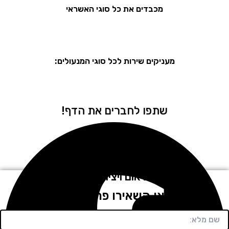
מכבדים את כל סוגי האשראי
מעניקים שירות לכל סוגי המנעולים:
שתפו לחברים את הדף!
לתיאום ויצירת קשר
חייגו או השאירו פרטים בטופס!