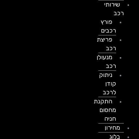
שירותי
רכב
פורץ
רכבים
פריצת
רכב
מנעולן
רכב
ניתוק
קודן
לרכב
התקנת
מחסום
חניה
מחירון
בלוג