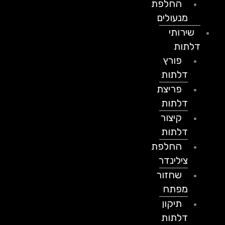
החלפת
מנעולים
שירותי
דלתות
פורץ
דלתות
פריצת
דלתות
קיצור
דלתות
החלפת
צילינדר
שחזור
מפתח
תיקון
דלתות