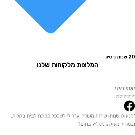
המלצות מלקוחות שלנו
וידי
אליהו
☆
☆
☆
☆
☆
לן שנותן שירות מעולה, עזר לי לשכפל מפתח לבית בקלות,
"שירו
ר מעולה, ממליץ בחום!"
ממליץ