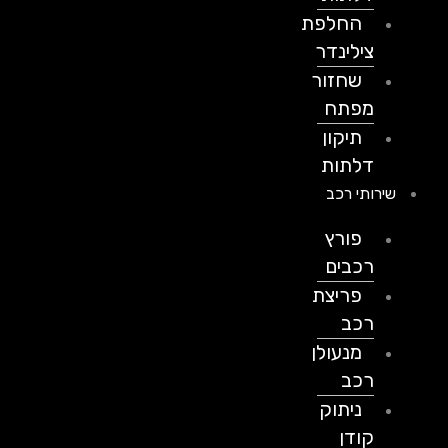
החלפת
צילינדר
שחזור
מפתח
תיקון
דלתות
שירותי רכב
פורץ
רכבים
פריצת
רכב
מנעולן
רכב
ניתוק
קודן