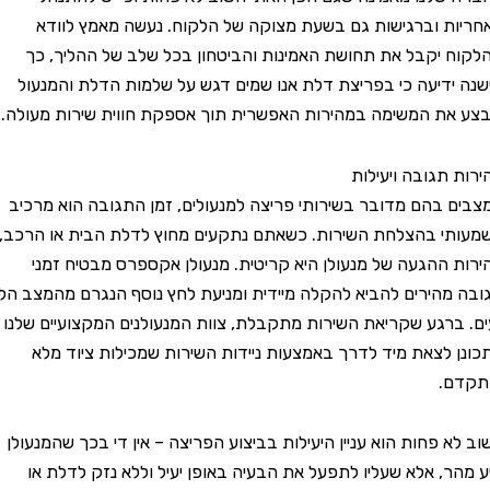
 וברגישות גם בשעת מצוקה של הלקוח. נעשה מאמץ לוודא
יקבל את תחושת האמינות והביטחון בכל שלב של ההליך, כך
דיעה כי בפריצת דלת אנו שמים דגש על שלמות הדלת והמנעול
ת המשימה במהירות האפשרית תוך אספקת חווית שירות מעולה.
תגובה ויעילות
בהם מדובר בשירותי פריצה למנעולים, זמן התגובה הוא מרכיב
 בהצלחת השירות. כשאתם נתקעים מחוץ לדלת הבית או הרכב,
ההגעה של מנעולן היא קריטית. מנעולן אקספרס מבטיח זמני
הירים להביא להקלה מיידית ומניעת לחץ נוסף הנגרם מהמצב הלא
רגע שקריאת השירות מתקבלת, צוות המנעולנים המקצועיים שלנו
לצאת מיד לדרך באמצעות ניידות השירות שמכילות ציוד מלא
.
 פחות הוא עניין היעילות בביצוע הפריצה – אין די בכך שהמנעולן
ר, אלא שעליו לתפעל את הבעיה באופן יעיל וללא נזק לדלת או