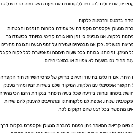
, אנו יכולים להבטיח ללקוחותינו את מענה האבטחה הדרוש להם.
זמנים והזמינות ללקוח
עולן אקספרס מקפידה על עמידה בלוחות הזמנים והבטחות
 ללקוח. אנו מבינים כי זמן הוא גורם קריטי במיוחד בכשמדובר
מנעולים, לכן אנו מבטיחים שמירה על זמני הגעה ותגובה מהירים
תן. זמינותנו גבוהה בכל שעות היממה ומאפשרת לכל לקוח לקבל
יר גם בשעות לא צפויות או במצבי חירום.
ר, אנו דוגלים בתיעוד ותיאום מדויק של פרטי השירות תוך הקפדה
ר אופטימלי עם הלקוח. המיקוד שלנו בשירות זמין ומהיר מעניק
יטחון ונוחות בידיעה שכל בעיה תיפתר בנקודת הזמן הכי מהירה
ית שניתן. אכפת לנו מלקוחותינו ומתחייבים להעניק להם שירות
תפשר בכל רגע שהם זקוקים לכך.
 קריאת המאמר ניתן לפנות לחברת מנעולן אקספרס בקלות דרך