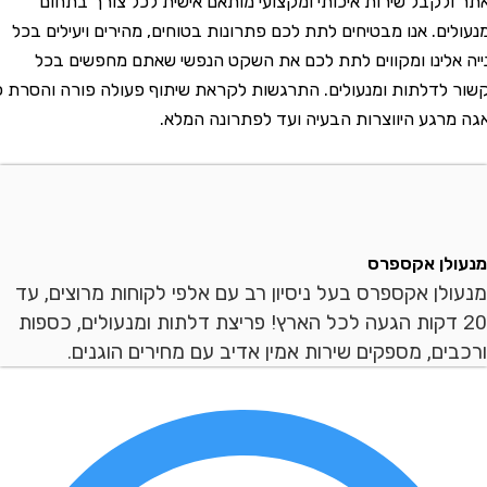
קבל שירות איכותי ומקצועי מותאם אישית לכל צורך בתחום
ם. אנו מבטיחים לתת לכם פתרונות בטוחים, מהירים ויעילים בכל
לינו ומקווים לתת לכם את השקט הנפשי שאתם מחפשים בכל
דלתות ומנעולים. התרגשות לקראת שיתוף פעולה פורה והסרת כל
גע היווצרות הבעיה ועד לפתרונה המלא.
ן אקספרס
ן אקספרס בעל ניסיון רב עם אלפי לקוחות מרוצים, עד
 דקות הגעה לכל הארץ! פריצת דלתות ומנעולים, כספות
ם, מספקים שירות אמין אדיב עם מחירים הוגנים.