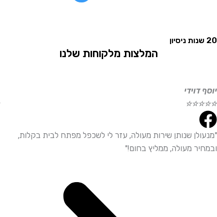
המלצות מלקוחות שלנו
וידי
אליהו
☆
☆
☆
☆
☆
לן שנותן שירות מעולה, עזר לי לשכפל מפתח לבית בקלות,
"שירו
ר מעולה, ממליץ בחום!"
ממליץ