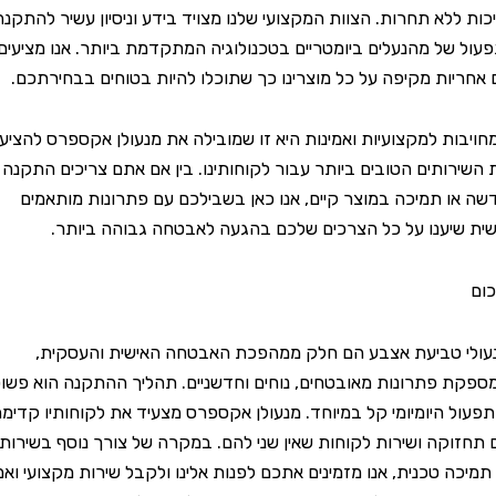
ללא תחרות. הצוות המקצועי שלנו מצויד בידע וניסיון עשיר להתקנה
של מהנעלים ביומטריים בטכנולוגיה המתקדמת ביותר. אנו מציעים
ות מקיפה על כל מוצרינו כך שתוכלו להיות בטוחים בבחירתכם.
ת למקצועיות ואמינות היא זו שמובילה את מנעולן אקספרס להציע
ותים הטובים ביותר עבור לקוחותינו. בין אם אתם צריכים התקנה
 תמיכה במוצר קיים, אנו כאן בשבילכם עם פתרונות מותאמים
יענו על כל הצרכים שלכם בהגעה לאבטחה גבוהה ביותר.
טביעת אצבע הם חלק ממהפכת האבטחה האישית והעסקית,
פתרונות מאובטחים, נוחים וחדשניים. תהליך ההתקנה הוא פשוט
 היומיומי קל במיוחד. מנעולן אקספרס מצעיד את לקוחותיו קדימה
קה ושירות לקוחות שאין שני להם. במקרה של צורך נוסף בשירות
ה טכנית, אנו מזמינים אתכם לפנות אלינו ולקבל שירות מקצועי ואמין