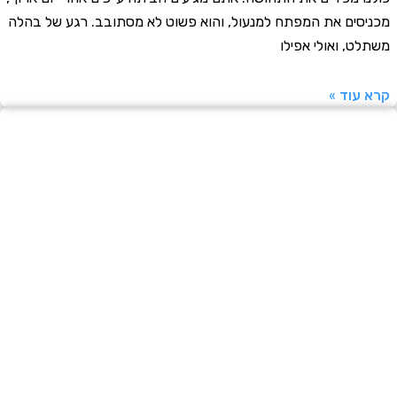
סים את המפתח למנעול, והוא פשוט לא מסתובב. רגע של בהלה
ט, ואולי אפילו
עוד »