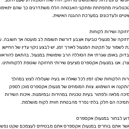
גיה מתפתחת ומתקני האבטחה הללו משתדרגים כך שהם יתאימו
ם ולעדכונים במערכת ההגנה האישית.
ושירות לקוחות
של מנעולי טביעת אצבע דורשת תשומת לב מועטה אך חשובה. על
ור על תקינות המנעול לאורך זמן, יש לבצע ניקוי עדין של החיישן
באופן שגרתי את הסוללה הרב שימושית במנעול, בהתאם להוראות
אנו במנעולן אקספרס מציעים שירותי תחזוקה שוטפת ללקוחותינו.
לקוחות שלנו זמין לכל שאלה או בעיה שעלולה לצוץ במהלך
או השימוש. צוות המומחים של מנעולן אקספרס מוכן לספק
לאה ולפתור בעיות טכניות במהירות ובמיומנות. איכות השירות
 הם חלק בלתי נפרד מהבטחת חווית לקוח מושלמת.
חור במנעולן אקספרס
ם בוחרים במנעולן אקספרס אתם מבטיחים לעצמכם שקט נפשי