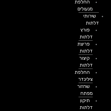
החלפת
מנעולים
שירותי
דלתות
פורץ
דלתות
פריצת
דלתות
קיצור
דלתות
החלפת
צילינדר
שחזור
מפתח
תיקון
דלתות