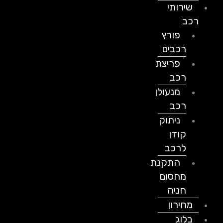
שירותי
רכב
פורץ
רכבים
פריצת
רכב
מנעולן
רכב
ניתוק
קודן
לרכב
התקנת
מחסום
חניה
מחירון
בלוג