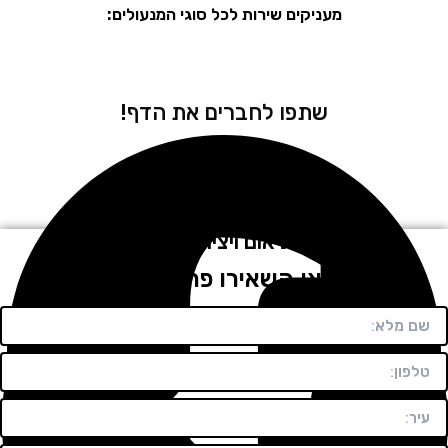
מעניקים שירות לכל סוגי המנעולים:
שתפו לחברים את הדף!
לתיאום ויצירת קשר
חייגו או השאירו פרטים בטופס!