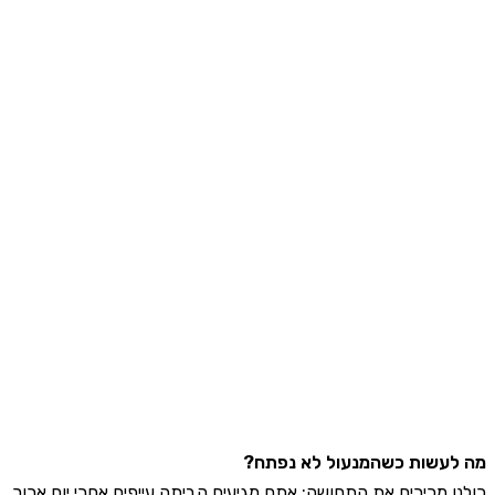
עשות כשהמנעול לא נפתח?
ו מכירים את התחושה: אתם מגיעים הביתה עייפים אחרי יום ארוך,