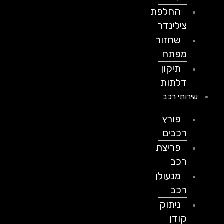
החלפת
צילינדר
שחזור
מפתח
תיקון
דלתות
שירותי רכב
פורץ
רכבים
פריצת
רכב
מנעולן
רכב
ניתוק
קודן