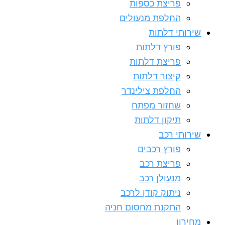
פריצת כספות
החלפת מנעולים
שירותי דלתות
פורץ דלתות
פריצת דלתות
קיצור דלתות
החלפת צילינדר
שחזור מפתח
תיקון דלתות
שירותי רכב
פורץ רכבים
פריצת רכב
מנעולן רכב
ניתוק קודן לרכב
התקנת מחסום חניה
מחירון