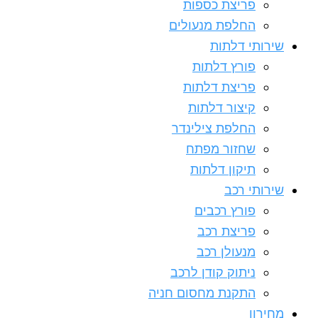
פריצת כספות
החלפת מנעולים
שירותי דלתות
פורץ דלתות
פריצת דלתות
קיצור דלתות
החלפת צילינדר
שחזור מפתח
תיקון דלתות
שירותי רכב
פורץ רכבים
פריצת רכב
מנעולן רכב
ניתוק קודן לרכב
התקנת מחסום חניה
מחירון