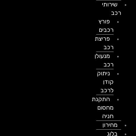
שירותי
רכב
פורץ
רכבים
פריצת
רכב
מנעולן
רכב
ניתוק
קודן
לרכב
התקנת
מחסום
חניה
מחירון
בלוג