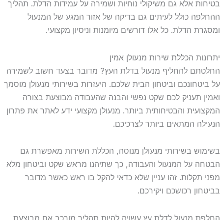
ת אלא גם משיקולי נוחיות ושמירה על עמידות הדלת. תהליך
ה כולל לעיתים גם בדיקה של אזור המגע של המנעול
ת הדלת. כל אלו דורשים מיומנות וניסיון מקצועי.
ות הכללת שירות מנעולן אמין
ם להחליף מנעול בדלת העץ? מדובר בצעד חשוב לשמירה
טחונכם וביטחון הבית שלכם. היעזרות בשירותי מנעולן מוסמך
 תעניק לכם שקט נפשי והבנה שהעבודה מבוצעת בצורה
עית והבטיחותית ביותר. מנעולן מקצועי ידע לאתר את פתרון
ה המתאים ביותר לצרכיכם.
ש בשירותי מנעולן מנוסה, הכללת השירות מאפשרת גם
 על המנעול והעבודה, כך שתיהנו מראש שקט וביטחון מלא
תקלות. זהו עניין שלא כדאי להקל בו ראש כאשר מדובר
ון רכושכם ויקירכם.
 מנעול לדלת עץ עשויה להיות תהליך מורכב אם מבוצעת