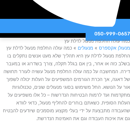
050-999-
ולה החלפת מנעול לדלת עץ
ן אקספרס
»
מנעולים
»
כמה עולה החלפת מנעול לדלת עץ
 מנעול לדלת עץ היא תהליך שלא מעט אנשים נתקלים בו
כזה או אחר, בין אם בגלל תקלה, צורך בשדרוג או במעבר
 המחשבה על כמה עולה החלפת מנעול עשויה לעורר תחושה
גה, אך הכרת הגורמים המשפיעים על העלות יכולה לשפוך
ל הנושא. החל משימוש בסוגי מנעולים שונים, טכנולוגיות
ות ועד לרמות הבטיחות הנדרשות – כל אלו משפיעים על
 הסופית. כשאתם בוחרים להחליף מנעול, כדאי לוודא
דה מתבצעת על ידי בעלי מקצוע מוסמכים שיודעים להבטיח
 איכות העבודה וגם את האמינות הנדרשת.