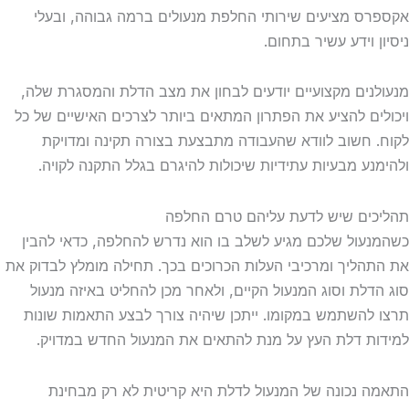
ס מציעים שירותי החלפת מנעולים ברמה גבוהה, ובעלי
 וידע עשיר בתחום.
נים מקצועיים יודעים לבחון את מצב הדלת והמסגרת שלה,
ים להציע את הפתרון המתאים ביותר לצרכים האישיים של כל
 חשוב לוודא שהעבודה מתבצעת בצורה תקינה ומדויקת
נע מבעיות עתידיות שיכולות להיגרם בגלל התקנה לקויה.
ים שיש לדעת עליהם טרם החלפה
עול שלכם מגיע לשלב בו הוא נדרש להחלפה, כדאי להבין
הליך ומרכיבי העלות הכרוכים בכך. תחילה מומלץ לבדוק את
דלת וסוג המנעול הקיים, ולאחר מכן להחליט באיזה מנעול
להשתמש במקומו. ייתכן שיהיה צורך לבצע התאמות שונות
ת דלת העץ על מנת להתאים את המנעול החדש במדויק.
 נכונה של המנעול לדלת היא קריטית לא רק מבחינת