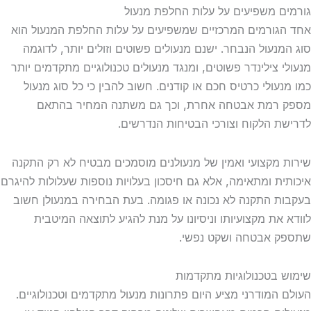
ם משפיעים על עלות החלפת מנעול
גורמים המרכזיים שמשפיעים על עלות החלפת המנעול הוא
מנעול הנבחר. ישנם מנעולים פשוטים וזולים יותר, לדוגמה
י צילינדר פשוטים, ומנגד מנעולים טכנולוגיים מתקדמים יותר
נעולי כרטיס חכם או קודנים. חשוב להבין כי כל סוג מנעול
 רמת אבטחה אחרת, וכך גם משתנה המחיר בהתאם
ת הלקוח וצורכי הבטיחות הנדרשים.
 מקצועי ואמין של מנעולנים מוסמכים מבטיח לא רק התקנה
ית ומתאימה, אלא גם חיסכון בעלויות נוספות שעלולות להיגרם
ת התקנה לא נכונה או פגומה. בעת הבחירה במנעולן חשוב
 את מקצועיותו וניסיונו על מנת להגיע לתוצאה המיטבית
 אבטחה ושקט נפשי.
 בטכנולוגיות מתקדמות
 המודרני מציע היום פתרונות מנעול מתקדמים וטכנולוגיים.