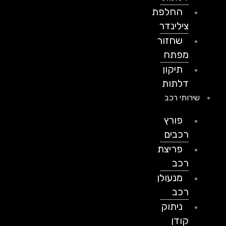
החלפת
צילינדר
שחזור
מפתח
תיקון
דלתות
שירותי רכב
פורץ
רכבים
פריצת
רכב
מנעולן
רכב
ניתוק
קודן