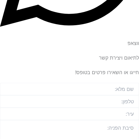
ם ויצירת קשר
 או השאירו פרטים בטופס!