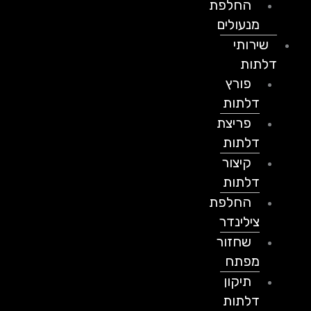
החלפת
מנעולים
שירותי
דלתות
פורץ
דלתות
פריצת
דלתות
קיצור
דלתות
החלפת
צילינדר
שחזור
מפתח
תיקון
דלתות