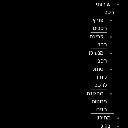
שירותי
רכב
פורץ
רכבים
פריצת
רכב
מנעולן
רכב
ניתוק
קודן
לרכב
התקנת
מחסום
חניה
מחירון
בלוג