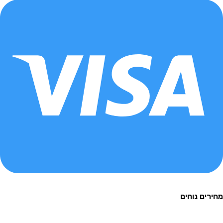
ם נוחים