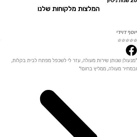
המלצות מלקוחות שלנו
וידי
אליהו
☆
☆
☆
☆
☆
לן שנותן שירות מעולה, עזר לי לשכפל מפתח לבית בקלות,
"שירו
ר מעולה, ממליץ בחום!"
ממליץ