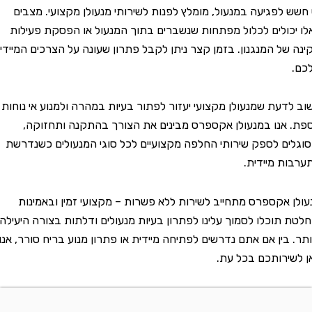
לפגיעה במנעול, מומלץ לפנות לשירותי מנעולן מקצועי. מצבים
ולים לכלול מפתחות שנשברים בתוך המנעול או הפסקת פעילות
ל המנגנון. בזמן קצר ניתן לקבל פתרון שעונה על הצרכים המיידיים
עת שמנעולן מקצועי יעזור לפתור בעיות במהרה ולמנוע אי נוחות
אנו במנעולן אקספרס מבינים את הצורך בהתקנה ותחזוקה,
ם לספק שירותי החלפה מקצועיים לכל סוגי המנעולים כשנדרשת
 מיידית.
אקספרס מתחייב לשירות ללא פשרות – מקצועי זמין ובאמינות
תוכלו לסמוך עלינו לפתרון בעיות מנעולים ודלתות בצורה היעילה
בין אם אתם נדרשים לפתיחה מיידית או פתרון מנוע בריח סורר, אנו
רותכם בכל עת.