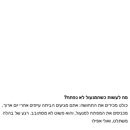
עשות כשהמנעול לא נפתח?
ו מכירים את התחושה: אתם מגיעים הביתה עייפים אחרי יום ארוך,
סים את המפתח למנעול, והוא פשוט לא מסתובב. רגע של בהלה
ט, ואולי אפילו