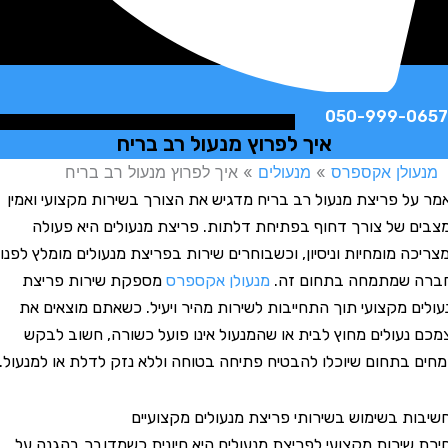
050-999-
איך לפרוץ מנעול רב בריח
לן אקספרס
»
מנעולים
»
איך לפרוץ מנעול רב בריח
 פריצת מנעול רב בריח מדגיש את הצורך בשירות מקצועי ואמין
של צורך דחוף בפתיחת דלתות. פריצת מנעולים היא פעולה
 מומחיות וניסיון, וכשבוחרים שירות בפריצת מנעולים מומלץ לפנות
שמתמחה בתחום זה.
מנעולן אקספרס
מספקת שירות פריצת
 מקצועי תוך התחייבות לשירות מהיר ויעיל. כשאתם מוצאים את
עולים מחוץ לבית או שהמנעול אינו פועל כשורה, חשוב לבקש
בתחום שיוכלו להבטיח פתיחה בטוחה וללא נזק לדלת או למנעול.
 בשימוש בשירותי פריצת מנעולים מקצועיים
ירות מקצועי לפריצת מנעולים היא חיונית כשמדובר בהגנה על