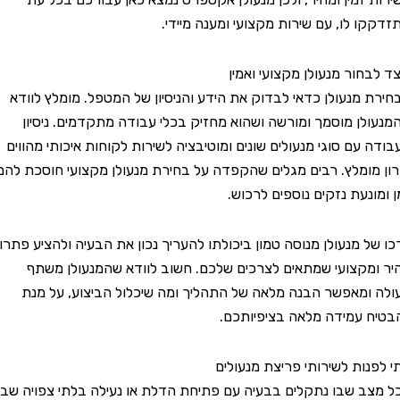
 לו, עם שירות מקצועי ומענה מיידי.
ור מנעולן מקצועי ואמין
מנעולן כדאי לבדוק את הידע והניסיון של המטפל. מומלץ לוודא
ן מוסמך ומורשה ושהוא מחזיק בכלי עבודה מתקדמים. ניסיון
עם סוגי מנעולים שונים ומוטיבציה לשירות לקוחות איכותי מהווים
ומלץ. רבים מגלים שהקפדה על בחירת מנעולן מקצועי חוסכת להם
נעת נזקים נוספים לרכוש.
 מנעולן מנוסה טמון ביכולתו להעריך נכון את הבעיה ולהציע פתרון
קצועי שמתאים לצרכים שלכם. חשוב לוודא שהמנעולן משתף
מאפשר הבנה מלאה של התהליך ומה שיכלול הביצוע, על מנת
עמידה מלאה בציפיותכם.
ות לשירותי פריצת מנעולים
 שבו נתקלים בבעיה עם פתיחת הדלת או נעילה בלתי צפויה שבו