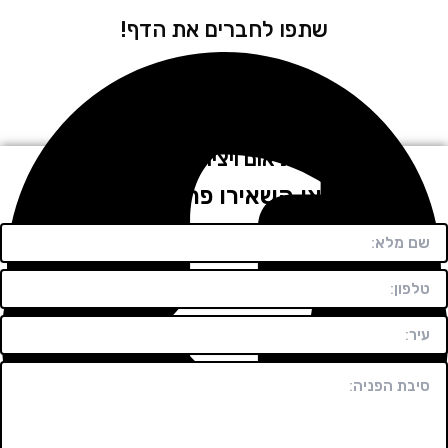
שתפו לחברים את הדף!
לתיאום ויצירת קשר
חייגו או השאירו פרטים בטופס!