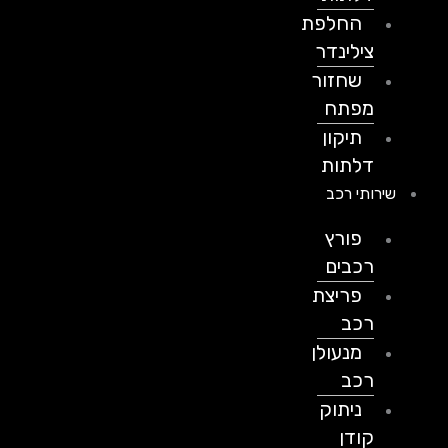
החלפת
צילינדר
שחזור
מפתח
תיקון
דלתות
שירותי רכב
פורץ
רכבים
פריצת
רכב
מנעולן
רכב
ניתוק
קודן