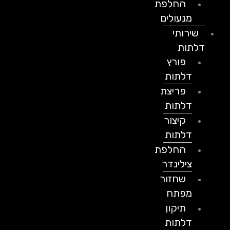
החלפת
מנעולים
שירותי
דלתות
פורץ
דלתות
פריצת
דלתות
קיצור
דלתות
החלפת
צילינדר
שחזור
מפתח
תיקון
דלתות