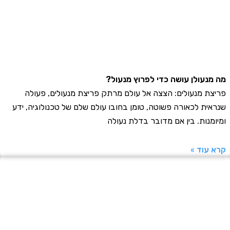
נעולן עושה כדי לפרוץ מנעול?
ת מנעולים: הצצה אל עולם מרתק פריצת מנעולים, פעולה
ית לכאורה פשוטה, טומן בחובו עולם שלם של טכנולוגיה, ידע
מנות. בין אם מדובר בדלת נעולה
עוד »