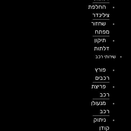
החלפת
צילינדר
שחזור
מפתח
תיקון
דלתות
שירותי רכב
פורץ
רכבים
פריצת
רכב
מנעולן
רכב
ניתוק
קודן