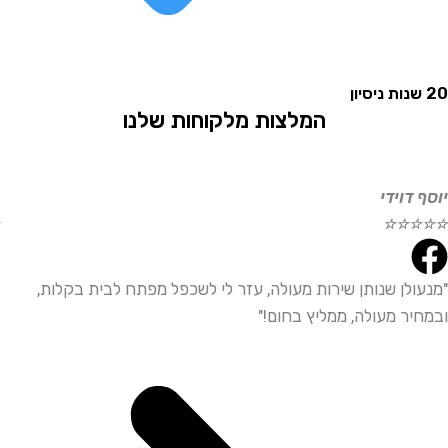
המלצות מלקוחות שלנו
וידי
אליהו
☆
☆
☆
☆
☆
לן שנותן שירות מעולה, עזר לי לשכפל מפתח לבית בקלות,
"שירו
ר מעולה, ממליץ בחום!"
ממליץ