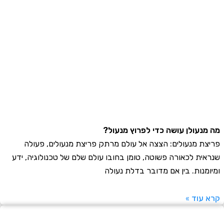
נעולן עושה כדי לפרוץ מנעול?
ת מנעולים: הצצה אל עולם מרתק פריצת מנעולים, פעולה
ית לכאורה פשוטה, טומן בחובו עולם שלם של טכנולוגיה, ידע
מנות. בין אם מדובר בדלת נעולה
עוד »