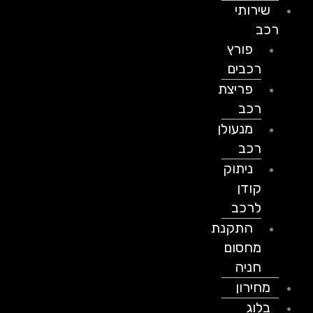
שירותי
רכב
פורץ
רכבים
פריצת
רכב
מנעולן
רכב
ניתוק
קודן
לרכב
התקנת
מחסום
חניה
מחירון
בלוג