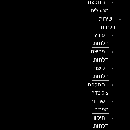
החלפת
מנעולים
שירותי
דלתות
פורץ
דלתות
פריצת
דלתות
קיצור
דלתות
החלפת
צילינדר
שחזור
מפתח
תיקון
דלתות