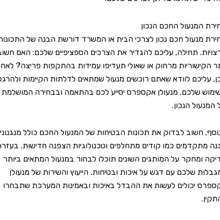
מנעול החכם הנכון
נעול חכם נכון לצרכי הבית או המשרד דורשת הבנה של התכונות
. תחילה, עליכם להגדיר את הצרכים הספציפיים שלכם: האם חשוב
ישוריות מרחוק או שאולי תעדיפו עמידות בהתקפות פריצה? לאחר
יכם לוודא שאתם רוכשים מנעול שמתאים לדלתות הקיימות ולהרגלי
שלכם. מנעולן אקספרס יסייע לכם בהתאמה ובבחירה המושלמת
ול הנכון.
חשוב לבדוק את תכונות הבטיחות של המנעול החכם כולל מנגנוני
קדמים כמו קודים מתחלפים וטכנולוגיות הצפנה חדישות. בעזרת
מחקר על המותגים השונים תוכלו לבחור במנעול המתאים ביותר
 שלכם עם דגש על איכות ובטיחות. הייעוץ והשירות של מנעולן
יכולים לעשות את ההבדל באיכות ובאמינות המערכת שתבחרו