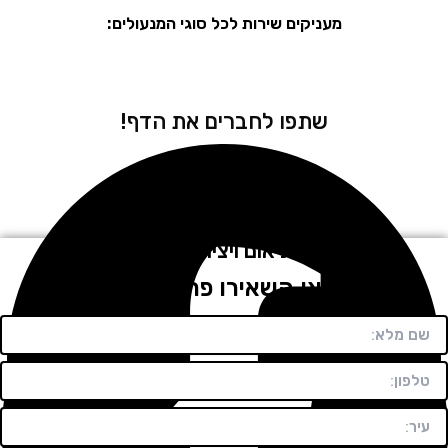
מעניקים שירות לכל סוגי המנעולים:
שתפו לחברים את הדף!
לתיאום ויצירת קשר
חייגו או השאירו פרטים בטופס!