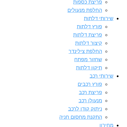
פריצת כספות
החלפת מנעולים
שירותי דלתות
פורץ דלתות
פריצת דלתות
קיצור דלתות
החלפת צילינדר
שחזור מפתח
תיקון דלתות
שירותי רכב
פורץ רכבים
פריצת רכב
מנעולן רכב
ניתוק קודן לרכב
התקנת מחסום חניה
מחירון