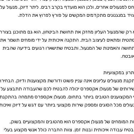
עולים אחרים, ולכן הוא מועדף בקרב רבים. ליתר דיוק, מנעול עליון
מנגנונים מתקדמים המקשים על פורץ לפרוץ את הדלת.
המנעול העליון מחזק את תחושת הביטחון, הוא גם מתוכנן בצורה
ומתאים לעיצוב הבית. התקנה איכותית על ידי מומחים תשמר את
והאמינות של המנעול, ותבטיח שתישארו רגועים בידיעה שהבית
.
במקצועיות
נעולים עליונים אינה עניין פשוט ודורשת מקצוענות ודיוק. הבחירה
ם של מנעולן אקספרס יכולה להבטיח לכם שהעבודה תתבצע על
צוענים הטובים ביותר בתחום. מנעולן אקספרס מתמחה בהתקנת
 מכל הסוגים ומספק שירות מקצועי ביותר עם דגש על דיוק ואיכות.
ומחים של מנעולן אקספרס הוא מהטובים והמקצועיים בשוק,
עבודה איכותית ובנות זמן. צוות החברה כולל אנשי מקצוע בעלי