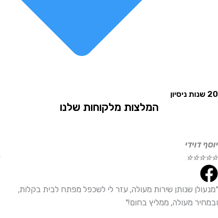
המלצות מלקוחות שלנו
וידי
אליהו
☆
☆
☆
☆
☆
לן שנותן שירות מעולה, עזר לי לשכפל מפתח לבית בקלות,
"שירו
ר מעולה, ממליץ בחום!"
ממליץ