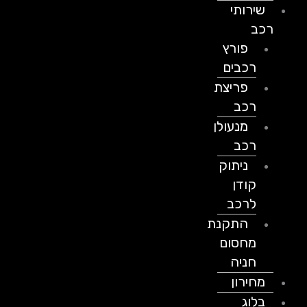
שירותי
רכב
פורץ
רכבים
פריצת
רכב
מנעולן
רכב
ניתוק
קודן
לרכב
התקנת
מחסום
חניה
מחירון
בלוג