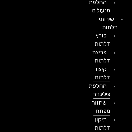
החלפת
מנעולים
שירותי
דלתות
פורץ
דלתות
פריצת
דלתות
קיצור
דלתות
החלפת
צילינדר
שחזור
מפתח
תיקון
דלתות