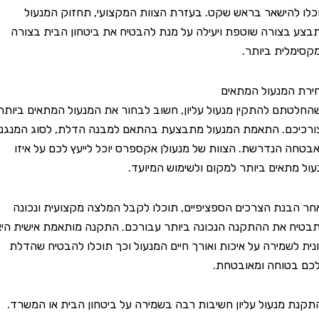
הישאר בראש שקט. בעזרת הצוות המקצועי, תחזוק המנעול
צורה שוטפת ויעילה על מנת להבטיח את ביטחון הבית בצורה
ית ביותר.
מנעול המתאים
ם להתקין מנעול עליון, חשוב לבחור את המנעול המתאים ביותר
ם. התאמת המנעול מתבצעת בהתאם למבנה הדלת, לסוג המנגנון
 הנדרשת. הצוות של מנעולן אקספרס יוכל לייעץ לכם על איזו
תאים ביותר למקום ולשימוש המיועד.
נת הצרכים הספציפיים, תוכלו לקבל המלצה מקצועית ונכונה
את ההתקנה הנכונה ביותר עבורכם. התקנה מותאמת אישית היא
לשמירה על איכות ואורך חיים המנעול וכך תוכלו להבטיח שהדלת
טוחה ומאובטחת.
מנעול עליון חשיבות רבה בשמירה על ביטחון הבית או המשרד.