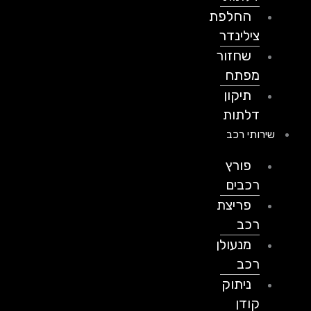
החלפת
צילינדר
שחזור
מפתח
תיקון
דלתות
שירותי רכב
פורץ
רכבים
פריצת
רכב
מנעולן
רכב
ניתוק
קודן