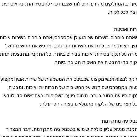
רב המחלקים מהידע והיכולות שצברו כדי להבטיח התקנה איכותית
כל לקוח.
מינות
וחרים בשירות של מנעולן אקספרס, אתם בוחרים בשירות איכותי
הצוות מחויב לתת את השירות הכי טוב, ומדגיש את החשיבות של
ל תקני בטיחות ואיכות גבוהים ביותר. כל התקנה מתבצעת תחת
די להבטיח את האיכות הטובה ביותר.
מצוא אנשי מקצוע שמבינים את המשמעות של שירות אמין ומקצועי.
אקספרס שם דגש על החשיבות של חברותיות ואיכות, ומבטיח
יו את הטוב ביותר. הצוות פועל בשקיפות ובאחראיות כדי לוודא
כים של הלקוח מתמלאים בצורה הכי יעילה.
גיה מתקדמת
נעול עליון כוללת שימוש בטכנולוגיה מתקדמת, דבר המצריך