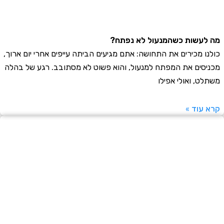
עשות כשהמנעול לא נפתח?
ו מכירים את התחושה: אתם מגיעים הביתה עייפים אחרי יום ארוך,
סים את המפתח למנעול, והוא פשוט לא מסתובב. רגע של בהלה
ט, ואולי אפילו
עוד »