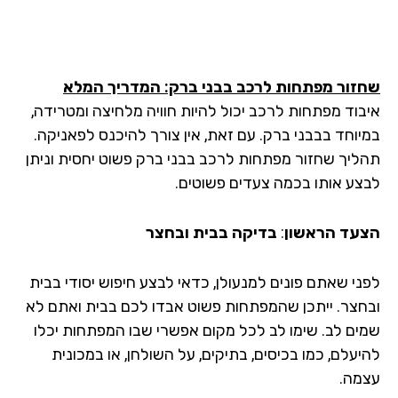
זור מפתחות לרכב בבני ברק: המדריך המלא
בוד מפתחות לרכב יכול להיות חוויה מלחיצה ומטרידה,
יוחד בבבני ברק. עם זאת, אין צורך להיכנס לפאניקה.
ליך שחזור מפתחות לרכב בבני ברק פשוט יחסית וניתן
צע אותו בכמה צעדים פשוטים.
עד הראשון
:
בדיקה בבית ובחצר
ני שאתם פונים למנעולן, כדאי לבצע חיפוש יסודי בבית
חצר. ייתכן שהמפתחות פשוט אבדו לכם בבית ואתם לא
ים לב. שימו לב לכל מקום אפשרי שבו המפתחות יכלו
יעלם, כמו בכיסים, בתיקים, על השולחן, או במכונית
מה.