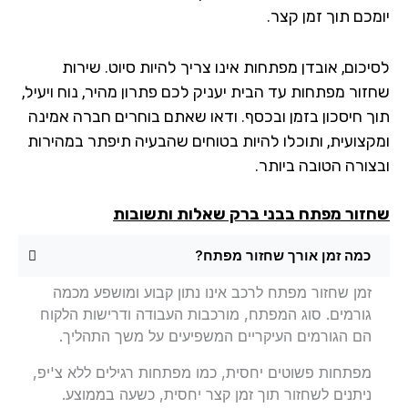
מכם תוך זמן קצר.
יכום, אובדן מפתחות אינו צריך להיות סיוט. שירות
זור מפתחות עד הבית יעניק לכם פתרון מהיר, נוח ויעיל,
ך חיסכון בזמן ובכסף. ודאו שאתם בוחרים חברה אמינה
קצועית, ותוכלו להיות בטוחים שהבעיה תיפתר במהירות
צורה הטובה ביותר.
זור מפתח
בבני ברק שאלות ותשובות
כמה זמן אורך שחזור מפתח?
זמן שחזור מפתח לרכב אינו נתון קבוע ומושפע מכמה
גורמים. סוג המפתח, מורכבות העבודה ודרישות הלקוח
הם הגורמים העיקריים המשפיעים על משך התהליך.
מפתחות פשוטים יחסית, כמו מפתחות רגילים ללא צ'יפ,
ניתנים לשחזור תוך זמן קצר יחסית, כשעה בממוצע.