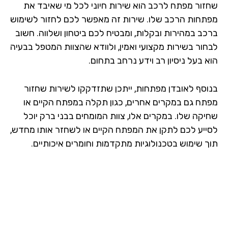
זור מפתח לרכב הוא שירות חיוני לכל מי שאיבד את
תחות הרכב שלו. שירות זה מאפשר לכם לחזור לשימוש
כב במהירות ובקלות, ומבטיח לכם ביטחון ושלווה. חשוב
חור בשירות מקצועי ואמין, ולוודא שהצוות המטפל בבעיה
 בעל ניסיון רב וידע נרחב בתחום.
וסף לאובדן מפתחות, ייתכן שתזדקקו לשירות שחזור
תח גם במקרים אחרים, כגון תקלה במפתח הקיים או
יקה שלו. במקרים אלו, צוות המומחים בבני ברק יוכל
ייע לכם לתקן את המפתח הקיים או לשחזר אותו מחדש,
ך שימוש בטכנולוגיות מתקדמות וחומרים איכותיים.