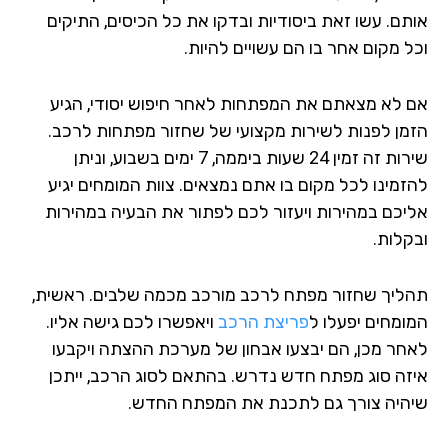
תם. עשו זאת ביסודיות ובדקו את כל הכיסים, התיקים
ל מקום אחר בו הם עשויים להיות.
 לא מצאתם את המפתחות לאחר חיפוש יסודי, הגיע
מן לפנות לשירות מקצועי של שחזור מפתחות לרכב.
שירות זה זמין 24 שעות ביממה, 7 ימים בשבוע, וניתן
זמינו לכל מקום בו אתם נמצאים. צוות המומחים יגיע
יכם במהירות ויעזור לכם לפתור את הבעיה במהירות
קלות.
ליך שחזור מפתח לרכב מורכב מכמה שלבים. ראשית,
ומחים יפעלו ל
פריצת הרכב
ויאפשרו לכם גישה אליו.
חר מכן, הם יבצעו אבחון של מערכת ההצתה ויקבעו
זה סוג מפתח חדש נדרש. בהתאם לסוג הרכב, ייתכן
היה צורך גם לתכנת את המפתח החדש.