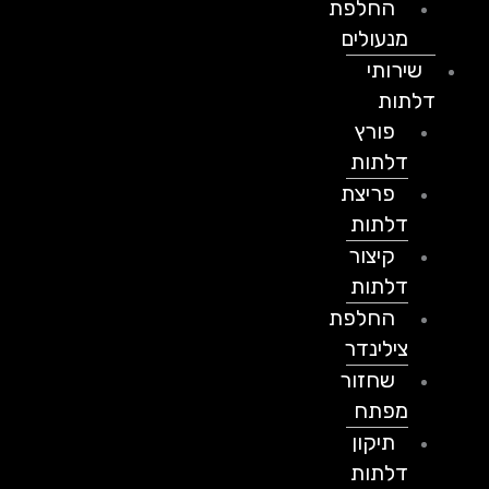
החלפת
מנעולים
שירותי
דלתות
פורץ
דלתות
פריצת
דלתות
קיצור
דלתות
החלפת
צילינדר
שחזור
מפתח
תיקון
דלתות