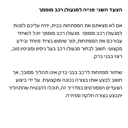
עד השני
:
פנייה למנעולן רכב מוסמך
 לא מצאתם את המפתחות בבית, יהיה עליכם לפנות
נעולן רכב מוסמך. מנעולן רכב מוסמך יוכל לשחזר
ורכם את המפתחות, תוך שימוש בציוד מיוחד ובידע
ועי. חשוב לבחור מנעולן רכב בעל ניסיון ומוניטין טוב,
י בבני ברק.
זור מפתחות לרכב בבני ברק אינו תהליך מסובך, אך
וב לבצע אותו בצורה נכונה ומקצועית. על ידי ביצוע
עדים המפורטים במדריך זה, תוכלו להבטיח שהתהליך
בצע בצורה חלקה ומהירה.