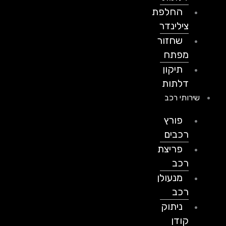
החלפת
צילינדר
שחזור
מפתח
תיקון
דלתות
שירותי רכב
פורץ
רכבים
פריצת
רכב
מנעולן
רכב
ניתוק
קודן