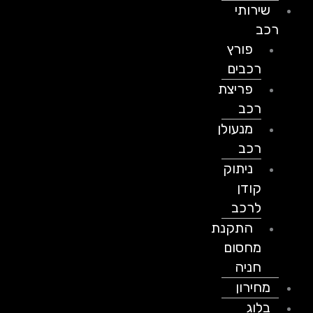
שירותי
רכב
פורץ
רכבים
פריצת
רכב
מנעולן
רכב
ניתוק
קודן
לרכב
התקנת
מחסום
חניה
מחירון
בלוג