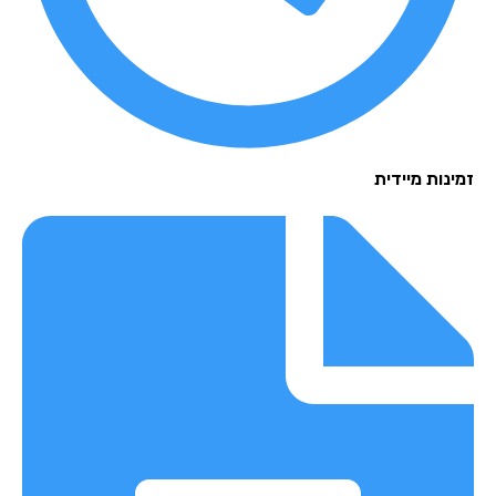
נות מיידית