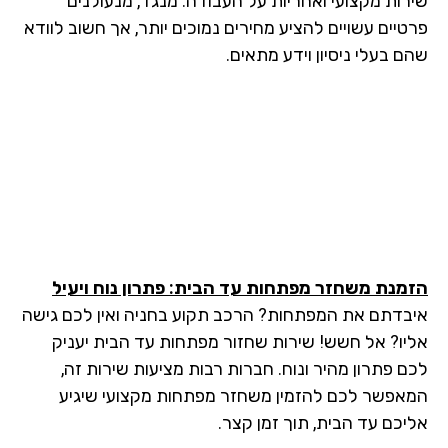
רות מקצועי ואחריות על העבודה. מנגד, מנעולנים
טיים עשויים להציע מחירים נמוכים יותר, אך חשוב לוודא
 בעלי ניסיון וידע מתאים.
מנת משחזר מפתחות עד הבית: פתרון נוח ויעיל
בדתם את המפתחות? הרכב תקוע בחניה ואין לכם גישה
יו? אל חשש! שירות שחזור מפתחות עד הבית יעניק
ם פתרון מהיר ונוח. חברות רבות מציעות שירות זה,
אפשר לכם להזמין משחזר מפתחות מקצועי שיגיע
יכם עד הבית, תוך זמן קצר.