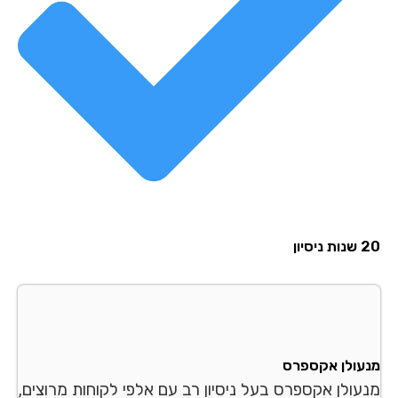
סיון
עולן אקספרס
עולן אקספרס בעל ניסיון רב עם אלפי לקוחות מרוצים,