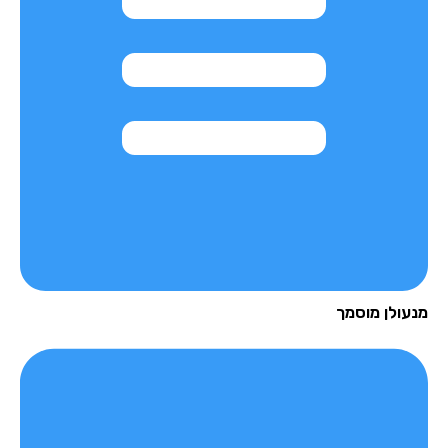
עולן מוסמך