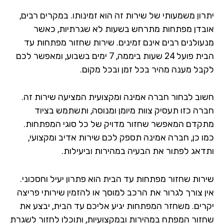
רון משמעותי של שירות זה הוא זמינותו. במקרים רבים,
בדן מפתחות מתרחש בשעות לא שגרתיות, כאשר
עולנים רבים אינם זמינים. שירות שחזור מפתחות עד
הבית פועל 24 שעות ביממה, 7 ימים בשבוע, ומאפשר לכם
בל מענה מהיר בכל זמן ובכל מקום.
וב לבחור חברה אמינה ומקצועית המציעה שירות זה.
רה כזו תעסיק צוות מיומן ומנוסה, ותשתמש בציוד
קדם המאפשר שחזור מדויק של כל סוגי המפתחות.
ו כן, חברה אמינה תספק לכם שירות אדיב ומקצועי,
דאג לפתור את הבעיה במהירות וביעילות.
רות שחזור מפתחות עד הבית הוא פתרון יעיל וחסכוני.
ן צורך לגרור את הרכב למוסך או להזמין שירותי פריצה
רים. משחזר המפתחות יגיע אליכם עד הבית, יבצע את
זור המפתח במהירות ובמקצועיות, ותוכלו לחזור לשגרת