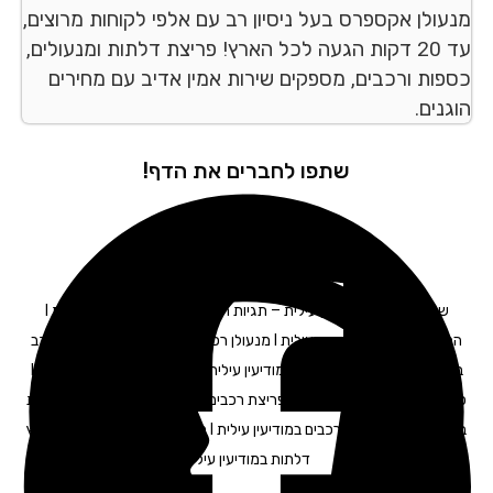
עולן אקספרס בעל ניסיון רב עם אלפי לקוחות מרוצים,
עד 20 דקות הגעה לכל הארץ! פריצת דלתות ומנעולים,
פות ורכבים, מספקים שירות אמין אדיב עם מחירים
נים.
שתפו לחברים את הדף!
שחזור מפתח
במודיעין עילית – תגיות חיפוש: מנעולים במודיעין עילית I
החלפת צילינדר במודיעין עילית I מנעולן רכב במודיעין עילית I מנעולן לרכב
במודיעין עילית I מפתח לרכב במודיעין עילית I תיקון דלתות במודיעין עילית I
פריצת כספות במודיעין עילית I פריצת רכבים במודיעין עילית I פתיחת דלתות
במודיעין עילית I פורץ רכבים במודיעין עילית I מנעולנים במודיעין עילית | פורץ
דלתות במודיעין עילית