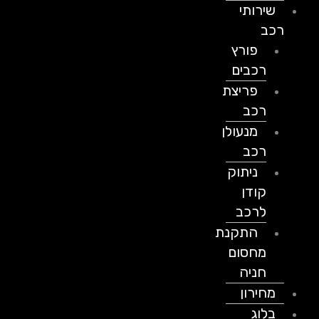
שירותי
רכב
פורץ
רכבים
פריצת
רכב
מנעולן
רכב
ניתוק
קודן
לרכב
התקנת
מחסום
חניה
מחירון
בלוג