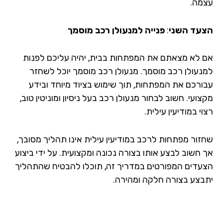
מה.
עד השני
:
פנייה למנעולן רכב מוסמך
 לא מצאתם את המפתחות בבית, יהיה עליכם לפנות
נעולן רכב מוסמך. מנעולן רכב מוסמך יוכל לשחזר
ורכם את המפתחות, תוך שימוש בציוד מיוחד ובידע
ועי. חשוב לבחור מנעולן רכב בעל ניסיון ומוניטין טוב,
י במודיעין עילית.
זור מפתחות לרכב במודיעין עילית אינו תהליך מסובך,
 חשוב לבצע אותו בצורה נכונה ומקצועית. על ידי ביצוע
עדים המפורטים במדריך זה, תוכלו להבטיח שהתהליך
בצע בצורה חלקה ומהירה.