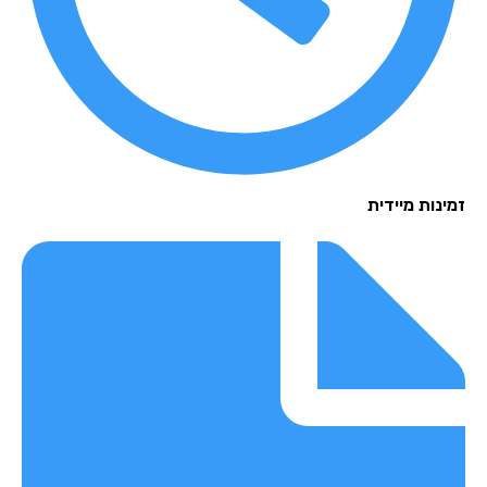
נות מיידית