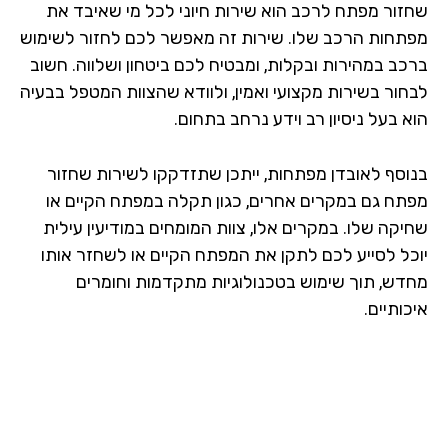
זור מפתח לרכב הוא שירות חיוני לכל מי שאיבד את
תחות הרכב שלו. שירות זה מאפשר לכם לחזור לשימוש
כב במהירות ובקלות, ומבטיח לכם ביטחון ושלווה. חשוב
חור בשירות מקצועי ואמין, ולוודא שהצוות המטפל בבעיה
 בעל ניסיון רב וידע נרחב בתחום.
וסף לאובדן מפתחות, ייתכן שתזדקקו לשירות שחזור
תח גם במקרים אחרים, כגון תקלה במפתח הקיים או
יקה שלו. במקרים אלו, צוות המומחים במודיעין עילית
כל לסייע לכם לתקן את המפתח הקיים או לשחזר אותו
דש, תוך שימוש בטכנולוגיות מתקדמות וחומרים
ותיים.