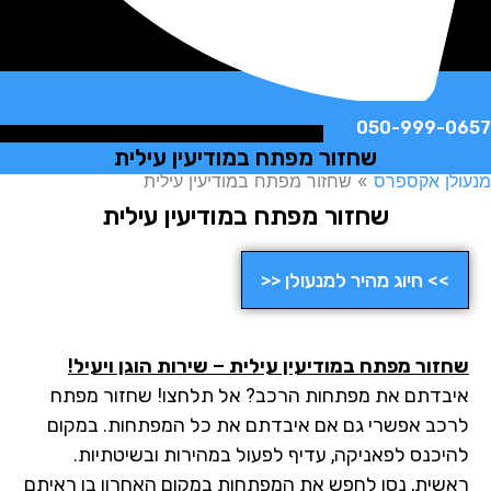
050-999-
שחזור מפתח במודיעין עילית
ן אקספרס
»
שחזור מפתח במודיעין עילית
שחזור מפתח במודיעין עילית
>> חיוג מהיר למנעולן <<
זור מפתח במודיעין עילית – שירות הוגן ויעיל!
בדתם את מפתחות הרכב? אל תלחצו! שחזור מפתח
כב אפשרי גם אם איבדתם את כל המפתחות. במקום
יכנס לפאניקה, עדיף לפעול במהירות ובשיטתיות.
שית, נסו לחפש את המפתחות במקום האחרון בו ראיתם