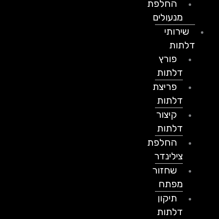
החלפת
מנעולים
שירותי
דלתות
פורץ
דלתות
פריצת
דלתות
קיצור
דלתות
החלפת
צילינדר
שחזור
מפתח
תיקון
דלתות