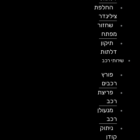
החלפת
צילינדר
שחזור
מפתח
תיקון
דלתות
שירותי רכב
פורץ
רכבים
פריצת
רכב
מנעולן
רכב
ניתוק
קודן