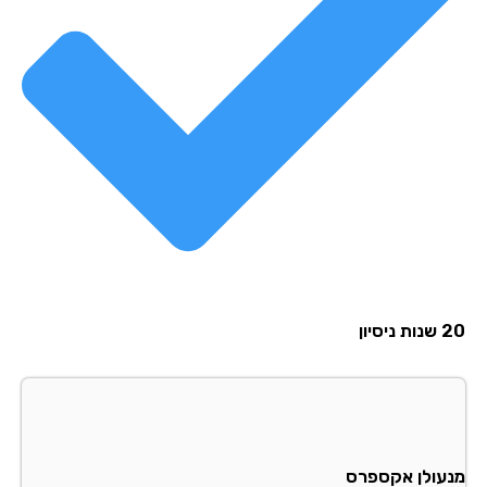
סיון
עולן אקספרס