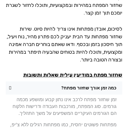
זור המפתח במהירות ובמקצועיות, ותוכלו לחזור לשגרת
מכם תוך זמן קצר.
יכום, אובדן מפתחות אינו צריך להיות סיוט. שירות
זור מפתחות עד הבית יעניק לכם פתרון מהיר, נוח ויעיל,
ך חיסכון בזמן ובכסף. ודאו שאתם בוחרים חברה אמינה
קצועית, ותוכלו להיות בטוחים שהבעיה תיפתר במהירות
צורה הטובה ביותר.
זור מפתח
במודיעין עילית שאלות ותשובות
כמה זמן אורך שחזור מפתח?
זמן שחזור מפתח לרכב אינו נתון קבוע ומושפע מכמה
גורמים. סוג המפתח, מורכבות העבודה ודרישות הלקוח
הם הגורמים העיקריים המשפיעים על משך התהליך.
מפתחות פשוטים יחסית, כמו מפתחות רגילים ללא צ'יפ,