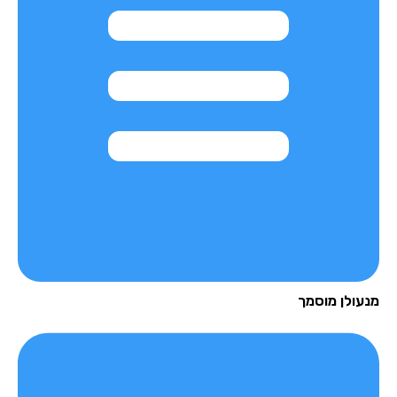
עולן מוסמך