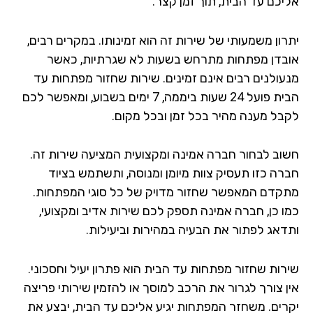
יכם עד הבית, תוך זמן קצר.
רון משמעותי של שירות זה הוא זמינותו. במקרים רבים,
בדן מפתחות מתרחש בשעות לא שגרתיות, כאשר
עולנים רבים אינם זמינים. שירות שחזור מפתחות עד
הבית פועל 24 שעות ביממה, 7 ימים בשבוע, ומאפשר לכם
בל מענה מהיר בכל זמן ובכל מקום.
וב לבחור חברה אמינה ומקצועית המציעה שירות זה.
רה כזו תעסיק צוות מיומן ומנוסה, ותשתמש בציוד
קדם המאפשר שחזור מדויק של כל סוגי המפתחות.
ו כן, חברה אמינה תספק לכם שירות אדיב ומקצועי,
דאג לפתור את הבעיה במהירות וביעילות.
רות שחזור מפתחות עד הבית הוא פתרון יעיל וחסכוני.
ן צורך לגרור את הרכב למוסך או להזמין שירותי פריצה
רים. משחזר המפתחות יגיע אליכם עד הבית, יבצע את