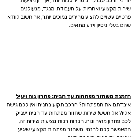
ני הרכב יגבו לרוב מחיר גבוה יותר, אך הן מציעות
רות מקצועי ואחריות על העבודה. מנגד, מנעולנים
טיים עשויים להציע מחירים נמוכים יותר, אך חשוב לוודא
 בעלי ניסיון וידע מתאים.
מנת משחזר מפתחות עד הבית: פתרון נוח ויעיל
בדתם את המפתחות? הרכב תקוע בחניה ואין לכם גישה
יו? אל חשש! שירות שחזור מפתחות עד הבית יעניק
ם פתרון מהיר ונוח. חברות רבות מציעות שירות זה,
אפשר לכם להזמין משחזר מפתחות מקצועי שיגיע