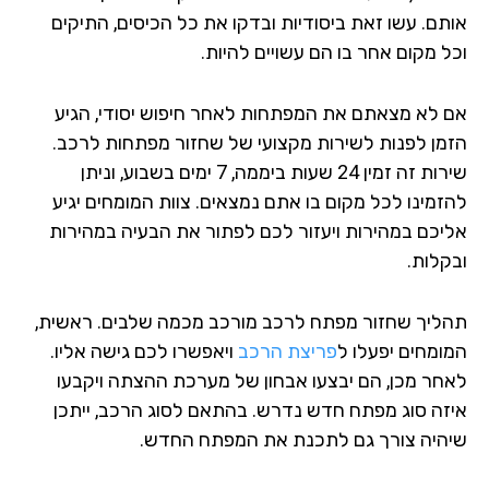
תם. עשו זאת ביסודיות ובדקו את כל הכיסים, התיקים
ל מקום אחר בו הם עשויים להיות.
 לא מצאתם את המפתחות לאחר חיפוש יסודי, הגיע
מן לפנות לשירות מקצועי של שחזור מפתחות לרכב.
שירות זה זמין 24 שעות ביממה, 7 ימים בשבוע, וניתן
זמינו לכל מקום בו אתם נמצאים. צוות המומחים יגיע
יכם במהירות ויעזור לכם לפתור את הבעיה במהירות
קלות.
ליך שחזור מפתח לרכב מורכב מכמה שלבים. ראשית,
ומחים יפעלו ל
פריצת הרכב
ויאפשרו לכם גישה אליו.
חר מכן, הם יבצעו אבחון של מערכת ההצתה ויקבעו
זה סוג מפתח חדש נדרש. בהתאם לסוג הרכב, ייתכן
היה צורך גם לתכנת את המפתח החדש.