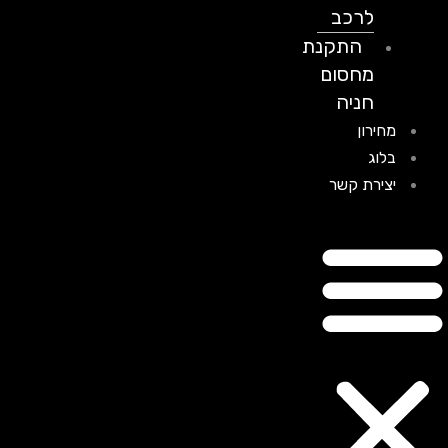
לרכב
התקנת
מחסום
חניה
מחירון
בלוג
יצירת קשר