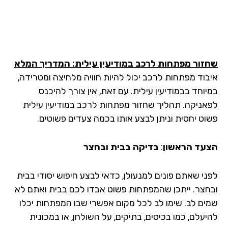
זור מפתחות לרכב במודיעין עילית: המדריך המלא
בוד מפתחות לרכב יכול להיות חוויה מלחיצה ומטרידה,
וחד בבמודיעין עילית. עם זאת, אין צורך להיכנס
אניקה. תהליך שחזור מפתחות לרכב במודיעין עילית
וט יחסית וניתן לבצע אותו בכמה צעדים פשוטים.
עד הראשון
:
בדיקה בבית ובחצר
ני שאתם פונים למנעולן, כדאי לבצע חיפוש יסודי בבית
חצר. ייתכן שהמפתחות פשוט אבדו לכם בבית ואתם לא
ים לב. שימו לב לכל מקום אפשרי שבו המפתחות יכלו
יעלם, כמו בכיסים, בתיקים, על השולחן, או במכונית