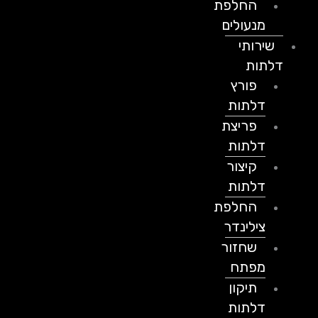
החלפת
מנעולים
שירותי
דלתות
פורץ
דלתות
פריצת
דלתות
קיצור
דלתות
החלפת
צילינדר
שחזור
מפתח
תיקון
דלתות