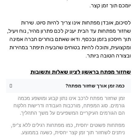
מכם תוך זמן קצר.
יכום, אובדן מפתחות אינו צריך להיות סיוט. שירות
זור מפתחות עד הבית יעניק לכם פתרון מהיר, נוח ויעיל,
ך חיסכון בזמן ובכסף. ודאו שאתם בוחרים חברה אמינה
קצועית, ותוכלו להיות בטוחים שהבעיה תיפתר במהירות
צורה הטובה ביותר.
זור מפתח
בראשון לציון שאלות ותשובות
כמה זמן אורך שחזור מפתח?
זמן שחזור מפתח לרכב אינו נתון קבוע ומושפע מכמה
גורמים. סוג המפתח, מורכבות העבודה ודרישות הלקוח
הם הגורמים העיקריים המשפיעים על משך התהליך.
מפתחות פשוטים יחסית, כמו מפתחות רגילים ללא צ'יפ,
ניתנים לשחזור תוך זמן קצר יחסית, כשעה בממוצע.