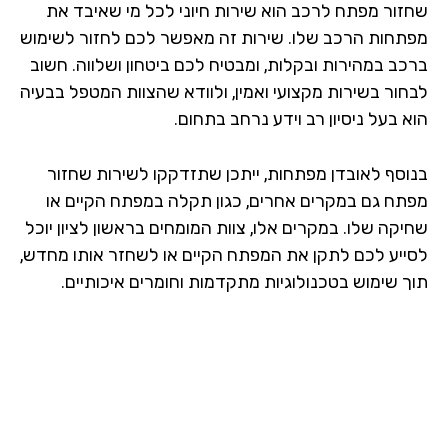
זור מפתח לרכב הוא שירות חיוני לכל מי שאיבד את
תחות הרכב שלו. שירות זה מאפשר לכם לחזור לשימוש
כב במהירות ובקלות, ומבטיח לכם ביטחון ושלווה. חשוב
חור בשירות מקצועי ואמין, ולוודא שהצוות המטפל בבעיה
 בעל ניסיון רב וידע נרחב בתחום.
וסף לאובדן מפתחות, ייתכן שתזדקקו לשירות שחזור
תח גם במקרים אחרים, כגון תקלה במפתח הקיים או
יקה שלו. במקרים אלו, צוות המומחים בראשון לציון יוכל
ייע לכם לתקן את המפתח הקיים או לשחזר אותו מחדש,
ך שימוש בטכנולוגיות מתקדמות וחומרים איכותיים.