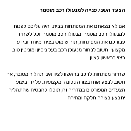
עד השני
:
פנייה למנעולן רכב מוסמך
 לא מצאתם את המפתחות בבית, יהיה עליכם לפנות
נעולן רכב מוסמך. מנעולן רכב מוסמך יוכל לשחזר
ורכם את המפתחות, תוך שימוש בציוד מיוחד ובידע
ועי. חשוב לבחור מנעולן רכב בעל ניסיון ומוניטין טוב,
י בראשון לציון.
זור מפתחות לרכב בראשון לציון אינו תהליך מסובך, אך
וב לבצע אותו בצורה נכונה ומקצועית. על ידי ביצוע
עדים המפורטים במדריך זה, תוכלו להבטיח שהתהליך
בצע בצורה חלקה ומהירה.