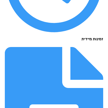
נות מיידית