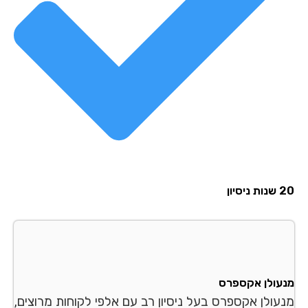
סיון
עולן אקספרס
עולן אקספרס בעל ניסיון רב עם אלפי לקוחות מרוצים,