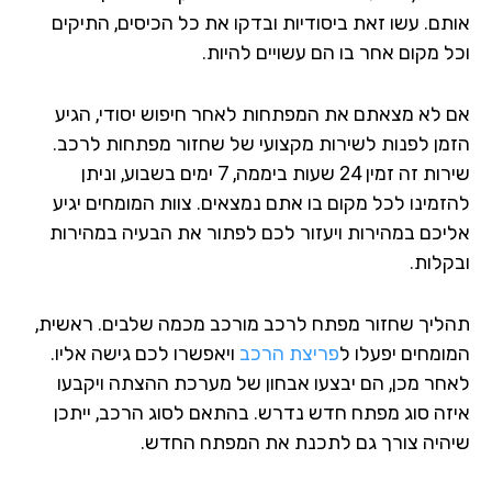
תם. עשו זאת ביסודיות ובדקו את כל הכיסים, התיקים
ל מקום אחר בו הם עשויים להיות.
 לא מצאתם את המפתחות לאחר חיפוש יסודי, הגיע
מן לפנות לשירות מקצועי של שחזור מפתחות לרכב.
שירות זה זמין 24 שעות ביממה, 7 ימים בשבוע, וניתן
זמינו לכל מקום בו אתם נמצאים. צוות המומחים יגיע
יכם במהירות ויעזור לכם לפתור את הבעיה במהירות
קלות.
ליך שחזור מפתח לרכב מורכב מכמה שלבים. ראשית,
ומחים יפעלו ל
פריצת הרכב
ויאפשרו לכם גישה אליו.
חר מכן, הם יבצעו אבחון של מערכת ההצתה ויקבעו
זה סוג מפתח חדש נדרש. בהתאם לסוג הרכב, ייתכן
היה צורך גם לתכנת את המפתח החדש.