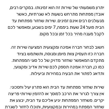
רון משמעותי של שירות זה הוא זמינותו. במקרים רבים,
בדן מפתחות מתרחש בשעות לא שגרתיות, כאשר
עולנים רבים אינם זמינים. שירות שחזור מפתחות עד
הבית פועל 24 שעות ביממה, 7 ימים בשבוע, ומאפשר לכם
בל מענה מהיר בכל זמן ובכל מקום.
וב לבחור חברה אמינה ומקצועית המציעה שירות זה.
רה כזו תעסיק צוות מיומן ומנוסה, ותשתמש בציוד
קדם המאפשר שחזור מדויק של כל סוגי המפתחות.
ו כן, חברה אמינה תספק לכם שירות אדיב ומקצועי,
דאג לפתור את הבעיה במהירות וביעילות.
רות שחזור מפתחות עד הבית הוא פתרון יעיל וחסכוני.
ן צורך לגרור את הרכב למוסך או להזמין שירותי פריצה
רים. משחזר המפתחות יגיע אליכם עד הבית, יבצע את
זור המפתח במהירות ובמקצועיות, ותוכלו לחזור לשגרת