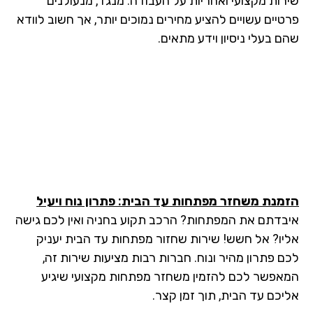
רות מקצועי ואחריות על העבודה. מנגד, מנעולנים
טיים עשויים להציע מחירים נמוכים יותר, אך חשוב לוודא
 בעלי ניסיון וידע מתאים.
מנת משחזר מפתחות עד הבית: פתרון נוח ויעיל
בדתם את המפתחות? הרכב תקוע בחניה ואין לכם גישה
יו? אל חשש! שירות שחזור מפתחות עד הבית יעניק
ם פתרון מהיר ונוח. חברות רבות מציעות שירות זה,
אפשר לכם להזמין משחזר מפתחות מקצועי שיגיע
יכם עד הבית, תוך זמן קצר.