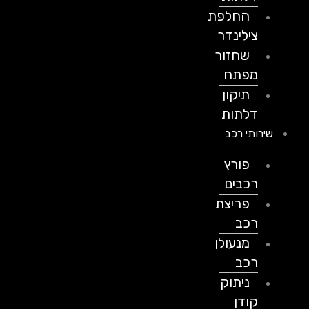
החלפת
צילינדר
שחזור
מפתח
תיקון
דלתות
שירותי רכב
פורץ
רכבים
פריצת
רכב
מנעולן
רכב
ניתוק
קודן