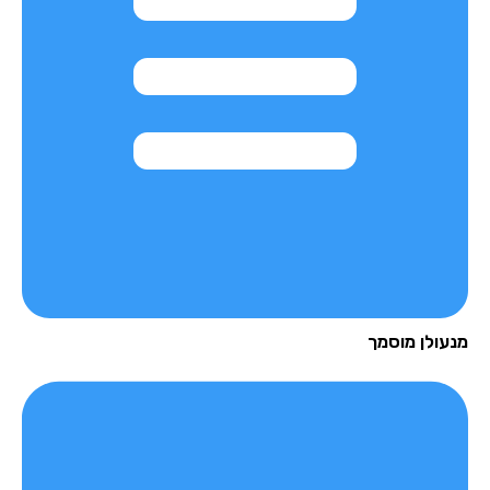
עולן מוסמך