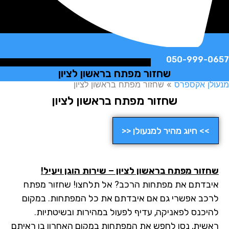
050-999-
שחזור מפתח בראשון לציון
ן אקספרס
»
שחזור מפתח בראשון לציון
שחזור מפתח בראשון לציון
>> חיוג מהיר למנעולן <<
זור מפתח בראשון לציון – שירות הוגן ויעיל!
בדתם את מפתחות הרכב? אל תלחצו! שחזור מפתח
כב אפשרי גם אם איבדתם את כל המפתחות. במקום
יכנס לפאניקה, עדיף לפעול במהירות ובשיטתיות.
שית, נסו לחפש את המפתחות במקום האחרון בו ראיתם