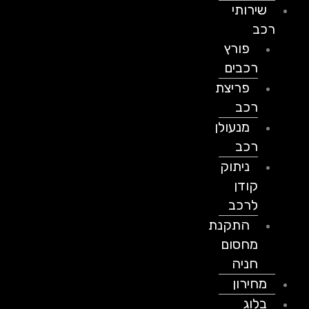
שירותי
רכב
פורץ
רכבים
פריצת
רכב
מנעולן
רכב
ניתוק
קודן
לרכב
התקנת
מחסום
חניה
מחירון
בלוג