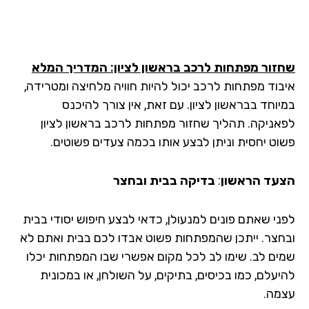
זור מפתחות לרכב בראשון לציון: המדריך המלא
בוד מפתחות לרכב יכול להיות חוויה מלחיצה ומטרידה,
יוחד בבראשון לציון. עם זאת, אין צורך להיכנס
אניקה. תהליך שחזור מפתחות לרכב בראשון לציון
וט יחסית וניתן לבצע אותו בכמה צעדים פשוטים.
עד הראשון
:
בדיקה בבית ובחצר
ני שאתם פונים למנעולן, כדאי לבצע חיפוש יסודי בבית
חצר. ייתכן שהמפתחות פשוט אבדו לכם בבית ואתם לא
ים לב. שימו לב לכל מקום אפשרי שבו המפתחות יכלו
יעלם, כמו בכיסים, בתיקים, על השולחן, או במכונית
מה.