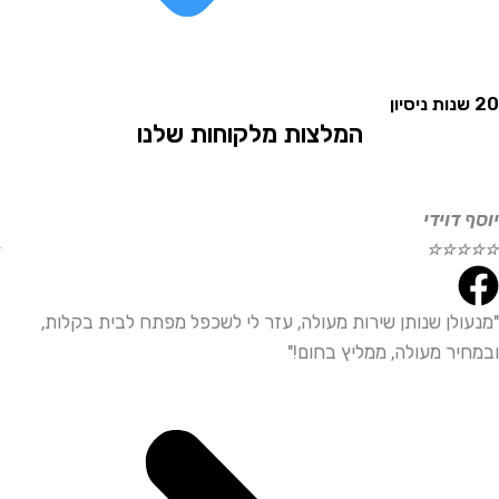
המלצות מלקוחות שלנו
וידי
אליהו
☆
☆
☆
☆
☆
לן שנותן שירות מעולה, עזר לי לשכפל מפתח לבית בקלות,
"שירו
ר מעולה, ממליץ בחום!"
ממליץ