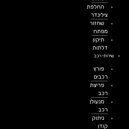
החלפת
צילינדר
שחזור
מפתח
תיקון
דלתות
שירותי רכב
פורץ
רכבים
פריצת
רכב
מנעולן
רכב
ניתוק
קודן