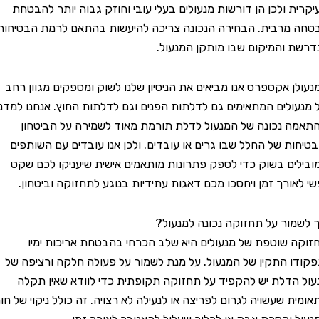
 ולכן הן דורשות מנעולים בעלי עובי וחוזק גבוה יותר להבטחת
רבית. הבחירה הנכונה צריכה להיעשות בהתאם לרמת הבטיחות
והמיקום שבו מותקן המנעול.
 אקספרס אנו מביאים את הניסיון שלנו לשוק ומספקים מגוון רחב
לים המתאימים גם לדלתות הפנים וגם לדלתות החוץ. אנחנו למדנו
נכונה של המנעול לדלת תורמת מאוד לשמירה על הביטחון
ת של החלל שבו גרים או עובדים. ולכן אנו עובדים עם השותפים
ם בשוק כדי לספק פתרונות מותאמים אישית שיעניקו לכם שקט
ורך זמן ויחסכו מכם דאגות עתידיות בנוגע לתחזוקה וביטחון.
ור על תחזוקה נכונה למנעול?
שוטפת של מנעולים היא שלב הכרחי בהבטחת אריכות ימיו
 התקין של המנעול. על מנת לשמור על פעולה חלקה ורציפה של
דלת יש להקפיד על תחזוקה תקופתית כדי לוודא שאין תקלה
 שעשויה לגרום לפריצה או לנעילה לא רצויה. זה כולל ניקוי של חור