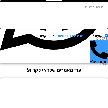
שר/ת את
מדיניות הפרטיות
ויצירת קשר.
וק
 אליי
עוד מאמרים שכדאי לקרוא!