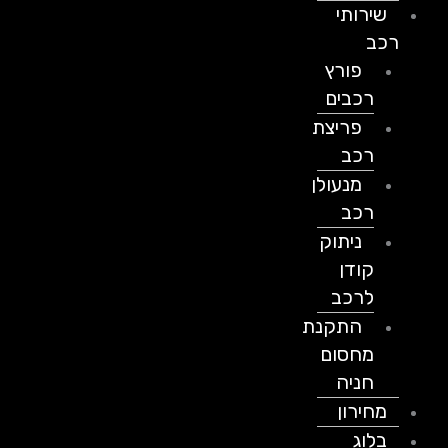
שירותי
רכב
פורץ
רכבים
פריצת
רכב
מנעולן
רכב
ניתוק
קודן
לרכב
התקנת
מחסום
חניה
מחירון
בלוג