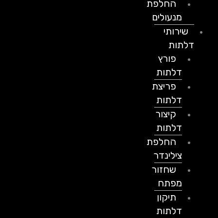
החלפת
מנעולים
שירותי
דלתות
פורץ
דלתות
פריצת
דלתות
קיצור
דלתות
החלפת
צילינדר
שחזור
מפתח
תיקון
דלתות