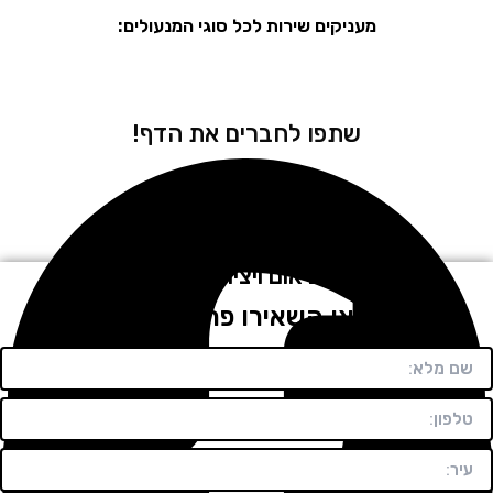
מעניקים שירות לכל סוגי המנעולים:
שתפו לחברים את הדף!
לתיאום ויצירת קשר
חייגו או השאירו פרטים בטופס!