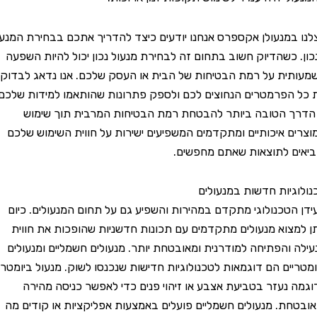
מנעולן אקספרס אנחנו יודעים כיצד להדריך אתכם בבחירת המנעול
כשהדיוק חשוב בתחום זה לבחירת מנעול נכון יכול להיות השפעה
ת על רמת הבטיחות של הבית או העסק שלכם. אנו נדאג לבדוק
פרמטרים הנחוצים לכם ולספק פתרונות שהותאמו למידות שלכם.
 הטובה ביותר להבטחת רמת הבטיחות המרבית תוך שימוש
 איכותיים ומתקדמים המשפיעים ישירות על חווית השימוש שלכם
 לתוצאות שאתם מחפשים.
יות חדשות במנעולים
טכנולוגי מתקדם במהירות והשפיע גם על תחום המנעולים. כיום
צוא מנעולים מתקדמים עם תכונות חדשניות שהופכות את חווית
והפתיחה למודרנית ומאובטחת יותר. מנעולים חשמליים ומנעולים
ים הם דוגמאות לטכנולוגיות חדישות שנכנסו לשוק. מנעול ביומטרי
נעזר בטביעת אצבע או זיהוי פנים כדי לאפשר כניסה מהירה
ת. מנעולים חשמליים פועלים באמצעות אפליקציות או קודים מה