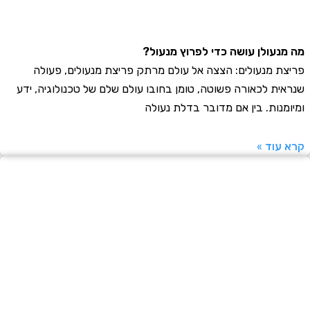
נעולן עושה כדי לפרוץ מנעול?
ת מנעולים: הצצה אל עולם מרתק פריצת מנעולים, פעולה
ית לכאורה פשוטה, טומן בחובו עולם שלם של טכנולוגיה, ידע
מנות. בין אם מדובר בדלת נעולה
עוד »