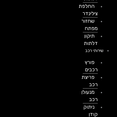
החלפת
צילינדר
שחזור
מפתח
תיקון
דלתות
שירותי רכב
פורץ
רכבים
פריצת
רכב
מנעולן
רכב
ניתוק
קודן