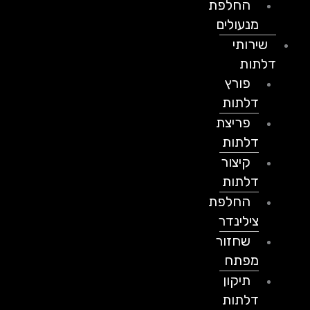
החלפת
מנעולים
שירותי
דלתות
פורץ
דלתות
פריצת
דלתות
קיצור
דלתות
החלפת
צילינדר
שחזור
מפתח
תיקון
דלתות