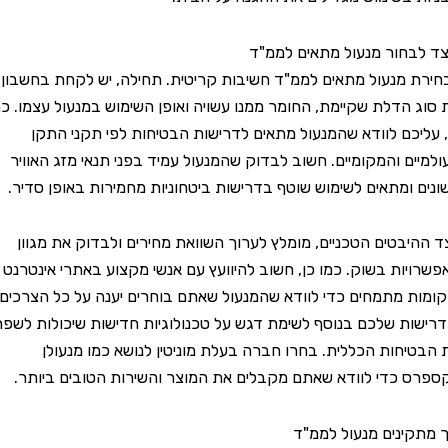
חור מנעול מתאים לממ"ד
מנעול מתאים לממ"ד חשיבות קריטית. תחילה, יש לקחת בחשבון
הדלת שקיימת, החומר ממנו עשויה ואופן השימוש במנעול עצמו. כמו
כם לוודא שהמנעול מתאים לדרישות הבטיחות לפי תקני התקן
ם והמקומיים. חשוב לבדוק שהמנעול עמיד בפני תנאי מזג האוויר
ומתאים לשימוש שוטף בדרישות ביטחוניות מחמירות באופן סדיר.
בטים הטכניים, מומלץ לערוך השוואת מחירים ולבדוק את מגוון
ות בשוק. כמו כן, חשוב להיוועץ עם אנשי מקצוע באתרי אינטרנט
 מתמחים כדי לוודא שהמנעול שאתם בוחרים יענה על כל הצרכים
ת שלכם בנוסף לשימת דגש על טכנולוגיות חדישות שיכולות לשפר
חות הכללית. בחרו חברה בעלת מוניטין לנושא כמו מנעולן
כדי לוודא שאתם מקבלים את המוצר והשירות הטובים ביותר.
ינים מנעול לממ"ד