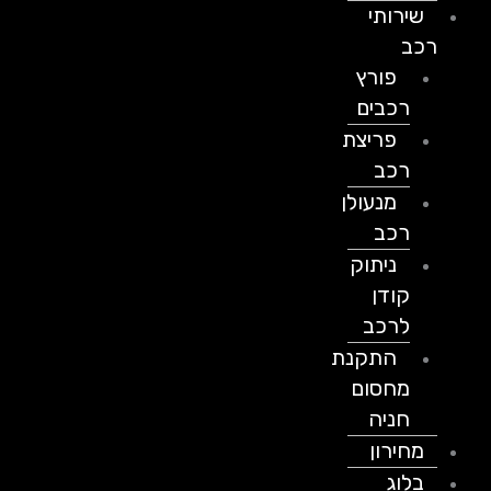
שירותי
רכב
פורץ
רכבים
פריצת
רכב
מנעולן
רכב
ניתוק
קודן
לרכב
התקנת
מחסום
חניה
מחירון
בלוג