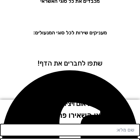
מכבדים את כל סוגי האשראי
מעניקים שירות לכל סוגי המנעולים:
שתפו לחברים את הדף!
לתיאום ויצירת קשר
חייגו או השאירו פרטים בטופס!