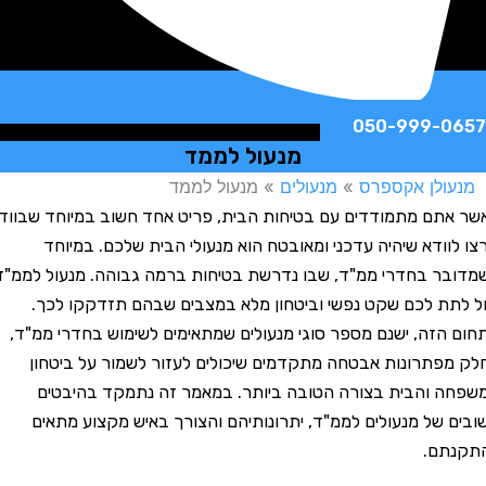
050-999-
מנעול לממד
לן אקספרס
»
מנעולים
»
מנעול לממד
ם מתמודדים עם בטיחות הבית, פריט אחד חשוב במיוחד שבוודאי
ודא שיהיה עדכני ומאובטח הוא מנעולי הבית שלכם. במיוחד
 בחדרי ממ"ד, שבו נדרשת בטיחות ברמה גבוהה. מנעול לממ"ד
ת לכם שקט נפשי וביטחון מלא במצבים שבהם תזדקקו לכך.
זה, ישנם מספר סוגי מנעולים שמתאימים לשימוש בחדרי ממ"ד,
תרונות אבטחה מתקדמים שיכולים לעזור לשמור על ביטחון
והבית בצורה הטובה ביותר. במאמר זה נתמקד בהיבטים
של מנעולים לממ"ד, יתרונותיהם והצורך באיש מקצוע מתאים
ם.