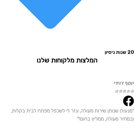
המלצות מלקוחות שלנו
וידי
אליהו
☆
☆
☆
☆
☆
לן שנותן שירות מעולה, עזר לי לשכפל מפתח לבית בקלות,
"שירו
ר מעולה, ממליץ בחום!"
ממליץ