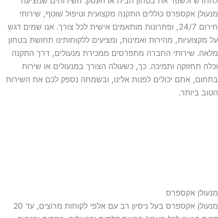
להחדש ולשפר את בטחון הבית או העסק. השירותים שמציעה
מנעולן אקספרס כוללים התקנה מקצועית וטיפול שוטף, שירותי
חירום 24/7, ופתרונות מותאמים אישית לכל צורך. אנו שמים דגש
על מקצועיות, מהירות ואמינות, ומציעים ללקוחותינו תחושת בטחון
מלאה. שירותי החברה מתפרסים ממכירת מנעולים, דרך התקנה
וכלה תחזוקה ותמיכה. כך, כשעולה הצורך במנעולים או שירות
בתחום, אתם יכולים לפנות אלינו, ובשמחה נספק לכם את השירות
הטוב ביותר.
מנעולן אקספרס
מנעולן אקספרס בעל ניסיון רב עם אלפי לקוחות מרוצים, עד 20