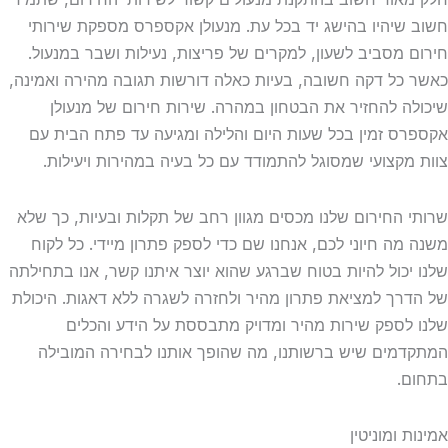
חשוב שיהיו בהישג יד בכל עת. מנעולן אקספרס מספקת שירותי
חירום מסביב לשעון, למקרים של פריצות, נעילות ושבר במנעול.
כאשר כל דקה חשובה, בעיות כאלה דורשות תגובה מהירה ואמינה,
שיכולה להחזיר את הבטחון במהרה. שירות חירום של מנעולן
אקספרס זמין בכל שעות היום והלילה ומגיעה עד פתח הבית עם
צוות מקצועי שמסוגל להתמודד עם כל בעיה במהירות ויעילות.
שרותי החירום שלנו מכסים מגוון רחב של תקלות ובעיות, כך שלא
משנה מה חיוני לכם, אנחנו שם כדי לספק פתרון מיידי. כל לקוח
שלנו יכול להיות בטוח שברגע שהוא יוצר איתנו קשר, אנו בתחילתה
של הדרך למציאת פתרון מהיר ולחזרה לשגרה ללא דאגות. היכולת
שלנו לספק שירות מהיר ומדויק מתבססת על הידע והכלים
המתקדמים שיש ברשותנו, מה שהופך אותנו לבחירה המובילה
בתחום.
אמינות ומוניטין