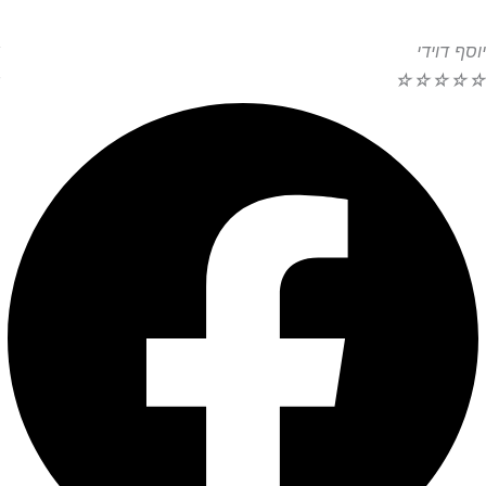
יוסף דוידי
☆
☆
☆
☆
☆