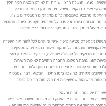
עשויה, ומנגנון הנעילה הרצוי. שירות זה לא רק מבטיח הליך חלק
ומקצועי אלא גם מקצר משמעותית את זמן ההתקנה. תהליך
ההתקנה מתבצע באמצעות כלים מתקדמים המבטיחים ביצוע
ברמה הגבוהה ביותר והקפדה על הפרטים הקטנים ביותר. התוצאה
היא מנעול מותקן היטב שמתפקד ללא דופי וללא תקלות.
מנעולן אקספרס מציעה טיפול אישי ומותאם לכל לקוח תוך הקפדה
על מקצועיות ואמינות. כל התקנה מלווה במומחים שמספקים
הסברים מדויקים על הפעולה שבוצעה, ובודקים שהמנגנון פועל
כיאות לפני עזיבת המקום. החברה מחוייבת לאיכות השירות
ולבטיחות הלקוחות, ומספקת תחושת בטחון מלאה. הפרטים
החשובים נלקחים בחשבון בזמן התכנון והביצוע, דבר שמבטיח
תוצאות מרשימות שמשאירות את הלקוחות מרוצים ביותר.
שמירה על בטחון הבית והעסק
שמירה על בטחון הבית או העסק היא משימה חשובה מאין כמוה.
בחירה במנעול עם מפתח מספקת מענה אידיאלי למי שמחפש