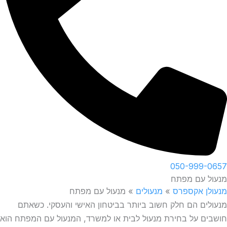
050-999-0657
מנעול עם מפתח
מנעולן אקספרס
»
מנעולים
»
מנעול עם מפתח
מנעולים הם חלק חשוב ביותר בביטחון האישי והעסקי. כשאתם
חושבים על בחירת מנעול לבית או למשרד, המנעול עם המפתח הוא