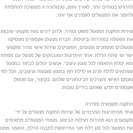
להרגיש בטוחים יותר. לאורך הזמן, טכנולוגיה זו ממשיכה להתפתח
ולהפוך את המנעולים לאמינים אף יותר.
שירות התקנת המנעול פשוט ומהיר, ולרוב דורש צוות מקצועי שיבצע
את הפעולה במהירות וביעילות. חברת מנעולן אקספרס מעסיקה
מנעולנים מוסמכים ומנוסים, המעניקים שירות אישי מהיר ומקצועי
ישר עד פתח הדלת. אחד היתרונות המובהקים של מנעול עם מפתח
הוא יכולת התאמה לכל סגנון עיצובי. אנשים יכולים לבחור במנעול
שמתאים לדלת פנים או לדלת חוץ במגוון סגנונות ועיצובים, הכל לפי
טעמם האישי והצרכים הביטחוניים שלהם. בקיצור, עם מנעולן
אקספרס תדעו שאתם בידיים טובות.
התקנה מקצועית ומהירה
אחד מהיתרונות המרכזיים של שירות התקנת מנעולים על ידי
מקצוענים הוא מהירות ויעילות הביצוע. מומחי המנעולים מתאימים
את המנעול לכל סוג דלת תוך התייחסות למבנה הדלת, החומר ממנו