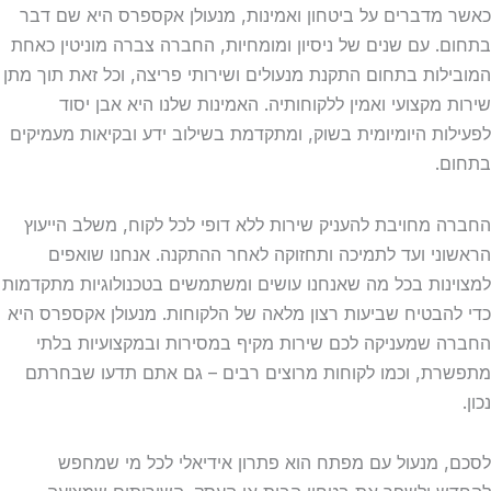
כאשר מדברים על ביטחון ואמינות, מנעולן אקספרס היא שם דבר
בתחום. עם שנים של ניסיון ומומחיות, החברה צברה מוניטין כאחת
המובילות בתחום התקנת מנעולים ושירותי פריצה, וכל זאת תוך מתן
שירות מקצועי ואמין ללקוחותיה. האמינות שלנו היא אבן יסוד
לפעילות היומיומית בשוק, ומתקדמת בשילוב ידע ובקיאות מעמיקים
בתחום.
החברה מחויבת להעניק שירות ללא דופי לכל לקוח, משלב הייעוץ
הראשוני ועד לתמיכה ותחזוקה לאחר ההתקנה. אנחנו שואפים
למצוינות בכל מה שאנחנו עושים ומשתמשים בטכנולוגיות מתקדמות
כדי להבטיח שביעות רצון מלאה של הלקוחות. מנעולן אקספרס היא
החברה שמעניקה לכם שירות מקיף במסירות ובמקצועיות בלתי
מתפשרת, וכמו לקוחות מרוצים רבים – גם אתם תדעו שבחרתם
נכון.
לסכם, מנעול עם מפתח הוא פתרון אידיאלי לכל מי שמחפש