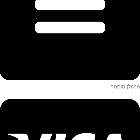
מנעולן מוסמך