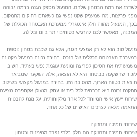
לשדרג את רמת הבטחון שלהם. המנעול מספק הגנה ברמה גבוהה
מפני פריצות, מה שמעניק שקט נפשי גם כשאתם רחוקים מהמקום.
בכך, המנעול מהווה חלק אינטגרלי ממערכת האבטחה הכוללת של
המבנה, ומאפשר לכם להרגיש בטוחים יותר ביום ובלילה.
מנעול טוב הוא לא רק אמצעי הגנה, אלא גם שכבת בטחון נוספת
במערכת האבטחה הכללית של הנכס. בחירה נכונה במנעול מקטינה
משמעותית את הסיכון לפריצה ומונעת עוגמת נפש בעתיד. חשוב
לזכור שהשקעה בביטחון היא לא הוצאה, אלא השקעה שמביאה
תוצאות בטווח הארוך. מהסיבה הזו, בחירה במנעול מקצועי בשילוב
התקנה נכונה היא הכרחית לכל בית או עסק. מנעולן אקספרס מציעה
שירות ייעוץ אישי המיוחד לכל אחד מלקוחותיה, על מנת להבטיח
התאמה מלאה לצרכים האישיים של כל אחד.
שירותי תמיכה ותחזוקה
שירותי תמיכה ותחזוקה הם חלק בלתי נפרד מהימנות ובטחון